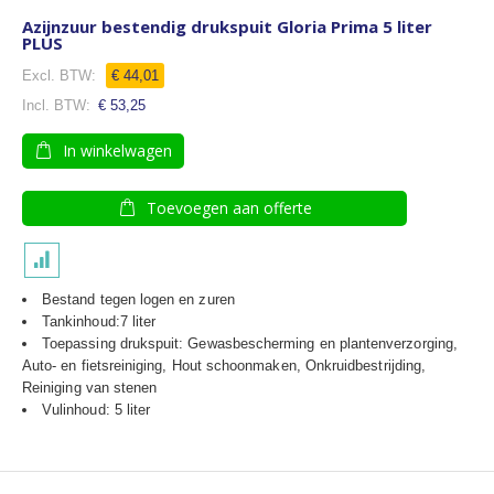
Azijnzuur bestendig drukspuit Gloria Prima 5 liter
PLUS
€ 44,01
€ 53,25
In winkelwagen
Toevoegen aan offerte
Bestand tegen logen en zuren
Tankinhoud:7 liter
Toepassing drukspuit: Gewasbescherming en plantenverzorging,
Auto- en fietsreiniging, Hout schoonmaken, Onkruidbestrijding,
Reiniging van stenen
Vulinhoud: 5 liter