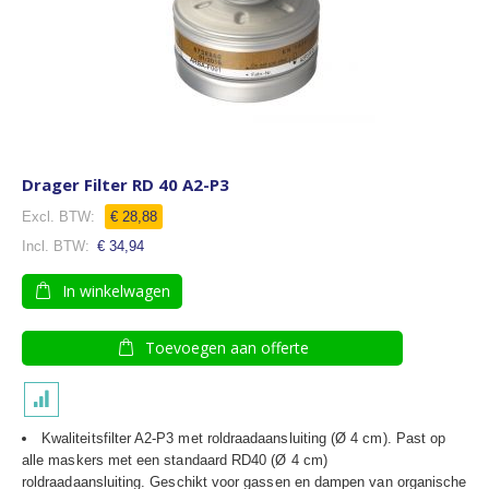
Drager Filter RD 40 A2-P3
€ 28,88
€ 34,94
In winkelwagen
Toevoegen aan offerte
Kwaliteitsfilter A2-P3 met roldraadaansluiting (Ø 4 cm). Past op
alle maskers met een standaard RD40 (Ø 4 cm)
roldraadaansluiting. Geschikt voor gassen en dampen van organische