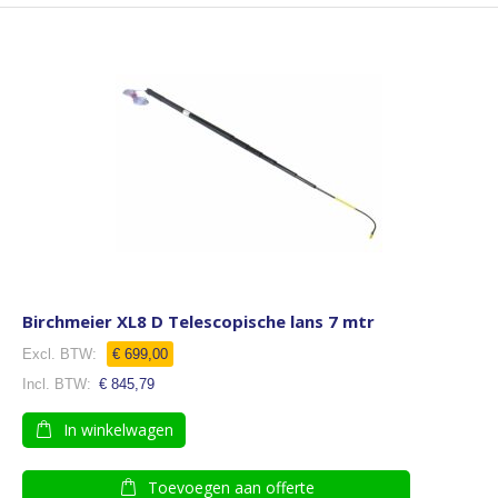
Birchmeier XL8 D Telescopische lans 7 mtr
Speciale
€ 699,00
prijs
€ 845,79
In winkelwagen
Toevoegen aan offerte