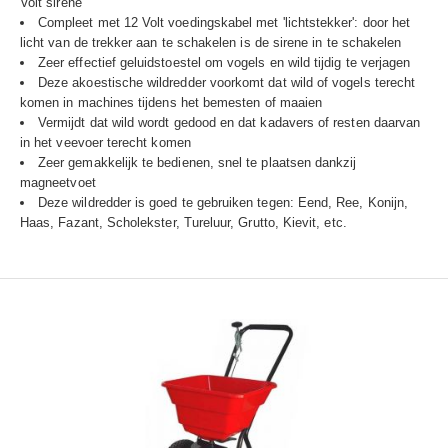
Volt sirene
Compleet met 12 Volt voedingskabel met 'lichtstekker': door het
licht van de trekker aan te schakelen is de sirene in te schakelen
Zeer effectief geluidstoestel om vogels en wild tijdig te verjagen
Deze akoestische wildredder voorkomt dat wild of vogels terecht
komen in machines tijdens het bemesten of maaien
Vermijdt dat wild wordt gedood en dat kadavers of resten daarvan
in het veevoer terecht komen
Zeer gemakkelijk te bedienen, snel te plaatsen dankzij
magneetvoet
Deze wildredder is goed te gebruiken tegen: Eend, Ree, Konijn,
Haas, Fazant, Scholekster, Tureluur, Grutto, Kievit, etc.