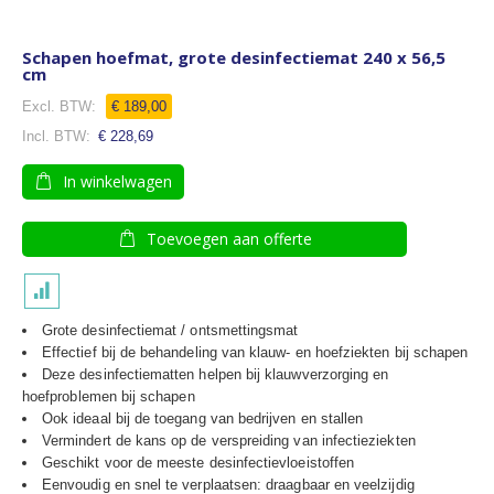
Schapen hoefmat, grote desinfectiemat 240 x 56,5
cm
€ 189,00
€ 228,69
In winkelwagen
Toevoegen aan offerte
Grote desinfectiemat / ontsmettingsmat
Effectief bij de behandeling van klauw- en hoefziekten bij schapen
Deze desinfectiematten helpen bij klauwverzorging en
hoefproblemen bij schapen
Ook ideaal bij de toegang van bedrijven en stallen
Vermindert de kans op de verspreiding van infectieziekten
Geschikt voor de meeste desinfectievloeistoffen
Eenvoudig en snel te verplaatsen: draagbaar en veelzijdig