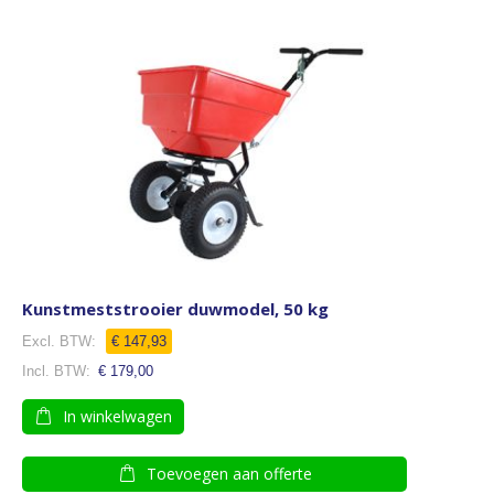
Kunstmeststrooier duwmodel, 50 kg
€ 147,93
€ 179,00
In winkelwagen
Toevoegen aan offerte