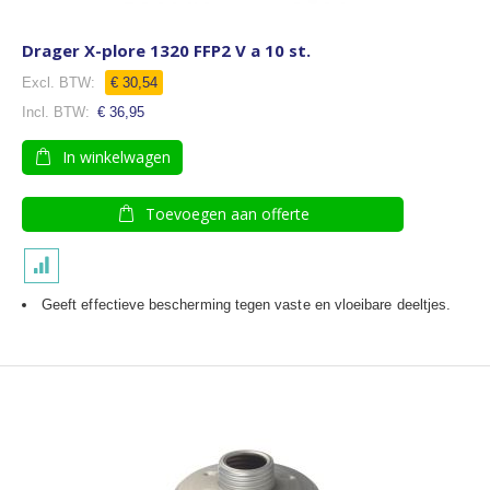
Drager X-plore 1320 FFP2 V a 10 st.
€ 30,54
€ 36,95
In winkelwagen
Toevoegen aan offerte
Geeft effectieve bescherming tegen vaste en vloeibare deeltjes.