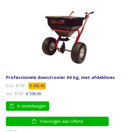
Professionele duwstrooier 60 kg, met afdekhoes
€ 445,45
€ 538,99
In winkelwagen
Toevoegen aan offerte