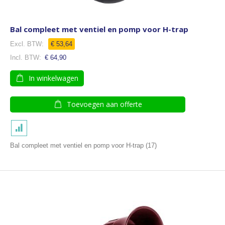
Bal compleet met ventiel en pomp voor H-trap
€ 53,64
€ 64,90
In winkelwagen
Toevoegen aan offerte
Bal compleet met ventiel en pomp voor H-trap (17)