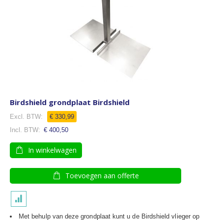
Birdshield grondplaat Birdshield
€ 330,99
€ 400,50
In winkelwagen
Toevoegen aan offerte
Met behulp van deze grondplaat kunt u de Birdshield vlieger op