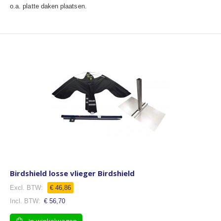
o.a. platte daken plaatsen.
Birdshield losse vlieger Birdshield
€ 46,86
€ 56,70