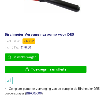
Birchmeier Vervangingspomp voor DR5
€ 63,22
€ 76,50
In winkelwagen
Toevoegen aan offerte
Complete pomp ter vervanging van de pomp in de Birchmeier DR5
poedersprayer (
BIRC05000
).