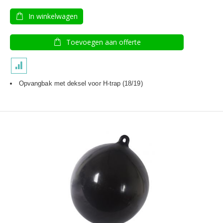
In winkelwagen
Toevoegen aan offerte
Opvangbak met deksel voor H-trap (18/19)