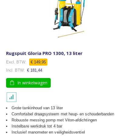
Rugspuit Gloria PRO 1300, 13 liter
Speciale
€ 149,95
prijs
€ 181,44
In winkelwagen
Grote tankinhoud van 13 liter
Comfortabel draagsysteem met heup- en schouderbanden
Robuuste messing pomp met Viton-afdichtingen
Instelbare werkdruk tot 4 bar
Inclusief manometer en veiligheidsventiel