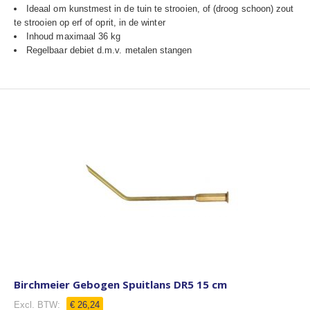
Ideaal om kunstmest in de tuin te strooien, of (droog schoon) zout
te strooien op erf of oprit, in de winter
Inhoud maximaal 36 kg
Regelbaar debiet d.m.v. metalen stangen
Birchmeier Gebogen Spuitlans DR5 15 cm
€ 26,24