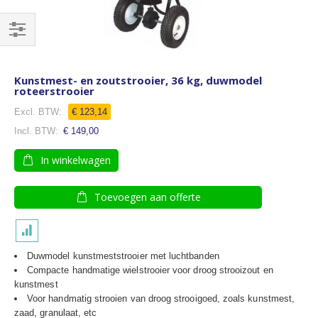
Filteren
Kunstmest- en zoutstrooier, 36 kg, duwmodel
roteerstrooier
€ 123,14
€ 149,00
In winkelwagen
Toevoegen aan offerte
Duwmodel kunstmeststrooier met luchtbanden
Compacte handmatige wielstrooier voor droog strooizout en
kunstmest
Voor handmatig strooien van droog strooigoed, zoals kunstmest,
zaad, granulaat, etc