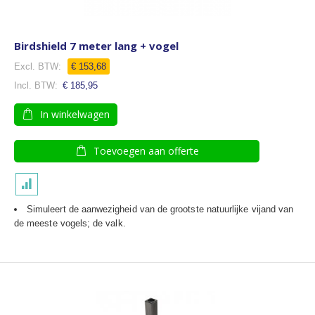
Birdshield 7 meter lang + vogel
€ 153,68
€ 185,95
In winkelwagen
Toevoegen aan offerte
Simuleert de aanwezigheid van de grootste natuurlijke vijand van
de meeste vogels; de valk.