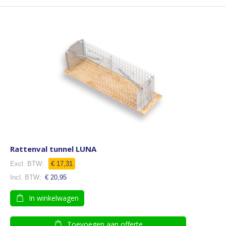
Rattenval tunnel LUNA
€ 17,31
€ 20,95
In winkelwagen
Toevoegen aan offerte