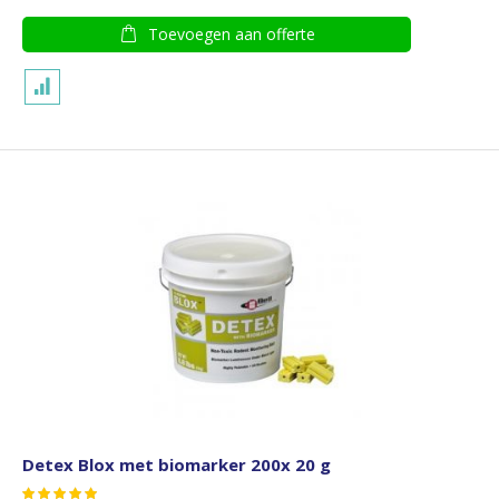
Toevoegen aan offerte
Detex Blox met biomarker 200x 20 g
Waardering: