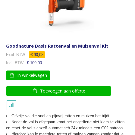
Goodnature Basis Rattenval en Muizenval Kit
€ 90,08
€ 109,00
In winkelwagen
Toevoegen aan offerte
Gifvrije val die snel en pijnvrij ratten en muizen bestrijdt.
Nadat de val is afgegaan komt het ongedierte niet klem te zitten
en reset de val zichzelf automatisch 24x middels een C02 patroon.
Hierdoor kan je meerdere ratten of muizen vangen zonder dat je