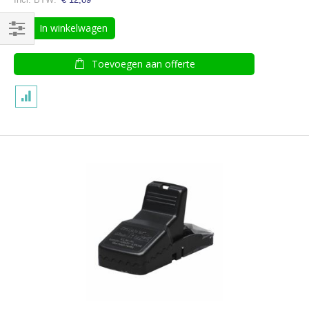
In winkelwagen
Filteren
Toevoegen aan offerte