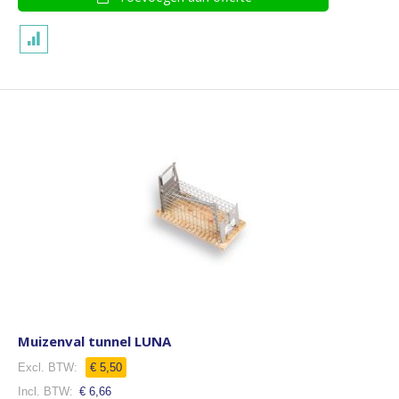
Muizenval tunnel LUNA
€ 5,50
€ 6,66