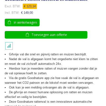
€ 123,14
€ 149,00
In winkelwagen
Toevoegen aan offerte
Gifvrije val die snel en pijnvrij ratten en muizen bestrijdt.
Nadat de val is afgegaan komt het ongedierte niet klem te zitten
en reset de val zichzelf automatisch 24x.
Hierdoor kan je meerdere ratten of muizen vangen zonder dat je
de val opnieuw hoeft te zetten.
Via de gratis Goodnature app zie hoe vaak de val is afgegaan en
wanneer het CO2 patroon en de lokstof moet worden vervangen.
Ook kan je een melding ontvangen als de val is afgegaan.
De gifvrije en meest humane oplossing om ratten en muizen
effectief en veilig te bestrijden.
Deze Goodnature rattenval is een innovatieve automatische