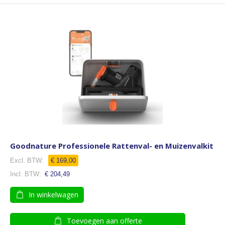
Goodnature Professionele Rattenval- en Muizenvalkit
Speciale
€ 169,00
prijs
€ 204,49
In winkelwagen
Toevoegen aan offerte