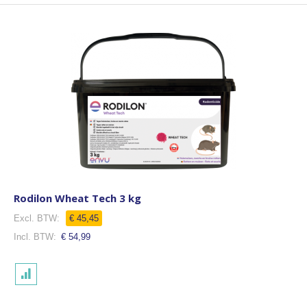
Rodilon Wheat Tech 3 kg
€ 45,45
€ 54,99