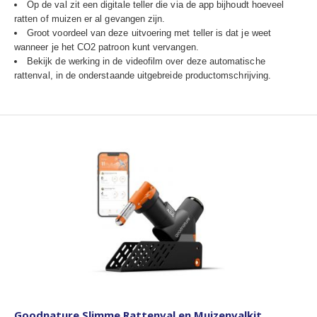
Op de val zit een digitale teller die via de app bijhoudt hoeveel
ratten of muizen er al gevangen zijn.
Groot voordeel van deze uitvoering met teller is dat je weet
wanneer je het CO2 patroon kunt vervangen.
Bekijk de werking in de videofilm over deze automatische
rattenval, in de onderstaande uitgebreide productomschrijving.
Goodnature Slimme Rattenval en Muizenvalkit