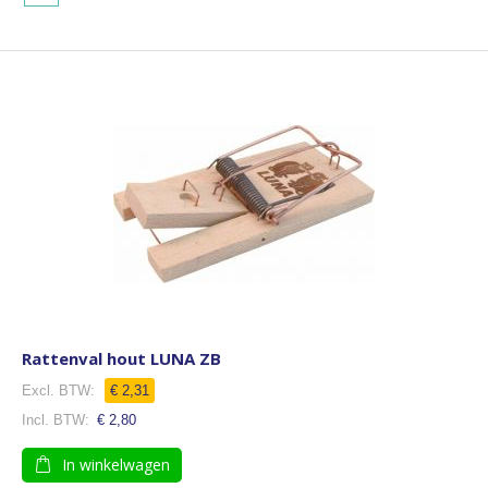
Rattenval hout LUNA ZB
€ 2,31
€ 2,80
In winkelwagen