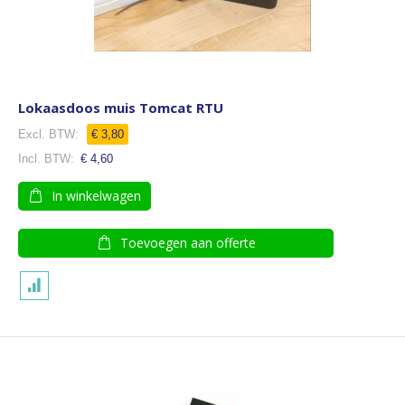
Lokaasdoos muis Tomcat RTU
€ 3,80
€ 4,60
In winkelwagen
Toevoegen aan offerte