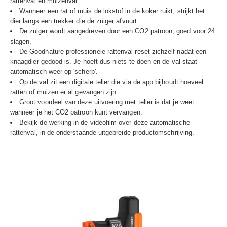
rattenval én muizenval.
Wanneer een rat of muis de lokstof in de koker ruikt, strijkt het
dier langs een trekker die de zuiger afvuurt.
De zuiger wordt aangedreven door een CO2 patroon, goed voor 24
slagen.
De Goodnature professionele rattenval reset zichzelf nadat een
knaagdier gedood is. Je hoeft dus niets te doen en de val staat
automatisch weer op 'scherp'.
Op de val zit een digitale teller die via de app bijhoudt hoeveel
ratten of muizen er al gevangen zijn.
Groot voordeel van deze uitvoering met teller is dat je weet
wanneer je het CO2 patroon kunt vervangen.
Bekijk de werking in de videofilm over deze automatische
rattenval, in de onderstaande uitgebreide productomschrijving.