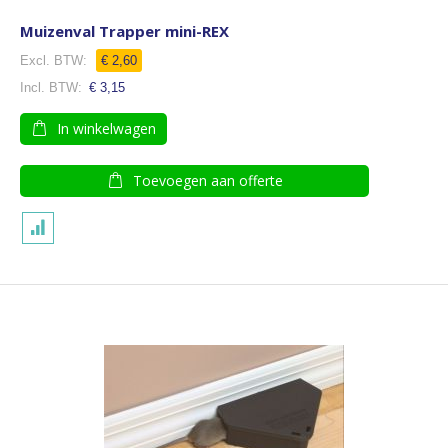
Muizenval Trapper mini-REX
€ 2,60
€ 3,15
In winkelwagen
Toevoegen aan offerte