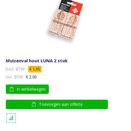
Muizenval hout LUNA 2 stuk
€ 1,65
€ 2,00
In winkelwagen
Toevoegen aan offerte