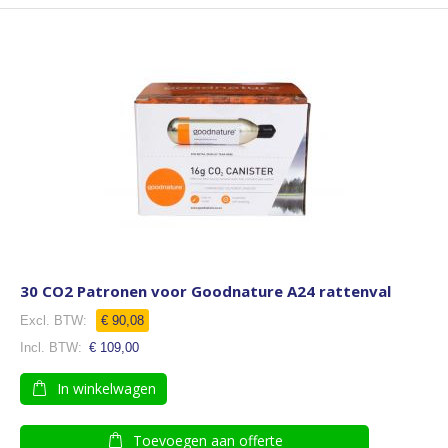
30 CO2 Patronen voor Goodnature A24 rattenval
€ 90,08
€ 109,00
In winkelwagen
Toevoegen aan offerte