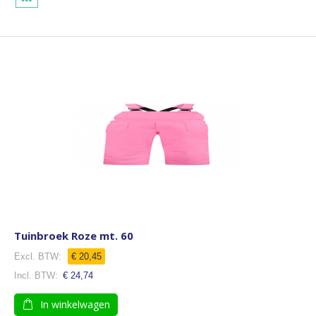
Tuinbroek Roze mt. 60
€ 20,45
€ 24,74
In winkelwagen