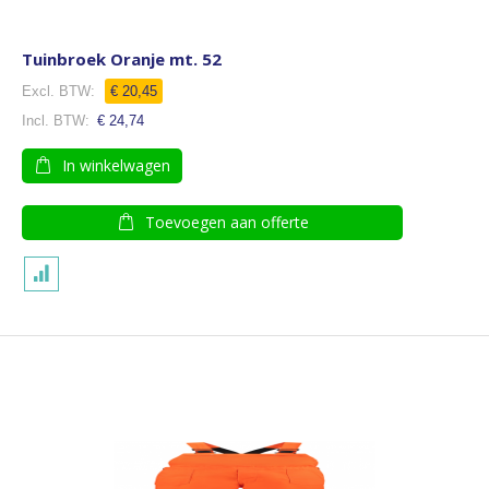
Tuinbroek Oranje mt. 52
€ 20,45
€ 24,74
In winkelwagen
Toevoegen aan offerte