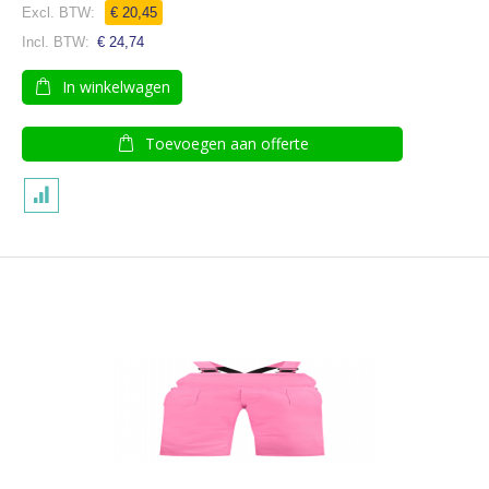
€ 20,45
€ 24,74
In winkelwagen
Toevoegen aan offerte