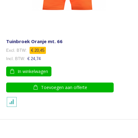
Tuinbroek Oranje mt. 66
€ 20,45
€ 24,74
In winkelwagen
Toevoegen aan offerte