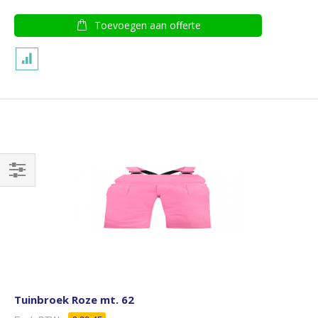
Toevoegen aan offerte
Filteren
Tuinbroek Roze mt. 62