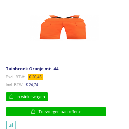
Tuinbroek Oranje mt. 44
€ 20,45
€ 24,74
In winkelwagen
Toevoegen aan offerte