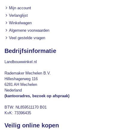
Mijn account
Verlanglijst
Winkelwagen
Algemene voorwaarden
Veel gestelde vragen
Bedrijfsinformatie
Landbouwwinkel.nl
Rademaker Mechelen B.V.
Hilleshagerweg 116
6281 AH Mechelen
Nederland
(kantooradres, bezoek op afspraak)
BTW: NL859511170 B01
KvK: 73396435
Veilig online kopen