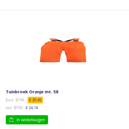
Tuinbroek Oranje mt. 58
€ 20,45
€ 24,74
In winkelwagen