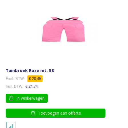
Tuinbroek Roze mt. 58
€ 20,45
€ 24,74
In winkelwagen
Toevoegen aan offerte