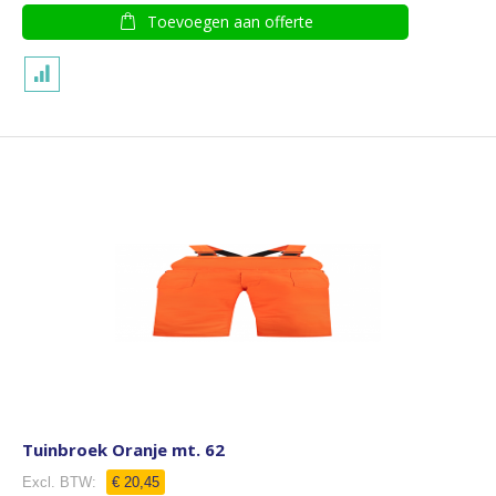
Toevoegen aan offerte
Tuinbroek Oranje mt. 62
€ 20,45