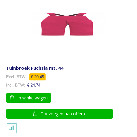
Tuinbroek Fuchsia mt. 44
€ 20,45
€ 24,74
In winkelwagen
Toevoegen aan offerte