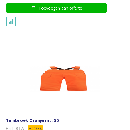
Toevoegen aan offerte
Tuinbroek Oranje mt. 50
€ 20,45