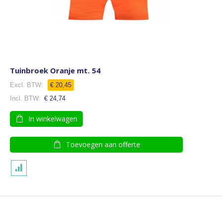
Tuinbroek Oranje mt. 54
€ 20,45
€ 24,74
In winkelwagen
Toevoegen aan offerte