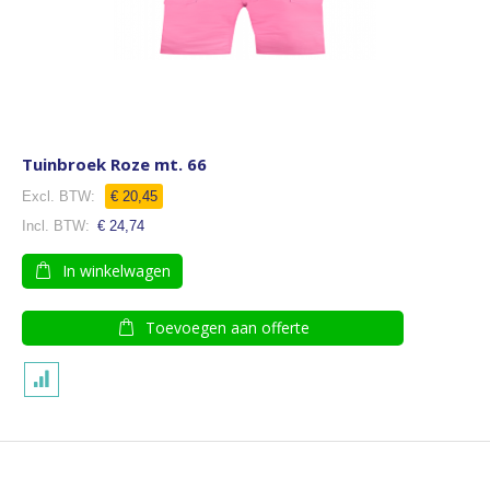
Tuinbroek Roze mt. 66
€ 20,45
€ 24,74
In winkelwagen
Toevoegen aan offerte