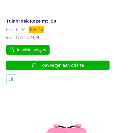
Tuinbroek Roze mt. 50
€ 20,45
€ 24,74
In winkelwagen
Toevoegen aan offerte