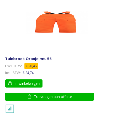
Tuinbroek Oranje mt. 56
€ 20,45
€ 24,74
In winkelwagen
Toevoegen aan offerte