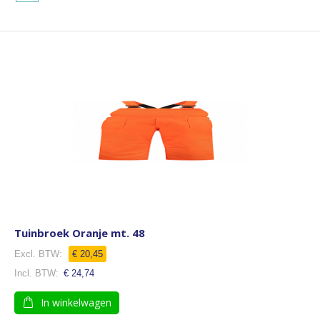
Tuinbroek Oranje mt. 48
€ 20,45
€ 24,74
In winkelwagen