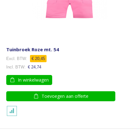
Tuinbroek Roze mt. 54
€ 20,45
€ 24,74
In winkelwagen
Toevoegen aan offerte