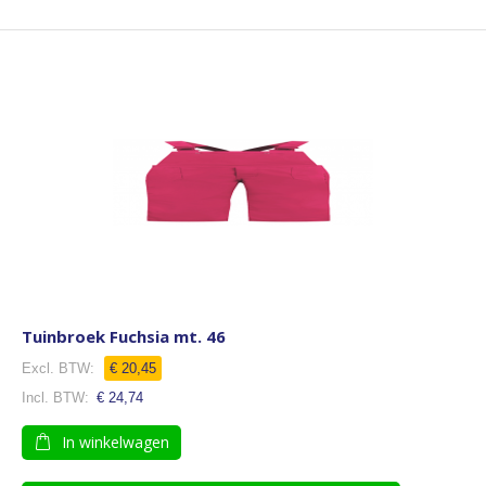
Tuinbroek Fuchsia mt. 46
€ 20,45
€ 24,74
In winkelwagen