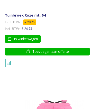
Tuinbroek Roze mt. 64
€ 20,45
€ 24,74
In winkelwagen
Toevoegen aan offerte