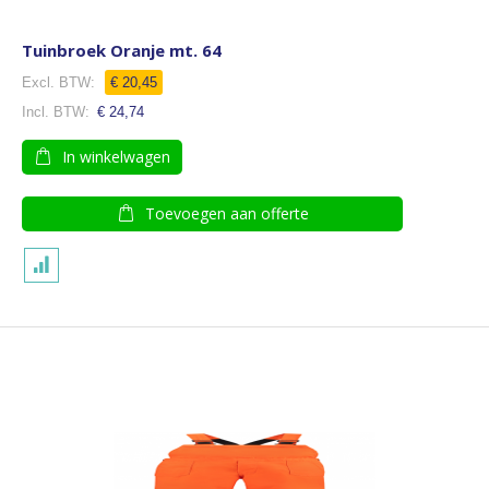
Tuinbroek Oranje mt. 64
€ 20,45
€ 24,74
In winkelwagen
Toevoegen aan offerte