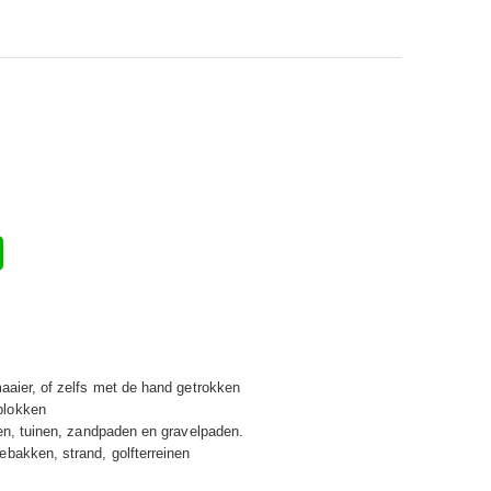
aaier, of zelfs met de hand getrokken
blokken
den, tuinen, zandpaden en gravelpaden.
bakken, strand, golfterreinen