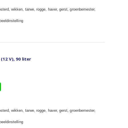
osterd, wikken, tarwe, rogge, haver, gerst, groenbemester,
beeldinstelling
12 V), 90 liter
osterd, wikken, tarwe, rogge, haver, gerst, groenbemester,
beeldinstelling