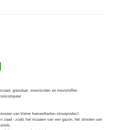
szaad, granulaat, insecticiden en meststoffen
rooicomputer
strooien van kleine hoeveelheden strooiproduct.
en zaad - zoals het inzaaien van een gazon,
het strooien van
orrels.