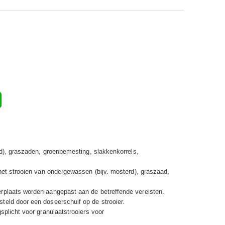
rd), graszaden, groenbemesting, slakkenkorrels,
het strooien van ondergewassen (bijv. mosterd), graszaad,
rplaats worden aangepast aan de betreffende vereisten.
eld door een doseerschuif op de strooier.
splicht voor granulaatstrooiers voor