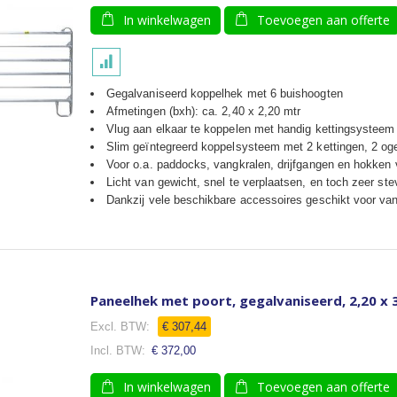
In winkelwagen
Toevoegen aan offerte
Gegalvaniseerd koppelhek met 6 buishoogten
Afmetingen (bxh): ca. 2,40 x 2,20 mtr
Vlug aan elkaar te koppelen met handig kettingsysteem
Slim geïntegreerd koppelsysteem met 2 kettingen, 2 og
Voor o.a. paddocks, vangkralen, drijfgangen en hokken
Licht van gewicht, snel te verplaatsen, en toch zeer ste
Dankzij vele beschikbare accessoires geschikt voor van
Paneelhek met poort, gegalvaniseerd, 2,20 x 
€ 307,44
€ 372,00
In winkelwagen
Toevoegen aan offerte