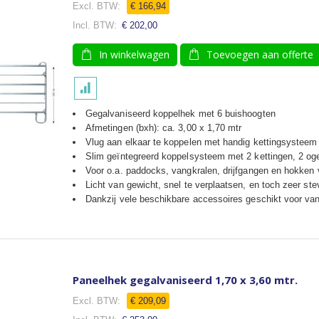
€ 166,94
€ 202,00
In winkelwagen
Toevoegen aan offerte
Gegalvaniseerd koppelhek met 6 buishoogten
Afmetingen (bxh): ca. 3,00 x 1,70 mtr
Vlug aan elkaar te koppelen met handig kettingsysteem
Slim geïntegreerd koppelsysteem met 2 kettingen, 2 og
Voor o.a. paddocks, vangkralen, drijfgangen en hokken
Licht van gewicht, snel te verplaatsen, en toch zeer ste
Dankzij vele beschikbare accessoires geschikt voor van
Paneelhek gegalvaniseerd 1,70 x 3,60 mtr.
€ 209,09