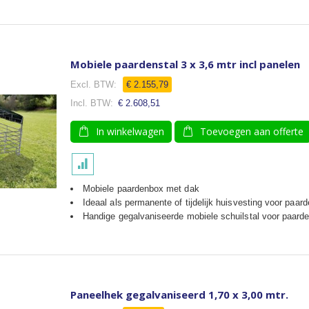
Mobiele paardenstal 3 x 3,6 mtr incl panelen
Speciale
€ 2.155,79
prijs
€ 2.608,51
In winkelwagen
Toevoegen aan offerte
Mobiele paardenbox met dak
Ideaal als permanente of tijdelijk huisvesting voor paar
Handige gegalvaniseerde mobiele schuilstal voor paard
Paneelhek gegalvaniseerd 1,70 x 3,00 mtr.