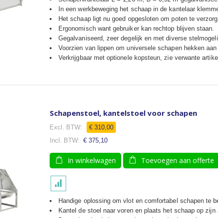
In een werkbeweging het schaap in de kantelaar klemmen
Het schaap ligt nu goed opgesloten om poten te verzorg
Ergonomisch want gebruiker kan rechtop blijven staan.
Gegalvaniseerd, zeer degelijk en met diverse stelmogel
Voorzien van lippen om universele schapen hekken aan 
Verkrijgbaar met optionele kopsteun, zie verwante artike
Schapenstoel, kantelstoel voor schapen
€ 310,00
€ 375,10
In winkelwagen
Toevoegen aan offerte
Handige oplossing om vlot en comfortabel schapen te b
Kantel de stoel naar voren en plaats het schaap op zijn