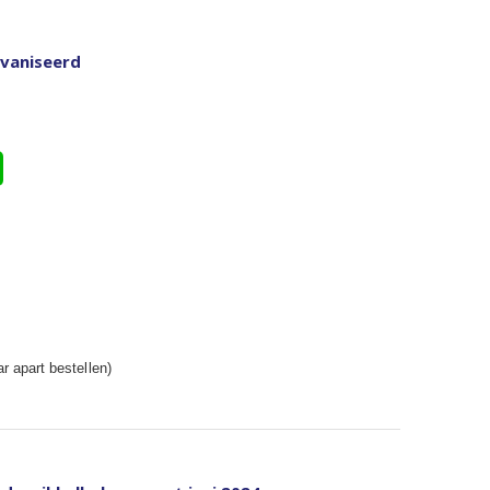
lvaniseerd
r apart bestellen)