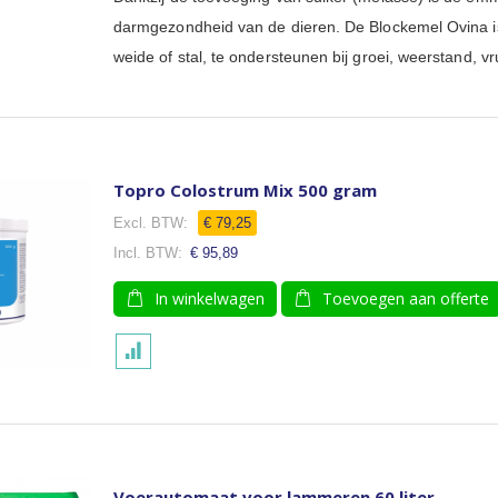
darmgezondheid van de dieren. De Blockemel Ovina is
weide of stal, te ondersteunen bij groei, weerstand, v
Topro Colostrum Mix 500 gram
€ 79,25
€ 95,89
In winkelwagen
Toevoegen aan offerte
Voerautomaat voor lammeren 60 liter