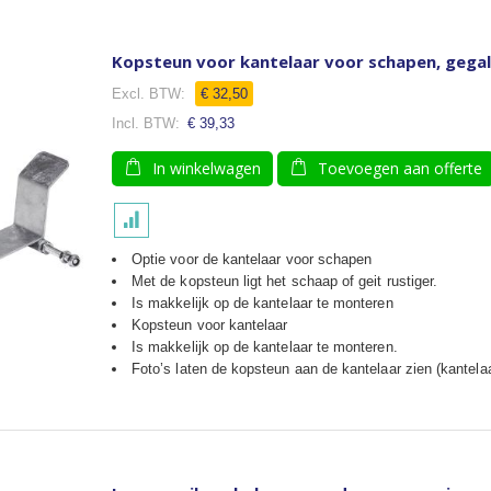
Kopsteun voor kantelaar voor schapen, gega
€ 32,50
€ 39,33
In winkelwagen
Toevoegen aan offerte
Optie voor de kantelaar voor schapen
Met de kopsteun ligt het schaap of geit rustiger.
Is makkelijk op de kantelaar te monteren
Kopsteun voor kantelaar
Is makkelijk op de kantelaar te monteren.
Foto’s laten de kopsteun aan de kantelaar zien (kantelaa