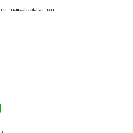
or een maximaal aantal lammeren
rd.