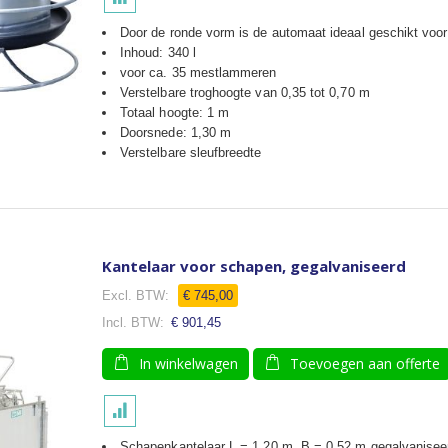
Door de ronde vorm is de automaat ideaal geschikt vo
Inhoud: 340 l
voor ca. 35 mestlammeren
Verstelbare troghoogte van 0,35 tot 0,70 m
Totaal hoogte: 1 m
Doorsnede: 1,30 m
Verstelbare sleufbreedte
Kantelaar voor schapen, gegalvaniseerd
€ 745,00
€ 901,45
In winkelwagen
Toevoegen aan offerte
Schapenkantelaar L = 1,20 m, B = 0,52 m gegalvanisee