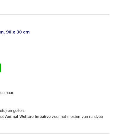
n, 90 x 30 cm
 en haar.
etc) en geiten.
het
Animal Welfare Initiative
voor het mesten van rundvee