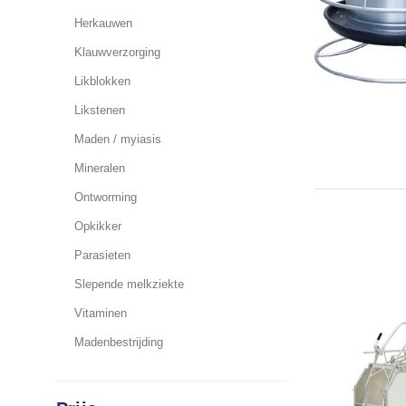
Herkauwen
Klauwverzorging
Likblokken
Likstenen
Maden / myiasis
Mineralen
Ontworming
Opkikker
Parasieten
Slepende melkziekte
Vitaminen
Madenbestrijding