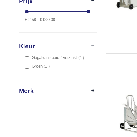
Prijs
€ 2,56 - € 900,00
Kleur
items
Gegalvaniseerd / verzinkt
4
item
Groen
1
Merk