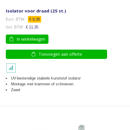
Isolator voor draad (25 st.)
€ 9,38
€ 11,35
In winkelwagen
Toevoegen aan offerte
UV-bestendige stabiele kunststof isolator
Montage met krammen of schroeven
Zwart