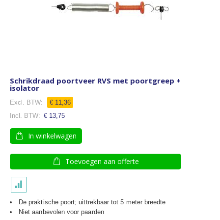
Schrikdraad poortveer RVS met poortgreep +
isolator
€ 11,36
€ 13,75
In winkelwagen
Toevoegen aan offerte
De praktische poort; uittrekbaar tot 5 meter breedte
Niet aanbevolen voor paarden