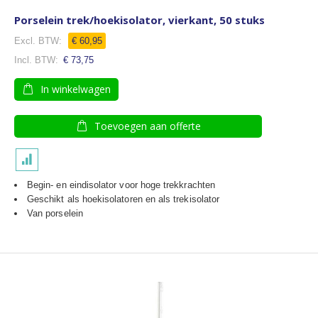
Porselein trek/hoekisolator, vierkant, 50 stuks
€ 60,95
€ 73,75
In winkelwagen
Toevoegen aan offerte
Begin- en eindisolator voor hoge trekkrachten
Geschikt als hoekisolatoren en als trekisolator
Van porselein