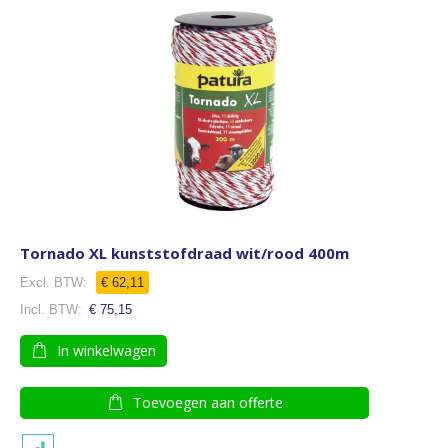
Tornado XL kunststofdraad wit/rood 400m
€ 62,11
€ 75,15
In winkelwagen
Toevoegen aan offerte