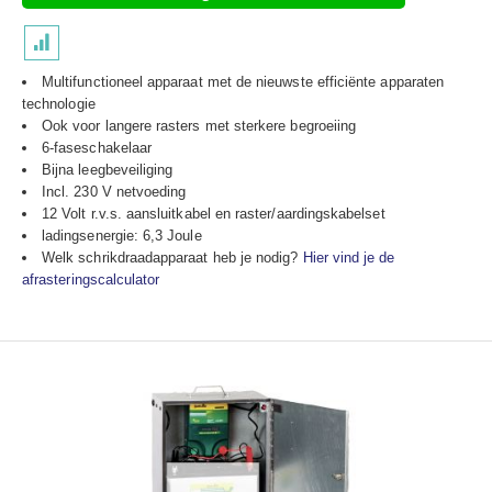
Multifunctioneel apparaat met de nieuwste efficiënte apparaten
technologie
Ook voor langere rasters met sterkere begroeiing
6-faseschakelaar
Bijna leegbeveiliging
Incl. 230 V netvoeding
12 Volt r.v.s. aansluitkabel en raster/aardingskabelset
ladingsenergie: 6,3 Joule
Welk schrikdraadapparaat heb je nodig?
Hier vind je de
afrasteringscalculator