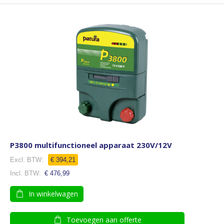
P3800 multifunctioneel apparaat 230V/12V
€ 394,21
€ 476,99
In winkelwagen
Toevoegen aan offerte