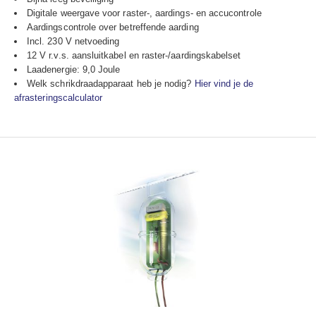
Digitale weergave voor raster-, aardings- en accucontrole
Aardingscontrole over betreffende aarding
Incl. 230 V netvoeding
12 V r.v.s. aansluitkabel en raster-/aardingskabelset
Laadenergie: 9,0 Joule
Welk schrikdraadapparaat heb je nodig?
Hier vind je de
afrasteringscalculator