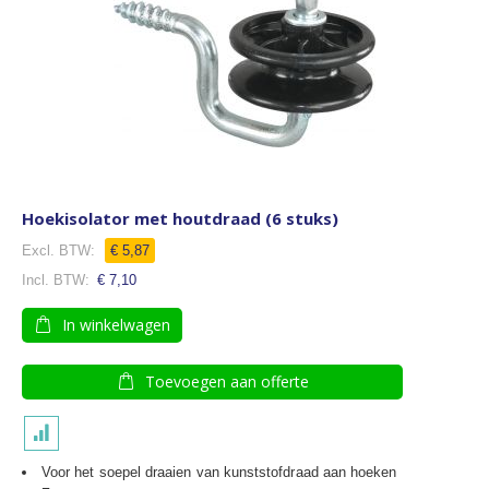
Hoekisolator met houtdraad (6 stuks)
€ 5,87
€ 7,10
In winkelwagen
Toevoegen aan offerte
Voor het soepel draaien van kunststofdraad aan hoeken