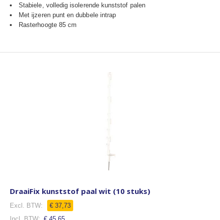
Stabiele, volledig isolerende kunststof palen
Met ijzeren punt en dubbele intrap
Rasterhoogte 85 cm
DraaiFix kunststof paal wit (10 stuks)
€ 37,73
€ 45,65