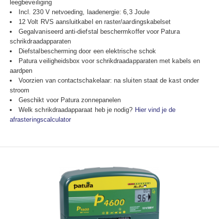
leegbeveiliging
Incl. 230 V netvoeding, l
aadenergie: 6,3 Joule
12 Volt RVS aansluitkabel en raster/aardingskabelset
Gegalvaniseerd anti-diefstal beschermkoffer voor Patura
schrikdraadapparaten
Diefstalbescherming door een elektrische schok
Patura veiligheidsbox voor schrikdraadapparaten met kabels en
aardpen
Voorzien van contactschakelaar: na sluiten staat de kast onder
stroom
Geschikt voor Patura zonnepanelen
Welk schrikdraadapparaat heb je nodig?
Hier vind je de
afrasteringscalculator