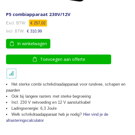
P5 combiapparaat 230V/12V
€ 257,02
€ 310,99
In winkelwagen
Toevoegen aan offerte
Het sterke combi schrikdraadapparaat voor rundvee, schapen en
paarden
Ook bij langere rasters met sterke begroeiing
Incl. 230 V netvoeding en 12 V aansluitkabel
Ladingsenergie: 6,3 Joule
Welk schrikdraadapparaat heb je nodig?
Hier vind je de
afrasteringscalculator