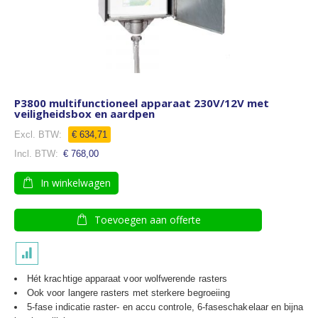
P3800 multifunctioneel apparaat 230V/12V met
veiligheidsbox en aardpen
€ 634,71
€ 768,00
In winkelwagen
Toevoegen aan offerte
Hét krachtige apparaat voor wolfwerende rasters
Ook voor langere rasters met sterkere begroeiing
5-fase indicatie raster- en accu controle, 6-faseschakelaar en b
ijna