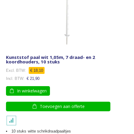
Kunststof paal wit 1,05m, 7 draad- en 2
koordhouders, 10 stuks
€ 18,10
€ 21,90
In winkelwagen
Toevoegen aan offerte
10 stuks witte schrikdraadpaaltjes