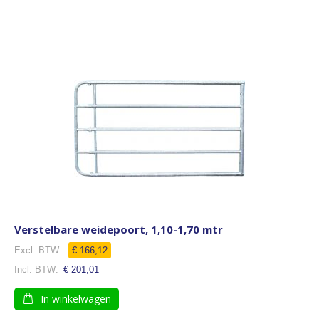
Verstelbare weidepoort, 1,10-1,70 mtr
€ 166,12
€ 201,01
In winkelwagen