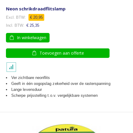
Neon schrikdraadflitslamp
€ 20,95
€ 25,35
In winkelwagen
Toevoegen aan offerte
Ver zichtbare neonflits
Geeft in één oogopslag zekerheid over de rasterspanning
Lange levensduur
Scherpe prijsstelling t.o.v. vergelijkbare systemen