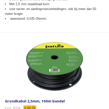
Met 2,5 mm staaldraad kern
voor raster- en aardingstoevoerleidingen, ook bij meer dan 50
meter lengte
weerstand: 0,035 Ohm/m;
Grondkabel 2,5mm, 100m bundel
€ 80,29