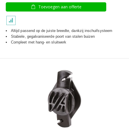
Toevoegen aan offerte
Altijd passend op de juiste breedte, dankzij inschuifsysteem
Stabiele, gegalvaniseerde poort van stalen buizen
Compleet met hang- en sluitwerk