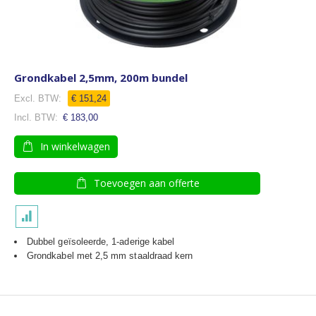
Grondkabel 2,5mm, 200m bundel
€ 151,24
€ 183,00
In winkelwagen
Toevoegen aan offerte
Dubbel geïsoleerde, 1-aderige kabel
Grondkabel met 2,5 mm staaldraad kern