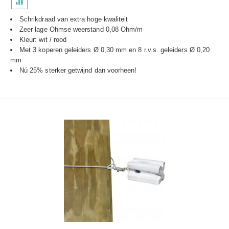
Schrikdraad van extra hoge kwaliteit
Zeer lage Ohmse weerstand 0,08 Ohm/m
Kleur: wit / rood
Met 3 koperen geleiders Ø 0,30 mm en 8 r.v.s. geleiders Ø 0,20
mm
Nú 25% sterker getwijnd dan voorheen!