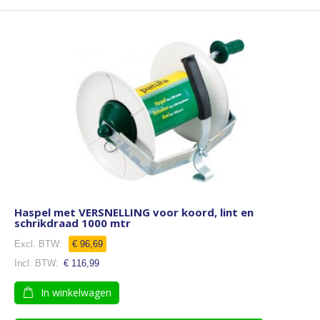
Haspel met VERSNELLING voor koord, lint en
schrikdraad 1000 mtr
€ 96,69
€ 116,99
In winkelwagen