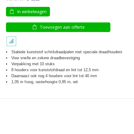
In winkelwagen
Toevoegen aan offerte
Stabiele kunststof schrikdraadpalen met speciale draadhouders
Voor snelle en zekere draadbevestiging
Verpakking met 10 stuks
8 houders voor kunststofdraad en lint tot 12,5 mm
Daarnaast ook nog 4 houders voor lint tot 40 mm
1,05 m hoog, rasterhoogte 0,85 m, wit