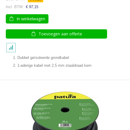
€ 97,15
In winkelwagen
Toevoegen aan offerte
Dubbel geïsoleerde grondkabel
1-aderige kabel met 2,5 mm staaldraad kern