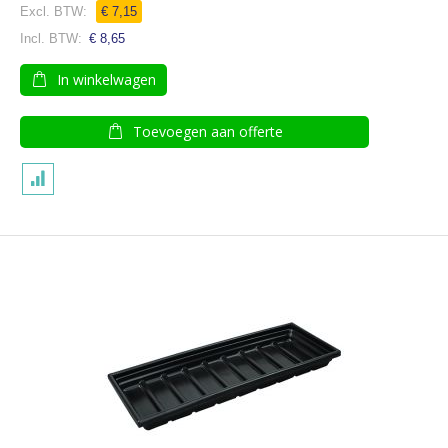
€ 7,15
€ 8,65
In winkelwagen
Toevoegen aan offerte