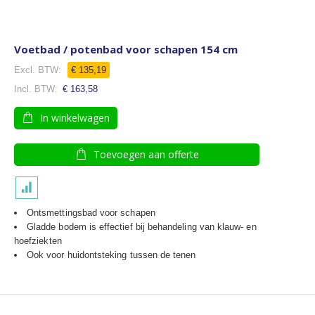
Voetbad / potenbad voor schapen 154 cm
€ 135,19
€ 163,58
In winkelwagen
Toevoegen aan offerte
Ontsmettingsbad voor schapen
Gladde bodem is effectief bij behandeling van klauw- en
hoefziekten
Ook voor huidontsteking tussen de tenen