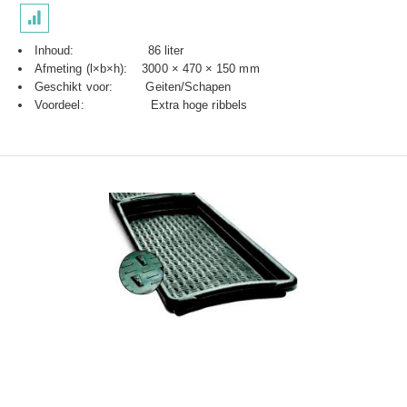
Inhoud: 86 liter
Afmeting (l×b×h): 3000 × 470 × 150 mm
Geschikt voor: Geiten/Schapen
Voordeel: Extra hoge ribbels