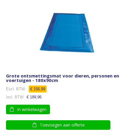
Grote ontsmettingsmat voor dieren, personen en
voertuigen - 180x90cm
Speciale
€ 156,99
prijs
€ 189,96
In winkelwagen
Toevoegen aan offerte