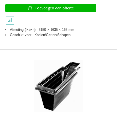
Toevoegen aan offerte
Afmeting (l×b×h) : 3150 × 1635 × 166 mm
Geschikt voor : Koeien/Geiten/Schapen