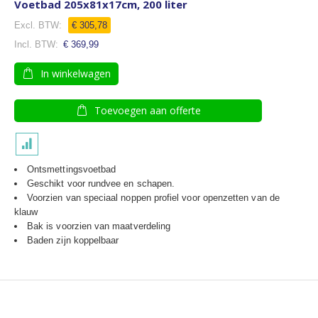
Voetbad 205x81x17cm, 200 liter
€ 305,78
€ 369,99
In winkelwagen
Toevoegen aan offerte
Ontsmettingsvoetbad
Geschikt voor rundvee en schapen.
Voorzien van speciaal noppen profiel voor openzetten van de
klauw
Bak is voorzien van maatverdeling
Baden zijn koppelbaar