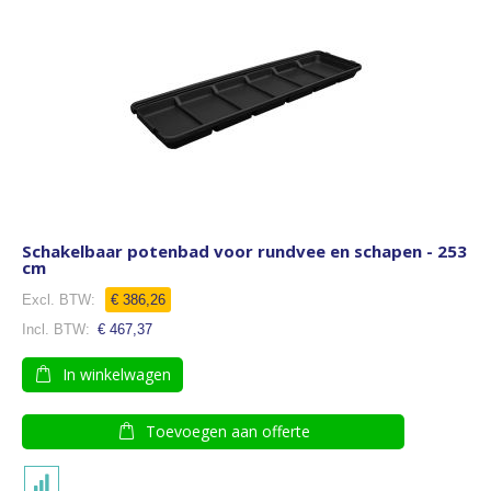
Schakelbaar potenbad voor rundvee en schapen - 253
cm
€ 386,26
€ 467,37
In winkelwagen
Toevoegen aan offerte