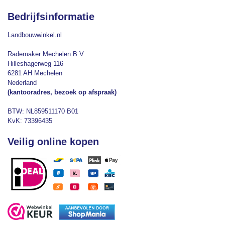
Bedrijfsinformatie
Landbouwwinkel.nl
Rademaker Mechelen B.V.
Hilleshagerweg 116
6281 AH Mechelen
Nederland
(kantooradres, bezoek op afspraak)
BTW: NL859511170 B01
KvK: 73396435
Veilig online kopen