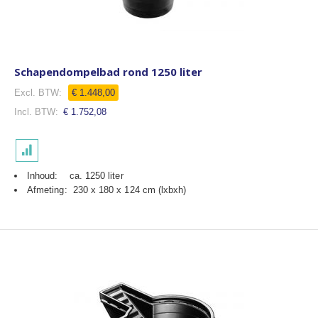
Schapendompelbad rond 1250 liter
€ 1.448,00
€ 1.752,08
Inhoud: ca. 1250 liter
Afmeting: 230 x 180 x 124 cm (lxbxh)