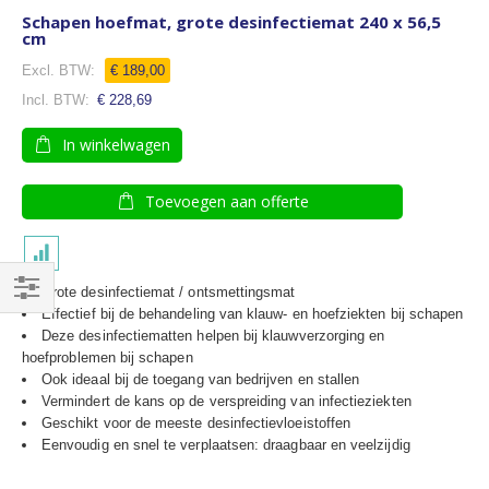
Schapen hoefmat, grote desinfectiemat 240 x 56,5
cm
€ 189,00
€ 228,69
In winkelwagen
Toevoegen aan offerte
Grote desinfectiemat / ontsmettingsmat
Filteren
Effectief bij de behandeling van klauw- en hoefziekten bij schapen
Deze desinfectiematten helpen bij klauwverzorging en
hoefproblemen bij schapen
Ook ideaal bij de toegang van bedrijven en stallen
Vermindert de kans op de verspreiding van infectieziekten
Geschikt voor de meeste desinfectievloeistoffen
Eenvoudig en snel te verplaatsen: draagbaar en veelzijdig