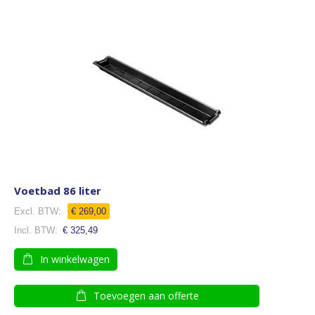
Voetbad 86 liter
€ 269,00
€ 325,49
In winkelwagen
Toevoegen aan offerte