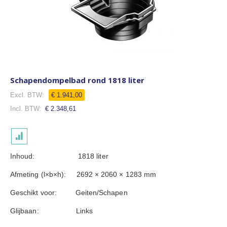
Schapendompelbad rond 1818 liter
€ 1.941,00
€ 2.348,61
Inhoud: 1818 liter
Afmeting (l×b×h): 2692 × 2060 × 1283 mm
Geschikt voor: Geiten/Schapen
Glijbaan: Links