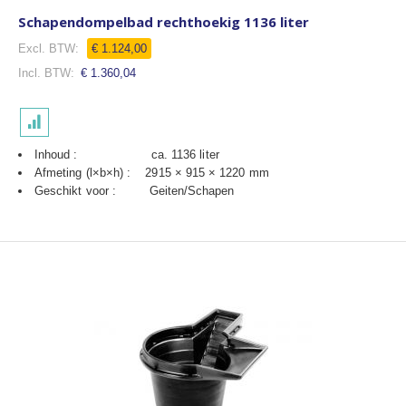
Schapendompelbad rechthoekig 1136 liter
€ 1.124,00
€ 1.360,04
Inhoud : ca. 1136 liter
Afmeting (l×b×h) : 2915 × 915 × 1220 mm
Geschikt voor : Geiten/Schapen