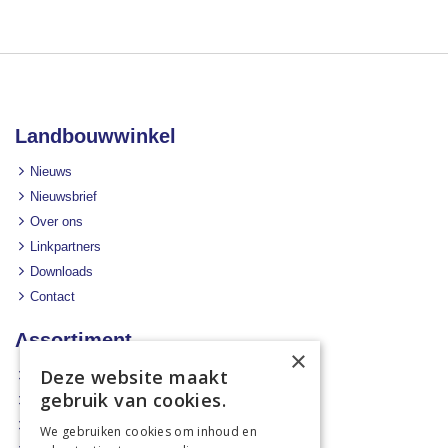
Landbouwwinkel
Nieuws
Nieuwsbrief
Over ons
Linkpartners
Downloads
Contact
Assortiment
×
Deze website maakt
Aanbiedingen
gebruik van cookies.
Mechanisatie
Stal & Erf
We gebruiken cookies om inhoud en