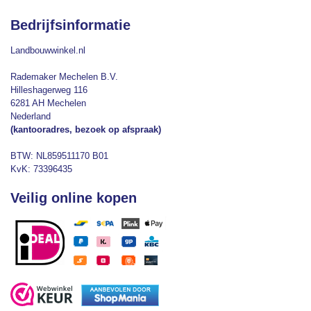
Bedrijfsinformatie
Landbouwwinkel.nl
Rademaker Mechelen B.V.
Hilleshagerweg 116
6281 AH Mechelen
Nederland
(kantooradres, bezoek op afspraak)
BTW: NL859511170 B01
KvK: 73396435
Veilig online kopen