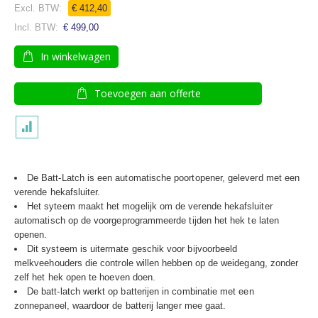
€ 412,40
€ 499,00
In winkelwagen
Toevoegen aan offerte
De Batt-Latch is een automatische poortopener, geleverd met een
verende hekafsluiter.
Het syteem maakt het mogelijk om de verende hekafsluiter
automatisch op de voorgeprogrammeerde tijden het hek te laten
openen.
Dit systeem is uitermate geschik voor bijvoorbeeld
melkveehouders die controle willen hebben op de weidegang, zonder
zelf het hek open te hoeven doen.
De batt-latch werkt op batterijen in combinatie met een
zonnepaneel, waardoor de batterij langer mee gaat.