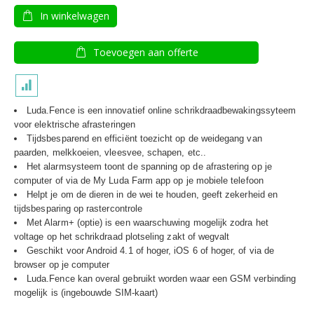
In winkelwagen
Toevoegen aan offerte
Luda.Fence is een innovatief online schrikdraadbewakingssyteem
voor elektrische afrasteringen
Tijdsbesparend en efficiënt toezicht op de weidegang van
paarden, melkkoeien, vleesvee, schapen, etc..
Het alarmsysteem toont de spanning op de afrastering op je
computer of via de My Luda Farm app op je mobiele telefoon
Helpt je om de dieren in de wei te houden, geeft zekerheid en
tijdsbesparing op rastercontrole
Met Alarm+ (optie) is een waarschuwing mogelijk zodra het
voltage op het schrikdraad plotseling zakt of wegvalt
Geschikt voor Android 4.1 of hoger, iOS 6 of hoger, of via de
browser op je computer
Luda.Fence kan overal gebruikt worden waar een GSM verbinding
mogelijk is (ingebouwde SIM-kaart)