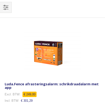
Filteren
Luda.Fence afrasteringsalarm: schrikdraadalarm met
app
€ 249,00
€ 301,29