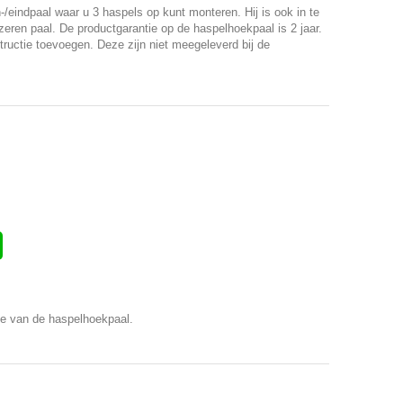
-/eindpaal waar u 3 haspels op kunt monteren. Hij is ook in te
jzeren paal. De productgarantie op de haspelhoekpaal is 2 jaar.
structie toevoegen. Deze zijn niet meegeleverd bij de
tie van de haspelhoekpaal.