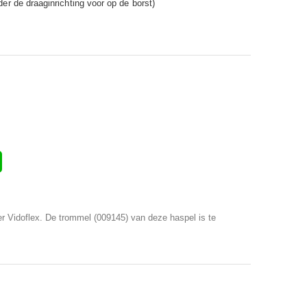
r de draaginrichting voor op de borst)
 Vidoflex. De trommel (009145) van deze haspel is te