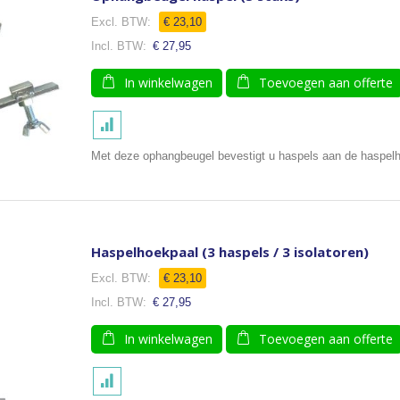
€ 23,10
€ 27,95
In winkelwagen
Toevoegen aan offerte
Met deze ophangbeugel bevestigt u haspels aan de haspel
Haspelhoekpaal (3 haspels / 3 isolatoren)
€ 23,10
€ 27,95
In winkelwagen
Toevoegen aan offerte