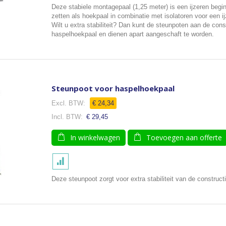
Deze stabiele montagepaal (1,25 meter) is een ijzeren begin
zetten als hoekpaal in combinatie met isolatoren voor een i
Wilt u extra stabiliteit? Dan kunt de steunpoten aan de con
haspelhoekpaal en dienen apart aangeschaft te worden.
Steunpoot voor haspelhoekpaal
€ 24,34
€ 29,45
In winkelwagen
Toevoegen aan offerte
Deze steunpoot zorgt voor extra stabiliteit van de construc