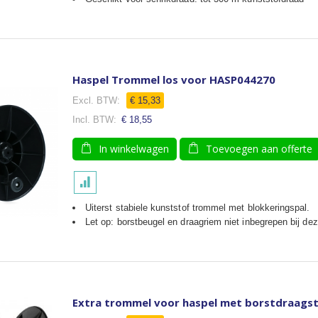
Haspel Trommel los voor HASP044270
€ 15,33
€ 18,55
In winkelwagen
Toevoegen aan offerte
Uiterst stabiele kunststof trommel met blokkeringspal.
Let op: borstbeugel en draagriem niet inbegrepen bij de
Extra trommel voor haspel met borstdraagst