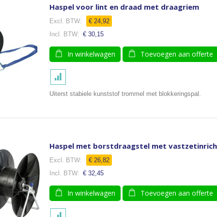
Haspel voor lint en draad met draagriem
€ 24,92
€ 30,15
In winkelwagen
Toevoegen aan offerte
Uiterst stabiele kunststof trommel met blokkeringspal.
Haspel met borstdraagstel met vastzetinrich
€ 26,82
€ 32,45
In winkelwagen
Toevoegen aan offerte