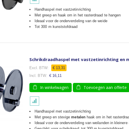
Handhaspel met vastzetinrichting
Met greep en haak om in het rasterdraad te hangen
Ideaal voor de onderverdeling van de weide
Tot 300 m kunststofdraad
Schrikdraadhaspel met vastzetinrichting en 
€ 13,31
€ 16,11
In winkelwagen
Toevoegen aan offerte
Handhaspel met vastzetinrichting
Met greep en stevige
metalen
haak om in het rasterdra
Ideaal voor de onderverdeling van weilanden in kleinere
Geschikt voor schrikdraad: tot 300 m kunststofdraad