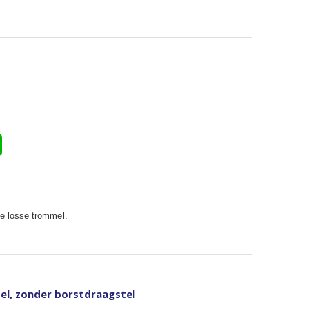
ze losse trommel.
el, zonder borstdraagstel