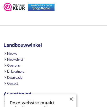
Landbouwwinkel
Nieuws
Nieuwsbrief
Over ons
Linkpartners
Downloads
Contact
Assortiment
×
Deze website maakt
Aanbiedingen