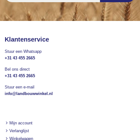
op
onze
nieuwsbrief
Klantenservice
Stuur een Whatsapp
+31 43 455 2665
Bel ons direct
+31 43 455 2665
Stuur een e-mail
info@landbouwwinkel.nl
Mijn account
Verlanglijst
Winkelwagen