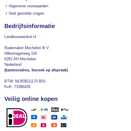
Algemene voorwaarden
Veel gestelde vragen
Bedrijfsinformatie
Landbouwwinkel.nl
Rademaker Mechelen B.V.
Hilleshagerweg 116
6281 AH Mechelen
Nederland
(kantooradres, bezoek op afspraak)
BTW: NL859511170 B01
KvK: 73396435
Veilig online kopen