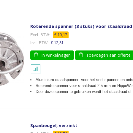
Roterende spanner (3 stuks) voor staaldraad
€ 10,17
€ 12,31
In winkelwagen
Toevoegen aan offerte
Aluminium draadspanner; voor het snel spannen en ont
Roterende spanner voor staaldraad 2,5 mm en HippoWi
Door deze spanner te gebruiken wordt het staaldraad o
Spanbeugel, verzinkt