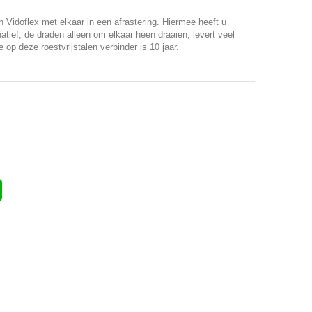
 Vidoflex met elkaar in een afrastering. Hiermee heeft u
tief, de draden alleen om elkaar heen draaien, levert veel
op deze roestvrijstalen verbinder is 10 jaar.