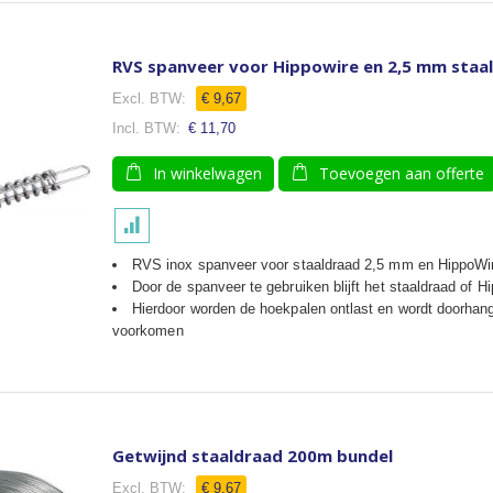
RVS spanveer voor Hippowire en 2,5 mm staa
€ 9,67
€ 11,70
In winkelwagen
Toevoegen aan offerte
RVS inox spanveer voor staaldraad 2,5 mm en HippoWi
Door de spanveer te gebruiken blijft het staaldraad of 
Hierdoor worden de hoekpalen ontlast en wordt doorhan
voorkomen
Getwijnd staaldraad 200m bundel
€ 9,67