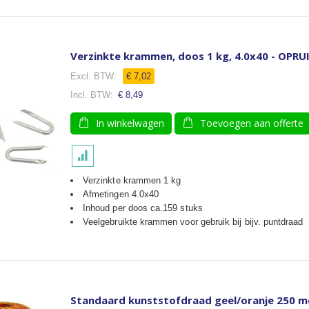
Verzinkte krammen, doos 1 kg, 4.0x40 - OPR
€ 7,02
€ 8,49
In winkelwagen
Toevoegen aan offerte
Verzinkte krammen 1 kg
Afmetingen 4.0x40
Inhoud per doos ca.159 stuks
Veelgebruikte krammen voor gebruik bij bijv. puntdraad
Standaard kunststofdraad geel/oranje 250 m