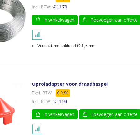
€ 11,70
In winkelwagen
Toevoegen aan offerte
Verzinkt metaaldraad Ø 1,5 mm
Oproladapter voor draadhaspel
€ 9,90
€ 11,98
In winkelwagen
Toevoegen aan offerte