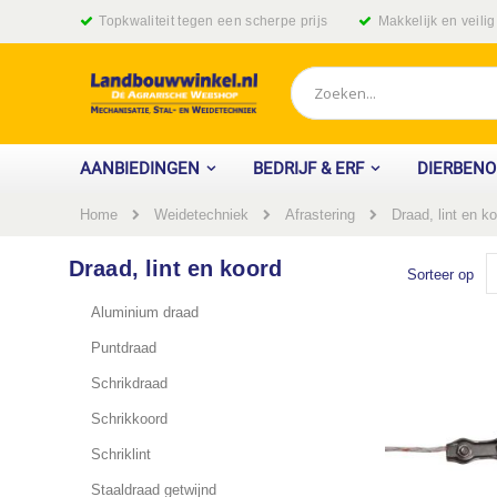
Ga
Topkwaliteit tegen een scherpe prijs
Makkelijk en veili
naar
de
inhoud
Zoek
AANBIEDINGEN
BEDRIJF & ERF
DIERBEN
Home
Draad, lint en k
Weidetechniek
Afrastering
Draad, lint en koord
Sorteer op
Aluminium draad
Puntdraad
Schrikdraad
Schrikkoord
Schriklint
Staaldraad getwijnd