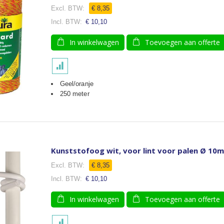
€ 8,35
€ 10,10
In winkelwagen
Toevoegen aan offerte
Geel/oranje
250 meter
Kunststofoog wit, voor lint voor palen Ø 10m
€ 8,35
€ 10,10
In winkelwagen
Toevoegen aan offerte