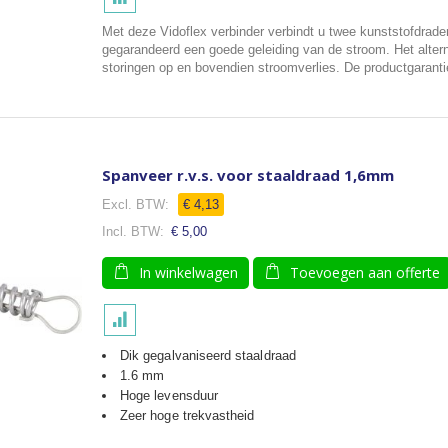
Met deze Vidoflex verbinder verbindt u twee kunststofdraden
gegarandeerd een goede geleiding van de stroom. Het alterna
storingen op en bovendien stroomverlies. De productgarantie 
Spanveer r.v.s. voor staaldraad 1,6mm
€ 4,13
€ 5,00
In winkelwagen
Toevoegen aan offerte
Dik gegalvaniseerd staaldraad
1.6 mm
Hoge levensduur
Zeer hoge trekvastheid