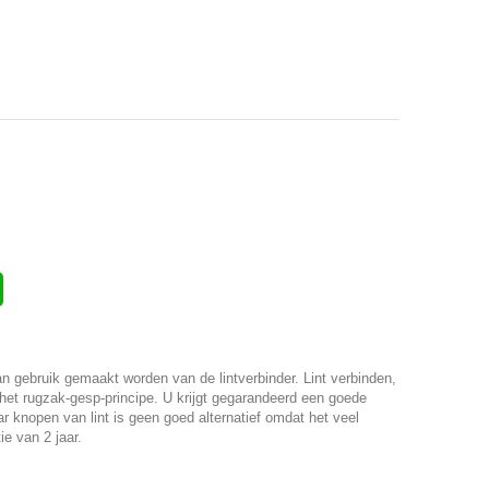
n gebruik gemaakt worden van de lintverbinder. Lint verbinden,
et rugzak-gesp-principe. U krijgt gegarandeerd een goede
ar knopen van lint is geen goed alternatief omdat het veel
ie van 2 jaar.