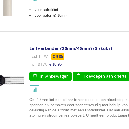
voor schriklint
voor palen Ø 10mm
Lintverbinder (20mm/40mm) (5 stuks)
€ 9,05
€ 10,95
In winkelwagen
Toevoegen aan offerte
Om 40 mm lint met elkaar te verbinden in een afrastering ka
spannen en losmaken gaat zeer eenvoudig met behulp van h
geleiding van de stroom met een lintverbinder. Het aan elka
storing en stroomverlies oplevert. U heeft een productgarant