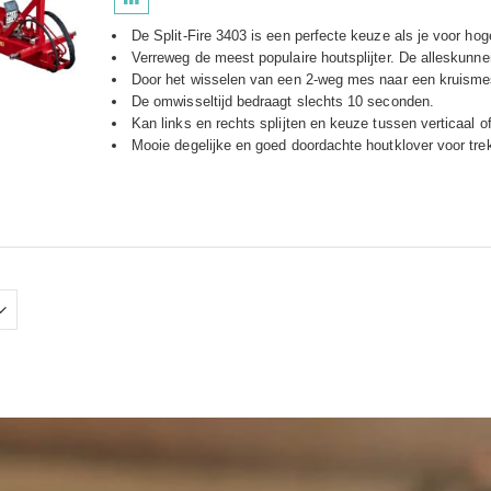
De Split-Fire 3403 is een perfecte keuze als je voor hoge
Verreweg de meest populaire houtsplijter. De alleskunner
Door het wisselen van een 2-weg mes naar een kruismes, 
De omwisseltijd bedraagt slechts 10 seconden.
Kan links en rechts splijten en keuze tussen verticaal o
Mooie degelijke en goed doordachte houtklover voor trek