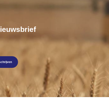
nieuwsbrief
schrijven