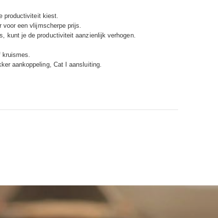
 productiviteit kiest.
 voor een vlijmscherpe prijs.
kunt je de productiviteit aanzienlijk verhogen.
f kruismes.
ker aankoppeling, Cat I aansluiting.