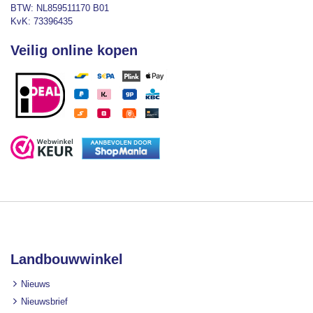
BTW: NL859511170 B01
KvK: 73396435
Veilig online kopen
Landbouwwinkel
Nieuws
Nieuwsbrief