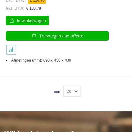
€ 114,70
€ 138,79
In winkelwagen
Toevoegen aan offerte
Afmetingen (mm): 890 x 450 x 430
Toon