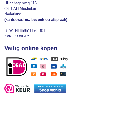
Hilleshagerweg 116
6281 AH Mechelen
Nederland
(kantooradres, bezoek op afspraak)
BTW: NL859511170 B01
KvK: 73396435
Veilig online kopen