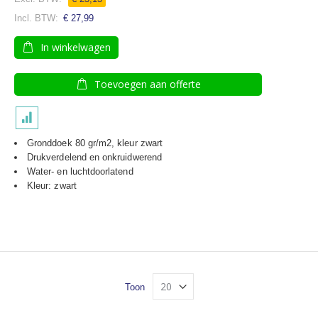
€ 27,99
In winkelwagen
Toevoegen aan offerte
Gronddoek 80 gr/m2, kleur zwart
Drukverdelend en onkruidwerend
Water- en luchtdoorlatend
Kleur: zwart
Toon