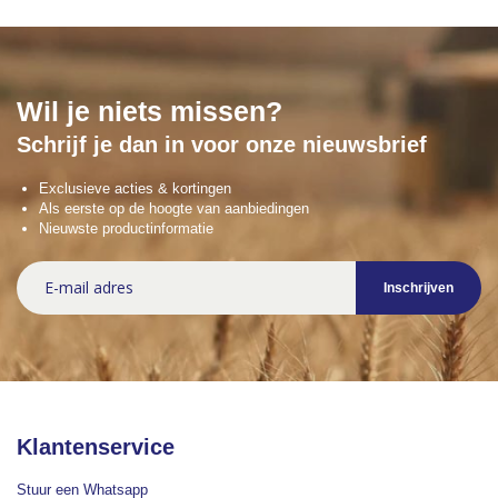
Wil je niets missen?
Schrijf je dan in voor onze nieuwsbrief
Exclusieve acties & kortingen
Als eerste op de hoogte van aanbiedingen
Nieuwste productinformatie
Abonneer
Inschrijven
u
op
onze
nieuwsbrief
Klantenservice
Stuur een Whatsapp