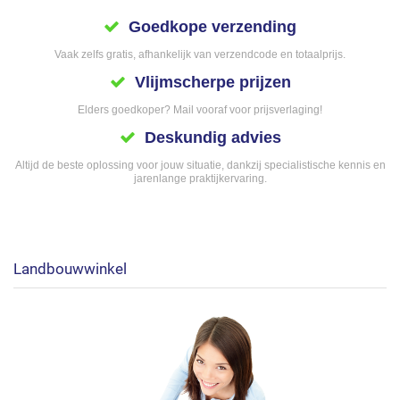
Goedkope verzending
Vaak zelfs gratis, afhankelijk van verzendcode en totaalprijs.
Vlijmscherpe prijzen
Elders goedkoper? Mail vooraf voor prijsverlaging!
Deskundig advies
Altijd de beste oplossing voor jouw situatie, dankzij specialistische kennis en
jarenlange praktijkervaring.
Landbouwwinkel