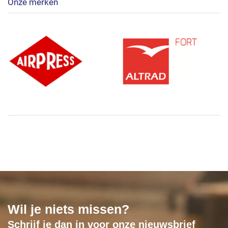
Onze merken
Wil je niets missen?
Schrijf je dan in voor onze nieuwsbrief