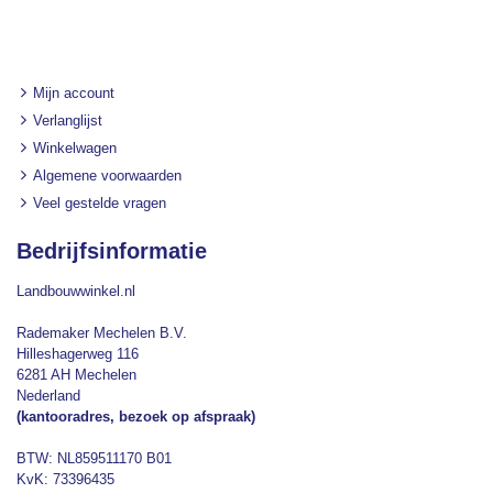
Mijn account
Verlanglijst
Winkelwagen
Algemene voorwaarden
Veel gestelde vragen
Bedrijfsinformatie
Landbouwwinkel.nl
Rademaker Mechelen B.V.
Hilleshagerweg 116
6281 AH Mechelen
Nederland
(kantooradres, bezoek op afspraak)
BTW: NL859511170 B01
KvK: 73396435