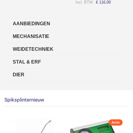
€ 116,00
AANBIEDINGEN
MECHANISATIE
WEIDETECHNIEK
STAL & ERF
DIER
Spiksplinternieuw
Actie