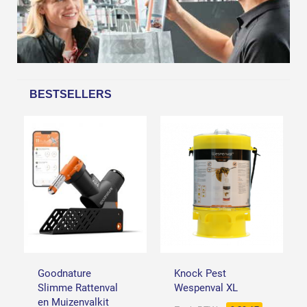
BESTSELLERS
Goodnature
Knock Pest
Slimme Rattenval
Wespenval XL
en Muizenvalkit