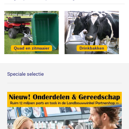
Quad en zitmaaier
Drinkbakken
Speciale selectie