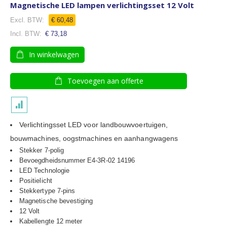
Magnetische LED lampen verlichtingsset 12 Volt
€ 60,48
€ 73,18
In winkelwagen
Toevoegen aan offerte
Verlichtingsset LED voor landbouwvoertuigen,
bouwmachines, oogstmachines en aanhangwagens
Stekker 7-polig
Bevoegdheidsnummer E4-3R-02 14196
LED Technologie
Positielicht
Stekkertype 7-pins
Magnetische bevestiging
12 Volt
Kabellengte 12 meter