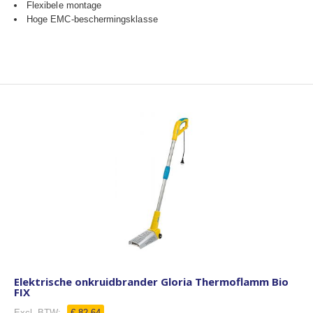
Flexibele montage
Hoge EMC-beschermingsklasse
Elektrische onkruidbrander Gloria Thermoflamm Bio
FIX
€ 82,64