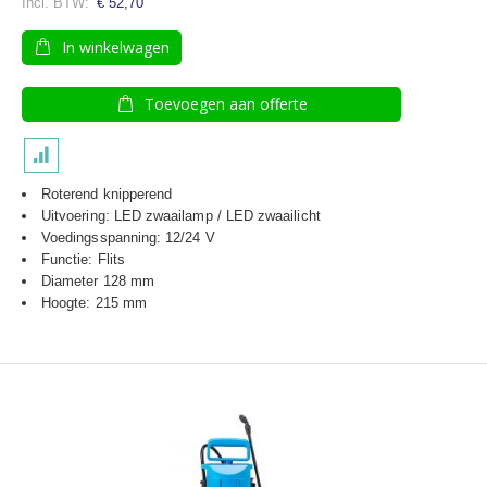
€ 52,70
In winkelwagen
Toevoegen aan offerte
Roterend knipperend
Uitvoering: LED zwaailamp / LED zwaailicht
Voedingsspanning: 12/24 V
Functie: Flits
Diameter 128 mm
Hoogte: 215 mm