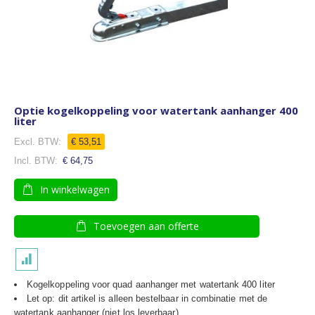
Optie kogelkoppeling voor watertank aanhanger 400
liter
€ 53,51
€ 64,75
In winkelwagen
Toevoegen aan offerte
Kogelkoppeling voor quad aanhanger met watertank 400 liter
Let op: dit artikel is alleen bestelbaar in combinatie met de
watertank aanhanger (niet los leverbaar)