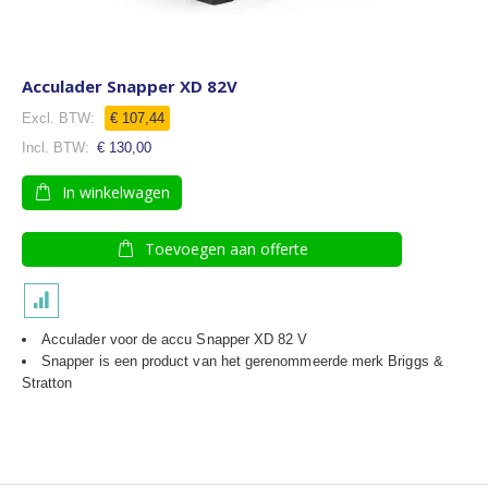
Acculader Snapper XD 82V
€ 107,44
€ 130,00
In winkelwagen
Toevoegen aan offerte
Acculader v
oor de accu Snapper XD 82 V
Snapper is een product van het gerenommeerde merk Briggs &
Stratton