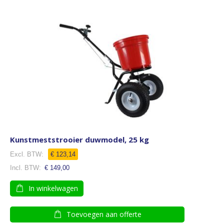
Kunstmeststrooier duwmodel, 25 kg
€ 123,14
€ 149,00
In winkelwagen
Toevoegen aan offerte