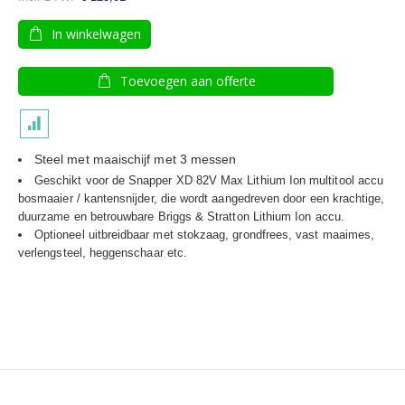
In winkelwagen
Toevoegen aan offerte
Steel met maaischijf met 3 messen
Geschikt voor de Snapper XD 82V Max Lithium Ion multitool accu
bosmaaier / kantensnijder, die wordt aangedreven door een krachtige,
duurzame en betrouwbare Briggs & Stratton Lithium Ion accu.
Optioneel uitbreidbaar met stokzaag, grondfrees, vast maaimes,
verlengsteel, heggenschaar etc.