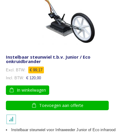
Instelbaar steunwiel t.b.v. Junior / Eco
onkruidbrander
€ 99,17
€ 120,00
In winkelwagen
Toevoegen aan offerte
Instelbaar steunwiel voor Infraweeder Junior of Eco infrarood