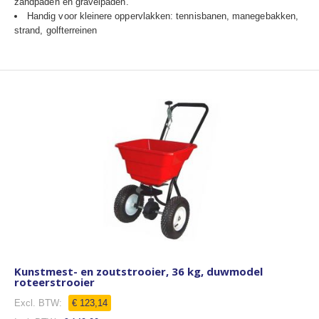
zandpaden en gravelpaden.
Handig voor kleinere oppervlakken: tennisbanen, manegebakken,
strand, golfterreinen
Kunstmest- en zoutstrooier, 36 kg, duwmodel
roteerstrooier
€ 123,14