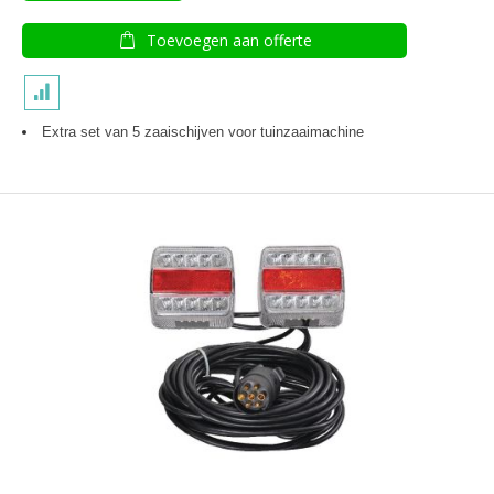
Toevoegen aan offerte
Extra set van 5 zaaischijven
voor tuinzaaimachine