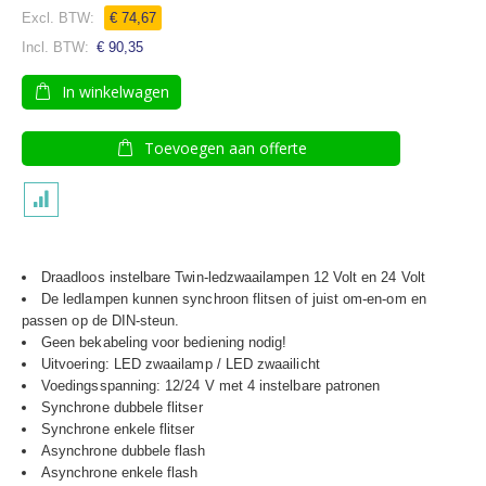
€ 74,67
€ 90,35
In winkelwagen
Toevoegen aan offerte
Draadloos instelbare Twin-ledzwaailampen 12 Volt en 24 Volt
De ledlampen kunnen synchroon flitsen of juist om-en-om en
passen op de DIN-steun.
Geen bekabeling voor bediening nodig!
Uitvoering: LED zwaailamp / LED zwaailicht
Voedingsspanning: 12/24 V met 4 instelbare patronen
Synchrone dubbele flitser
Synchrone enkele flitser
Asynchrone dubbele flash
Asynchrone enkele flash