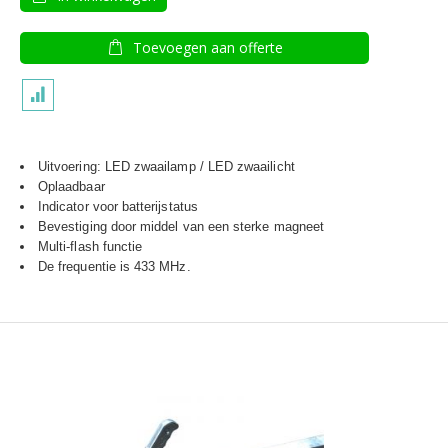
Toevoegen aan offerte
Uitvoering: LED zwaailamp / LED zwaailicht
Oplaadbaar
Indicator voor batterijstatus
Bevestiging door middel van een sterke magneet
Multi-flash functie
De frequentie is 433 MHz.