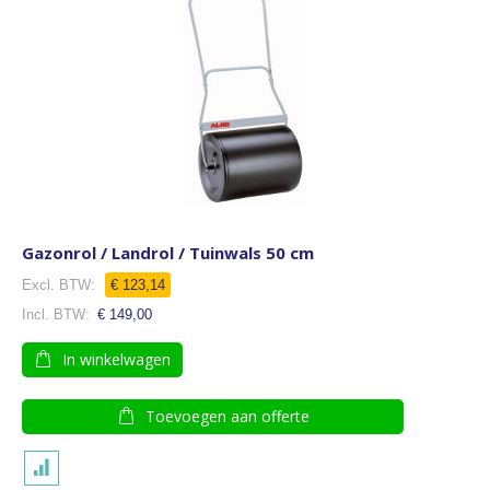
Gazonrol / Landrol / Tuinwals 50 cm
€ 123,14
€ 149,00
In winkelwagen
Toevoegen aan offerte