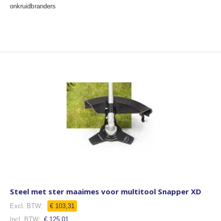
onkruidbranders
Steel met ster maaimes voor multitool Snapper XD
€ 103,31
€ 125,01