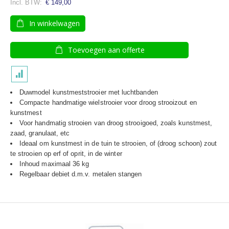
€ 149,00
In winkelwagen
Toevoegen aan offerte
Duwmodel kunstmeststrooier met luchtbanden
Compacte handmatige wielstrooier voor droog strooizout en
kunstmest
Voor handmatig strooien van droog strooigoed, zoals kunstmest,
zaad, granulaat, etc
Ideaal om kunstmest in de tuin te strooien, of (droog schoon) zout
te strooien op erf of oprit, in de winter
Inhoud maximaal 36 kg
Regelbaar debiet d.m.v. metalen stangen