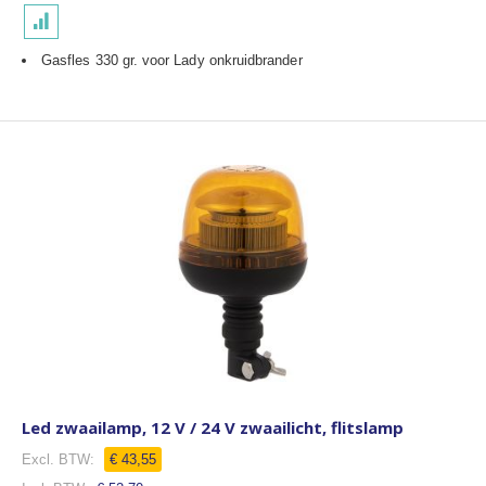
Gasfles 330 gr. voor Lady onkruidbrander
Led zwaailamp, 12 V / 24 V zwaailicht, flitslamp
€ 43,55