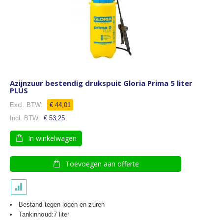
Azijnzuur bestendig drukspuit Gloria Prima 5 liter
PLUS
€ 44,01
€ 53,25
In winkelwagen
Toevoegen aan offerte
Bestand tegen logen en zuren
Tankinhoud:7 liter