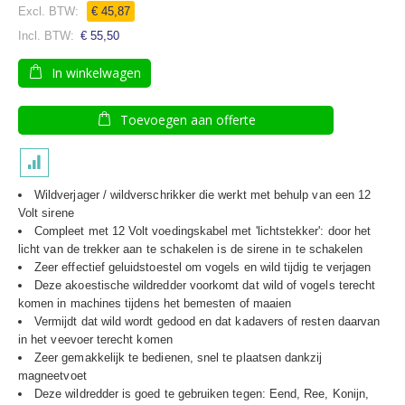
€ 45,87
€ 55,50
In winkelwagen
Toevoegen aan offerte
Wildverjager / wildverschrikker die werkt met behulp van een 12
Volt sirene
Compleet met 12 Volt voedingskabel met 'lichtstekker': door het
licht van de trekker aan te schakelen is de sirene in te schakelen
Zeer effectief geluidstoestel om vogels en wild tijdig te verjagen
Deze akoestische wildredder voorkomt dat wild of vogels terecht
komen in machines tijdens het bemesten of maaien
Vermijdt dat wild wordt gedood en dat kadavers of resten daarvan
in het veevoer terecht komen
Zeer gemakkelijk te bedienen, snel te plaatsen dankzij
magneetvoet
Deze wildredder is goed te gebruiken tegen: Eend, Ree, Konijn,