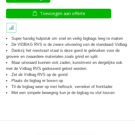
Toevoegen aan offerte
Super handig hulpstuk om snel en veilig bigbags leeg te maken
De VIDBAG RVS is de zware uitvoering van de standaard Vidbag.
Dankzij het roestvast staal is deze goed te gebruiken voor de
grovere en zwaardere materialen zoals grind en split.
Maar uiteraard kunnen ook zaden, kunstmest en dergelijke ook
met de Vidbag RVS gedoseerd gelost worden.
Zet de Vidbag RVS op de grond
Plaats de bigbag er boven op
Til de bigbag weer op met heftruck, verreiker of frontlader
Met een simpele beweging kun je de bigbag nu vlot lossen