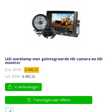
LED werklamp met geïntegreerde HD camera en HD
monitor
Speciale
€ 406,72
prijs
€ 492,13
In winkelwagen
Toevoegen aan offerte