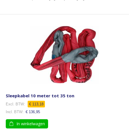
Sleepkabel 10 meter tot 35 ton
€ 113,18
€ 136,95
In winkelwagen