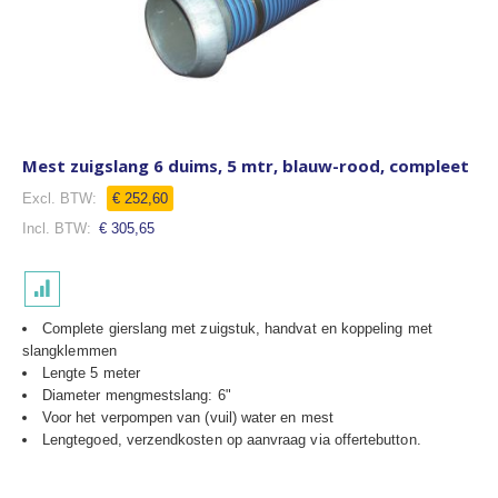
Mest zuigslang 6 duims, 5 mtr, blauw-rood, compleet
€ 252,60
€ 305,65
Complete gierslang met zuigstuk, handvat en koppeling met
slangklemmen
Lengte 5 meter
Diameter mengmestslang: 6"
Voor het verpompen van (vuil) water en mest
Lengtegoed, verzendkosten op aanvraag via offertebutton.