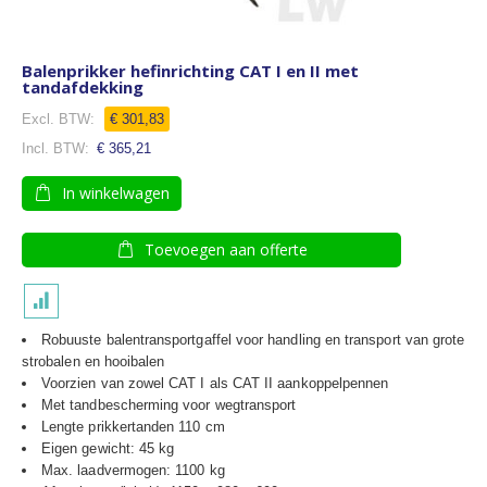
Balenprikker hefinrichting CAT I en II met
tandafdekking
€ 301,83
€ 365,21
In winkelwagen
Toevoegen aan offerte
Robuuste balentransportgaffel voor handling en transport van grote
strobalen en hooibalen
Voorzien van zowel CAT I als CAT II aankoppelpennen
Met tandbescherming voor wegtransport
Lengte prikkertanden 110 cm
Eigen gewicht: 45 kg
Max. laadvermogen: 1100 kg