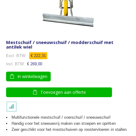
Mestschuif / sneeuwschuif / modderschuif met
antilek wiel
Speciale
€ 222,31
prijs
€ 269,00
In winkelwagen
Toevoegen aan offerte
Multifunctionele mestschuif / voerschuif / sneeuwschuif
Handig voor het sneeuwvrij maken van stoepen en opritten
Zeer geschikt voor het mestschuiven op roostervloeren in stallen