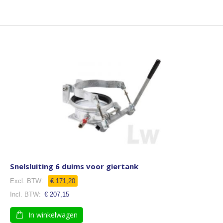
Snelsluiting 6 duims voor giertank
€ 171,20
€ 207,15
In winkelwagen