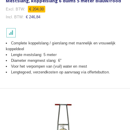
Mestslang, koppelslang 6 duims 5 meter blauw/rood
€ 204,00
€ 246,84
Complete koppelslang / gierslang met mannelijk en vrouwelijk
koppeldeel
Lengte mestslang: 5 meter
Diameter mengmest slang: 6"
Voor het verpompen van (vuil) water en mest
Lengtegoed, verzendkosten op aanvraag via offertebutton.