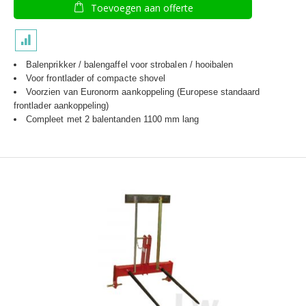
Toevoegen aan offerte
Balenprikker / balengaffel voor strobalen / hooibalen
Voor frontlader of compacte shovel
Voorzien van Euronorm aankoppeling (Europese standaard
frontlader aankoppeling)
Compleet met 2 balentanden 1100 mm lang