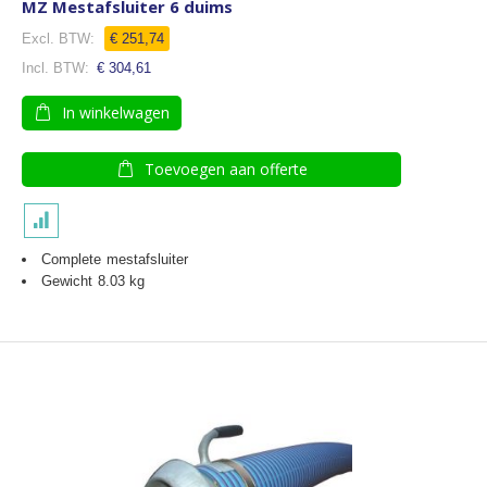
MZ Mestafsluiter 6 duims
€ 251,74
€ 304,61
In winkelwagen
Toevoegen aan offerte
Complete mestafsluiter
Gewicht 8.03 kg