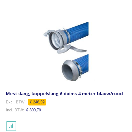
Mestslang, koppelslang 6 duims 4 meter blauw/rood
€ 248,59
€ 300,79