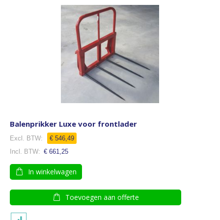
Balenprikker Luxe voor frontlader
€ 546,49
€ 661,25
In winkelwagen
Toevoegen aan offerte