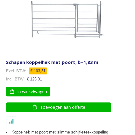
Schapen koppelhek met poort, b=1,83 m
€ 103,31
€ 125,01
In winkelwagen
Toevoegen aan offerte
Koppelhek met poort met slimme schijf-steekkoppeling