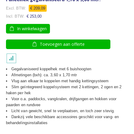
€ 209,09
€ 253,00
In winkelwagen
Toevoegen aan offerte
Gegalvaniseerd koppelhek met 6 buishoogten
Afmetingen (bxh): ca. 3,60 x 1,70 mtr
Vlug aan elkaar te koppelen met handig kettingsysteem
Slim geïntegreerd koppelsysteem met 2 kettingen, 2 ogen en 2
haken per hek
Voor o.a. paddocks, vangkralen, drijfgangen en hokken voor
paarden en rundvee
Licht van gewicht, snel te verplaatsen, en toch zeer stevig.
Dankzij vele beschikbare accessoires geschikt voor vang- en
behandelingsinstallaties