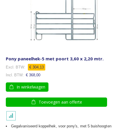
Pony paneelhek-5 met poort 3,60 x 2,20 mtr.
€ 304,13
€ 368,00
In winkelwagen
Toevoegen aan offerte
Gegalvaniseerd koppelhek, voor pony's, met 5 buishoogten