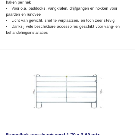
haken per hek
Voor o.a. paddocks, vangkralen, drijfgangen en hokken voor
paarden en rundvee
Licht van gewicht, snel te verplaatsen, en toch zeer stevig
Dankzij vele beschikbare accessoires geschikt voor vang- en
behandelingsinstallaties
Paneelhek gegalvaniseerd 1,70 x 3,60 mtr.