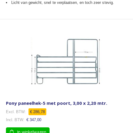
Licht van gewicht, snel te verplaatsen, en toch zeer stevig.
Pony paneelhek-5 met poort, 3,00 x 2,20 mtr.
€ 286,78
€ 347,00
In winkelwagen