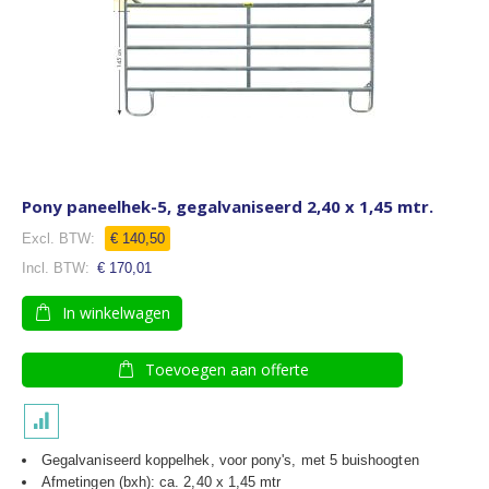
Pony paneelhek-5, gegalvaniseerd 2,40 x 1,45 mtr.
€ 140,50
€ 170,01
In winkelwagen
Toevoegen aan offerte
Gegalvaniseerd koppelhek, voor pony's, met 5 buishoogten
Afmetingen (bxh): ca. 2,40 x 1,45 mtr