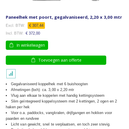
Paneelhek met poort, gegalvaniseerd, 2,20 x 3,00 mtr
€ 307,44
€ 372,00
In winkelwagen
Toevoegen aan offerte
Gegalvaniseerd koppelhek met 6 buishoogten
Afmetingen (bxh): ca. 3,00 x 2,20 mtr
Vlug aan elkaar te koppelen met handig kettingsysteem
Slim geïntegreerd koppelsysteem met 2 kettingen, 2 ogen en 2
haken per hek
Voor o.a. paddocks, vangkralen, drijfgangen en hokken voor
paarden en rundvee
Licht van gewicht, snel te verplaatsen, en toch zeer stevig.