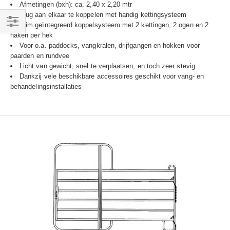
Afmetingen (bxh): ca. 2,40 x 2,20 mtr
Vlug aan elkaar te koppelen met handig kettingsysteem
Slim geïntegreerd koppelsysteem met 2 kettingen, 2 ogen en 2
Filteren
haken per hek
Voor o.a. paddocks, vangkralen, drijfgangen en hokken voor
paarden en rundvee
Licht van gewicht, snel te verplaatsen, en toch zeer stevig.
Dankzij vele beschikbare accessoires geschikt voor vang- en
behandelingsinstallaties