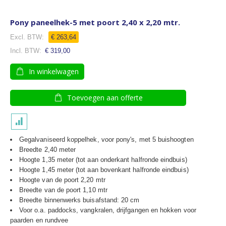
Pony paneelhek-5 met poort 2,40 x 2,20 mtr.
€ 263,64
€ 319,00
In winkelwagen
Toevoegen aan offerte
Gegalvaniseerd koppelhek, voor pony's, met 5 buishoogten
Breedte 2,40 meter
Hoogte 1,35 meter (tot aan onderkant halfronde eindbuis)
Hoogte 1,45 meter (tot aan bovenkant halfronde eindbuis)
Hoogte van de poort 2,20 mtr
Breedte van de poort 1,10 mtr
Breedte binnenwerks buisafstand: 20 cm
Voor o.a. paddocks, vangkralen, drijfgangen en hokken voor
paarden en rundvee