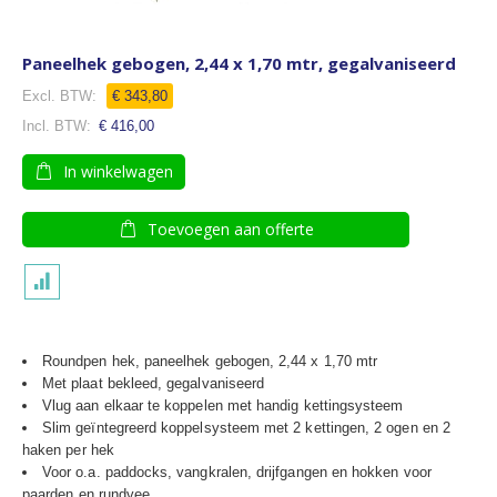
Paneelhek gebogen, 2,44 x 1,70 mtr, gegalvaniseerd
€ 343,80
€ 416,00
In winkelwagen
Toevoegen aan offerte
Roundpen hek, paneelhek gebogen, 2,44 x 1,70 mtr
Met plaat bekleed, gegalvaniseerd
Vlug aan elkaar te koppelen met handig kettingsysteem
Slim geïntegreerd koppelsysteem met 2 kettingen, 2 ogen en 2
haken per hek
Voor o.a. paddocks, vangkralen, drijfgangen en hokken voor
paarden en rundvee