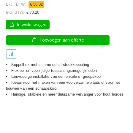
€ 58,02
€ 70,20
In winkelwagen
Toevoegen aan offerte
Koppelhek met slimme schijf-steekkoppeling
Flexibel en veelzijdige toepassingsmogelijkheden
Eenvoudige installatie van een enkele of groepskooi
Ideaal voor het maken van een voorverzamelplaats of voor het
bouwen van een schaapskooi
Handige, stabiele en meer duurzame vervanger voor hout hordes