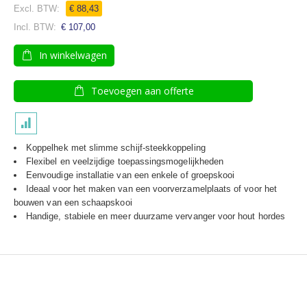
€ 88,43
€ 107,00
In winkelwagen
Toevoegen aan offerte
Koppelhek met slimme schijf-steekkoppeling
Flexibel en veelzijdige toepassingsmogelijkheden
Eenvoudige installatie van een enkele of groepskooi
Ideaal voor het maken van een voorverzamelplaats of voor het
bouwen van een schaapskooi
Handige, stabiele en meer duurzame vervanger voor hout hordes