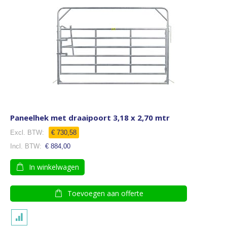
Paneelhek met draaipoort 3,18 x 2,70 mtr
€ 730,58
€ 884,00
In winkelwagen
Toevoegen aan offerte