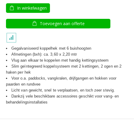
In winkelwagen
Toevoegen aan offerte
Gegalvaniseerd koppelhek met 6 buishoogten
Afmetingen (bxh): ca. 3,60 x 2,20 mtr
Vlug aan elkaar te koppelen met handig kettingsysteem
Slim geïntegreerd koppelsysteem met 2 kettingen, 2 ogen en 2
haken per hek
Voor o.a. paddocks, vangkralen, drijfgangen en hokken voor
paarden en rundvee
Licht van gewicht, snel te verplaatsen, en toch zeer stevig.
Dankzij vele beschikbare accessoires geschikt voor vang- en
behandelingsinstallaties