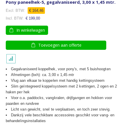
Pony paneelhek-5, gegalvaniseerd, 3,00 x 1,45 mtr.
€ 164,46
€ 199,00
In winkelwagen
Toevoegen aan offerte
Gegalvaniseerd koppelhek, voor pony's, met 5 buishoogten
Afmetingen (bxh): ca. 3,00 x 1,45 mtr
Vlug aan elkaar te koppelen met handig kettingsysteem
Slim geïntegreerd koppelsysteem met 2 kettingen, 2 ogen en 2
haken per hek
Voor o.a. paddocks, vangkralen, drijfgangen en hokken voor
paarden en rundvee
Licht van gewicht, snel te verplaatsen, en toch zeer stevig.
Dankzij vele beschikbare accessoires geschikt voor vang- en
behandelingsinstallaties