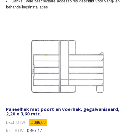
Dankzij vele beschikbare accessoires geschikt voor vang- en
behandelingsinstallaties
Paneelhek met poort en voerhek, gegalvaniseerd,
2,20 x 3,60 mtr.
Speciale
€ 386,09
prijs
€ 467,17