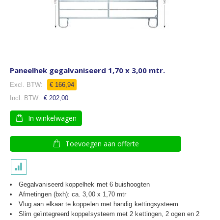
Paneelhek gegalvaniseerd 1,70 x 3,00 mtr.
€ 166,94
€ 202,00
In winkelwagen
Toevoegen aan offerte
Gegalvaniseerd koppelhek met 6 buishoogten
Afmetingen (bxh): ca. 3,00 x 1,70 mtr
Vlug aan elkaar te koppelen met handig kettingsysteem
Slim geïntegreerd koppelsysteem met 2 kettingen, 2 ogen en 2