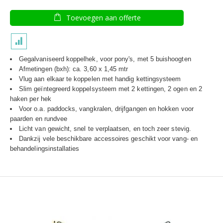
Toevoegen aan offerte
Gegalvaniseerd koppelhek, voor pony's, met 5 buishoogten
Afmetingen (bxh): ca. 3,60 x 1,45 mtr
Vlug aan elkaar te koppelen met handig kettingsysteem
Slim geïntegreerd koppelsysteem met 2 kettingen, 2 ogen en 2
haken per hek
Voor o.a. paddocks, vangkralen, drijfgangen en hokken voor
paarden en rundvee
Licht van gewicht, snel te verplaatsen, en toch zeer stevig.
Dankzij vele beschikbare accessoires geschikt voor vang- en
behandelingsinstallaties