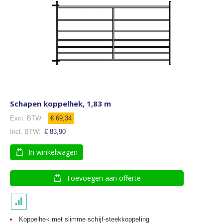
Schapen koppelhek, 1,83 m
€ 69,34
€ 83,90
In winkelwagen
Toevoegen aan offerte
Koppelhek met slimme schijf-steekkoppeling