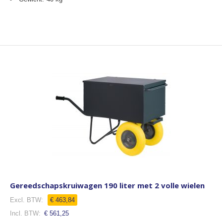
Gereedschapskruiwagen 190 liter met 2 volle wielen
€ 463,84
€ 561,25