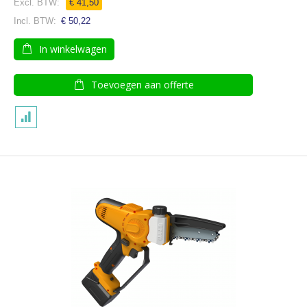
€ 41,50
€ 50,22
In winkelwagen
Toevoegen aan offerte