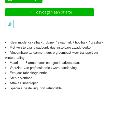
Toevoegen aan offerte
Klein model cirkelhark / duiner / zwadhark / hooihark / grashark
Met verstelbaar zwadbord, dus instelbare zwadbreedte
Afneembare tandarmen, dus erg compact voor transport en
winterstalling
Maarliefst 8 armen voor een goed harkresultaat
Voorzien van professionele zware aandrijving
Eén jaar fabrieksgarantie
Sterke verflaag
Aftakas inbegrepen
Speciale bestelling, non refundable