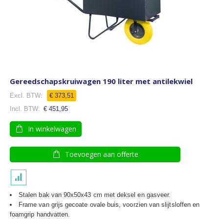
Gereedschapskruiwagen 190 liter met antilekwiel
€ 373,51
€ 451,95
In winkelwagen
Toevoegen aan offerte
Stalen bak van 90x50x43 cm met deksel en gasveer.
Frame van grijs gecoate ovale buis, voorzien van slijtsloffen en
foamgrip handvatten.