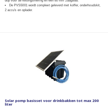
dop voor de kettingsmering en een 80 mm zaagblad.
De PVS5001 wordt compleet geleverd met koffer, onderhoudskit,
2 accu's en oplader.
Solar pomp basisset voor drinkbakken tot max 200
liter