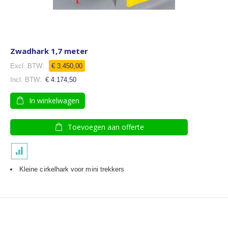
Zwadhark 1,7 meter
€ 3.450,00
€ 4.174,50
In winkelwagen
Toevoegen aan offerte
Kleine cirkelhark voor mini trekkers