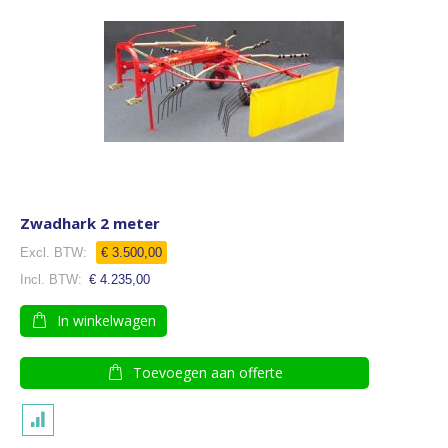
Zwadhark 2 meter
€ 3.500,00
€ 4.235,00
In winkelwagen
Toevoegen aan offerte