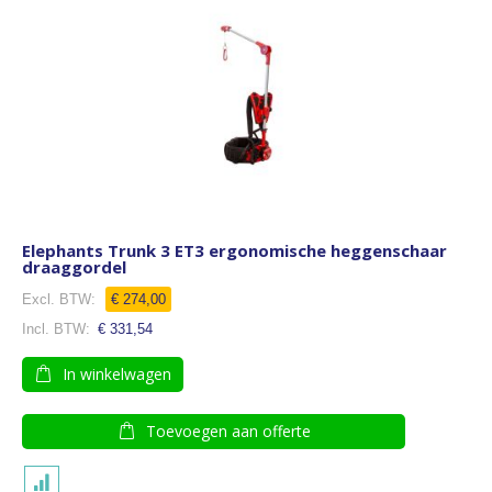
Elephants Trunk 3 ET3 ergonomische heggenschaar
draaggordel
Speciale
€ 274,00
prijs
€ 331,54
In winkelwagen
Toevoegen aan offerte