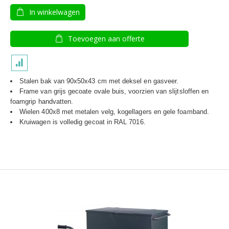
In winkelwagen
Toevoegen aan offerte
Stalen bak van 90x50x43 cm met deksel en gasveer.
Frame van grijs gecoate ovale buis, voorzien van slijtsloffen en
foamgrip handvatten.
Wielen 400x8 met metalen velg, kogellagers en gele foamband.
Kruiwagen is volledig gecoat in RAL 7016.