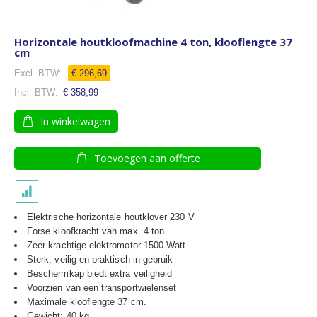
Horizontale houtkloofmachine 4 ton, klooflengte 37
cm
€ 296,69
€ 358,99
In winkelwagen
Toevoegen aan offerte
Elektrische horizontale houtklover 230 V
Forse kloofkracht van max. 4 ton
Zeer krachtige elektromotor 1500 Watt
Sterk, veilig en praktisch in gebruik
Beschermkap biedt extra veiligheid
Voorzien van een transportwielenset
Maximale klooflengte 37 cm.
Gewicht: 40 kg