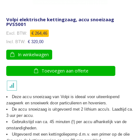
Volpi elektrische kettingzaag, accu snoeizaag
PVS5001
€ 264,46
€ 320,00
In winkelwagen
Toevoegen aan offerte
Deze accu snoeizaag van Volpi is ideeal voor uiteenlopend
zaagwerk en snoeiwerk door particulieren en hoveniers.
De accu snoeizaag is uitgevoerd met 2 lithium accu's. Laadtijd ca.
3 uur per accu.
Gebruikstijd van ca. 45 minuten (!) per accu afhankelijk van de
omstandigheden.
Uitgevoerd met een kettingoliepomp d.m.v. een primer op de olie