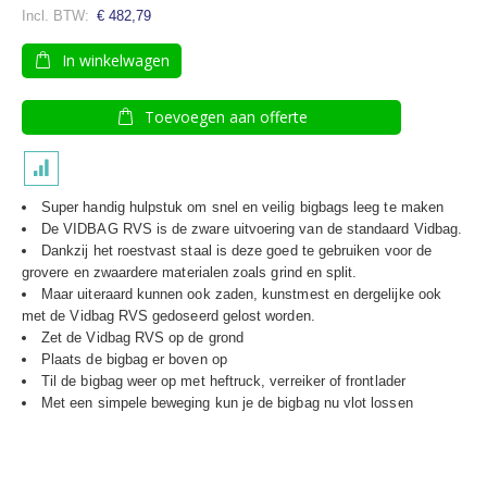
€ 482,79
In winkelwagen
Toevoegen aan offerte
Super handig hulpstuk om snel en veilig bigbags leeg te maken
De VIDBAG RVS is de zware uitvoering van de standaard Vidbag.
Dankzij het roestvast staal is deze goed te gebruiken voor de
grovere en zwaardere materialen zoals grind en split.
Maar uiteraard kunnen ook zaden, kunstmest en dergelijke ook
met de Vidbag RVS gedoseerd gelost worden.
Zet de Vidbag RVS op de grond
Plaats de bigbag er boven op
Til de bigbag weer op met heftruck, verreiker of frontlader
Met een simpele beweging kun je de bigbag nu vlot lossen