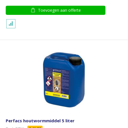
Toevoegen aan offerte
Perfacs houtwormmiddel 5 liter