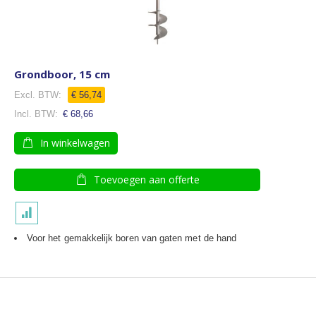
Grondboor, 15 cm
€ 56,74
€ 68,66
In winkelwagen
Toevoegen aan offerte
Voor het gemakkelijk boren van gaten met de hand