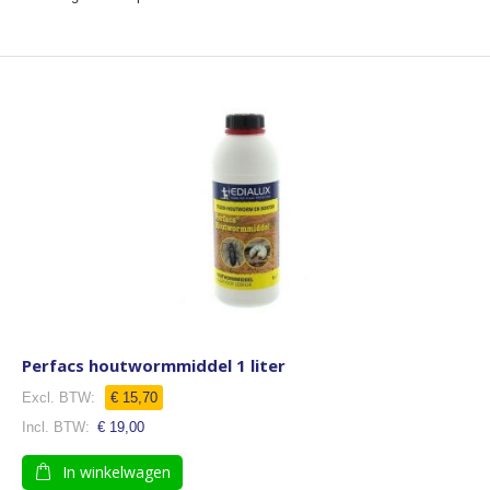
Perfacs houtwormmiddel 1 liter
€ 15,70
€ 19,00
In winkelwagen