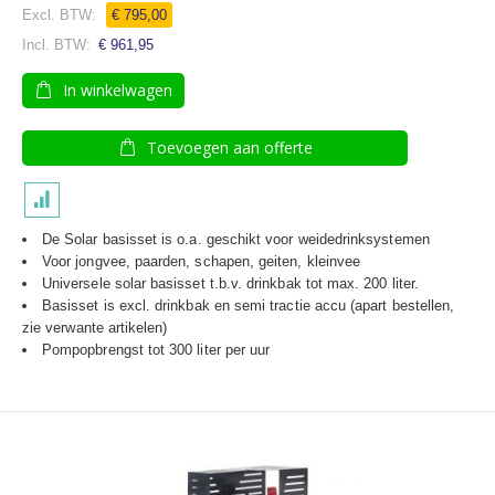
€ 795,00
€ 961,95
In winkelwagen
Toevoegen aan offerte
De Solar basisset is o.a. geschikt voor weidedrinksystemen
Voor jongvee, paarden, schapen, geiten, kleinvee
Universele solar basisset t.b.v. drinkbak tot max. 200 liter.
Basisset is excl. drinkbak en semi tractie accu (apart bestellen,
zie verwante artikelen)
Pompopbrengst tot 300 liter per uur