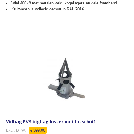
Wiel 400x8 met metalen velg, kogellagers en gele foamband.
Kruiwagen is volledig gecoat in RAL 7016.
Vidbag RVS bigbag losser met losschuif
€ 399,00