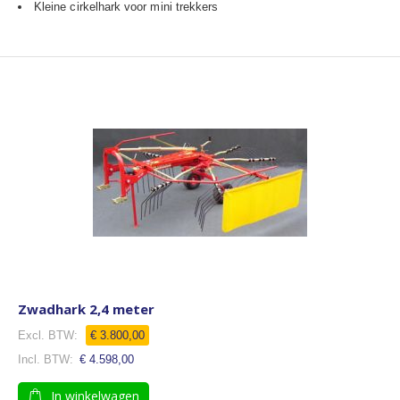
Kleine cirkelhark voor mini trekkers
Zwadhark 2,4 meter
€ 3.800,00
€ 4.598,00
In winkelwagen