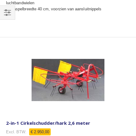
luchtbandwielen
haspelbreedte 40 cm, voorzien van aansluitnippels
Filteren
2-in-1 Cirkelschudder/hark 2,6 meter
€ 2.950,00