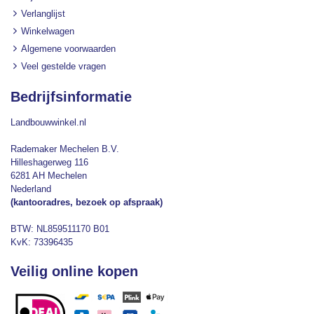
Verlanglijst
Winkelwagen
Algemene voorwaarden
Veel gestelde vragen
Bedrijfsinformatie
Landbouwwinkel.nl
Rademaker Mechelen B.V.
Hilleshagerweg 116
6281 AH Mechelen
Nederland
(kantooradres, bezoek op afspraak)
BTW: NL859511170 B01
KvK: 73396435
Veilig online kopen