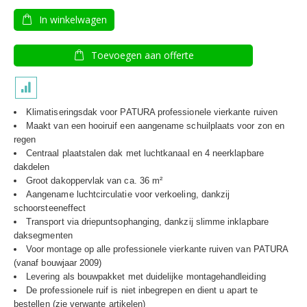
In winkelwagen
Toevoegen aan offerte
Klimatiseringsdak voor PATURA professionele vierkante ruiven
Maakt van een hooiruif een aangename schuilplaats voor zon en
regen
Centraal plaatstalen dak met luchtkanaal en 4 neerklapbare
dakdelen
Groot dakoppervlak van ca. 36 m²
Aangename luchtcirculatie voor verkoeling, dankzij
schoorsteeneffect
Transport via driepuntsophanging, dankzij slimme inklapbare
daksegmenten
Voor montage op alle professionele vierkante ruiven van PATURA
(vanaf bouwjaar 2009)
Levering als bouwpakket met duidelijke montagehandleiding
De professionele ruif is niet inbegrepen en dient u apart te
bestellen (zie verwante artikelen)