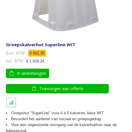
Groepskalverhut Superline WIT
€ 842,35
€ 1.019,24
In winkelwagen
Toevoegen aan offerte
Groepshut "SuperLine" voor 4 à 5 kalveren, kleur WIT
Bevordert het aanleren van sociaal en groepsgedrag
Voor een ongestoorde overgang van de kalverhokken naar de
ligboxenstal