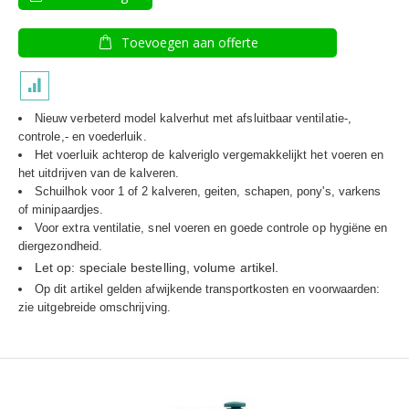
Toevoegen aan offerte
Nieuw verbeterd model kalverhut met afsluitbaar ventilatie-,
controle,- en voederluik.
Het voerluik achterop de kalveriglo vergemakkelijkt het voeren en
het uitdrijven van de kalveren.
Schuilhok voor 1 of 2 kalveren, geiten, schapen, pony's, varkens
of minipaardjes.
Voor extra ventilatie, snel voeren en goede controle op hygiëne en
diergezondheid.
Let op: speciale bestelling, volume artikel.
Op dit artikel gelden afwijkende transportkosten en voorwaarden:
zie uitgebreide omschrijving.