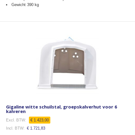
Gewicht 390 kg
Gigaline witte schuilstal, groepskalverhut voor 6
kalveren
€ 1.423,00
€ 1.721,83