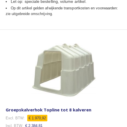
Let op: speciale bestelling, volume artikel.
Op dit artikel gelden afwijkende transportkosten en voorwaarden:
zie uitgebreide omschrijving.
Groepskalverhok Topline tot 8 kalveren
€ 1.970,92
€ 2.384,81