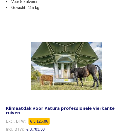
Voor 5 kalveren
Gewicht: 115 kg
Klimaatdak voor Patura professionele vierkante
ruiven
Speciale
€ 3.126,86
prijs
€ 3.783,50