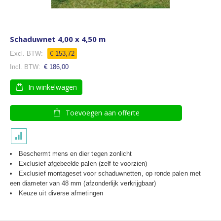
Schaduwnet 4,00 x 4,50 m
€ 153,72
€ 186,00
In winkelwagen
Toevoegen aan offerte
Beschermt mens en dier tegen zonlicht
Exclusief afgebeelde palen (zelf te voorzien)
Exclusief montageset voor schaduwnetten, op ronde palen met
een diameter van 48 mm (afzonderlijk verkrijgbaar)
Keuze uit diverse afmetingen