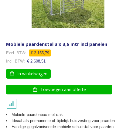
Mobiele paardenstal 3 x 3,6 mtr incl panelen
Speciale
€ 2.155,79
prijs
€ 2.608,51
In winkelwagen
Toevoegen aan offerte
Mobiele paardenbox met dak
Ideaal als permanente of tijdelijk huisvesting voor paarden
Handige gegalvaniseerde mobiele schuilstal voor paarden