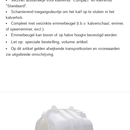
Verzinkt afsluithekje voor kalverhut "Compact" en kalverhut
"Standaard".
Scharnierend toegangsdeurtje om het kalf op te sluiten in het
kalverhok.
Compleet met verzinkte emmerbeugel (t.b.v. kalverschaal, emmer,
of speenemmer, excl.).
Emmerbeugel kan boven of op halve hoogte bevestigd worden.
Let op: speciale bestelling, volume artikel.
Op dit artikel gelden afwijkende transportkosten en voorwaarden:
zie uitgebreide omschrijving.