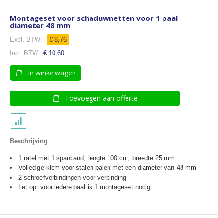
Montageset voor schaduwnetten voor 1 paal
diameter 48 mm
€ 8,76
€ 10,60
In winkelwagen
Toevoegen aan offerte
Beschrijving
1 ratel met 1 spanband; lengte 100 cm; breedte 25 mm
Volledige klem voor stalen palen met een diameter van 48 mm
2 schroefverbindingen voor verbinding
Let op: voor iedere paal is 1 montageset nodig