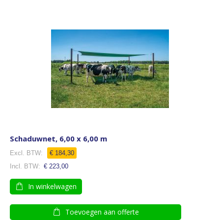
Schaduwnet, 6,00 x 6,00 m
€ 184,30
€ 223,00
In winkelwagen
Toevoegen aan offerte