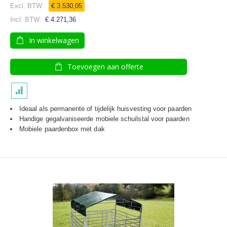
Speciale
€ 3.530,05
prijs
€ 4.271,36
In winkelwagen
Toevoegen aan offerte
Ideaal als permanente of tijdelijk huisvesting voor paarden
Handige gegalvaniseerde mobiele schuilstal voor paarden
Mobiele paardenbox met dak