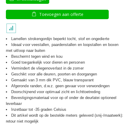
Toevoegen aan offerte
Lamellen strokengordijn beperkt tocht, stof en ongedierte
Ideaal voor veestallen, paardenstallen en loopstallen en boxen
met uitloop naar buiten
Beschermt tegen wind en kou
Goed toegankelijk voor dieren en personen
Vermindert de vliegenoverlast in de zomer
Geschikt voor alle deuren, poorten en doorgangen
Gemaakt van 3 mm dik PVC, blauw transparant
Afgeronde randen, d.w.z. geen gevaar voor verwondingen
Doorschijnend voor optimaal zicht en lichttoetreding
Bevestigingsmateriaal voor op of onder de deurlatei optioneel
leverbaar
Inzetbaar tot -35 graden Celsius
Dit artikel wordt op de bestelde meters geleverd (snij-/maatwerk):
retour niet mogelijk