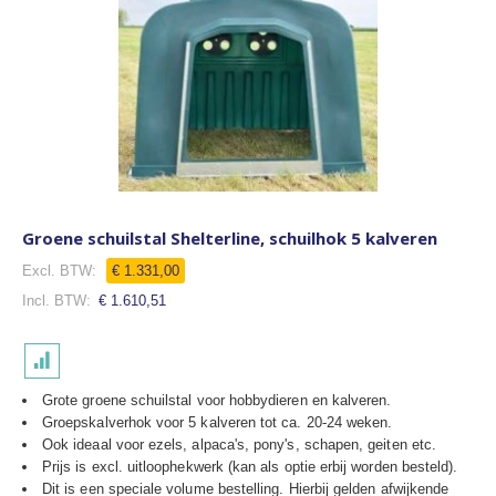
Groene schuilstal Shelterline, schuilhok 5 kalveren
€ 1.331,00
€ 1.610,51
Grote groene schuilstal voor hobbydieren en kalveren.
Groepskalverhok voor 5 kalveren tot ca. 20-24 weken.
Ook ideaal voor ezels, alpaca's, pony's, schapen, geiten etc.
Prijs is excl. uitloophekwerk (kan als optie erbij worden besteld).
Dit is een speciale volume bestelling. Hierbij gelden afwijkende