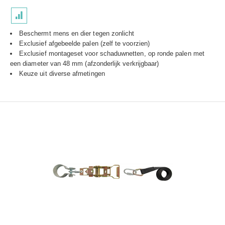
Beschermt mens en dier tegen zonlicht
Exclusief afgebeelde palen (zelf te voorzien)
Exclusief montageset voor schaduwnetten, op ronde palen met
een diameter van 48 mm (afzonderlijk verkrijgbaar)
Keuze uit diverse afmetingen