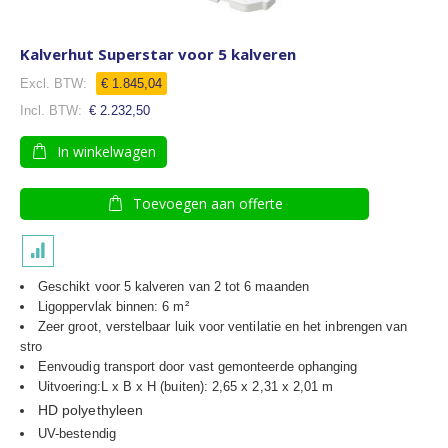
Kalverhut Superstar voor 5 kalveren
Speciale
€ 1.845,04
prijs
€ 2.232,50
In winkelwagen
Toevoegen aan offerte
Geschikt voor 5 kalveren van 2 tot 6 maanden
Ligoppervlak binnen: 6 m²
Zeer groot, verstelbaar luik voor ventilatie en het inbrengen van
stro
Eenvoudig transport door vast gemonteerde ophanging
Uitvoering:L x B x H (buiten): 2,65 x 2,31 x 2,01 m
HD polyethyleen
UV-bestendig