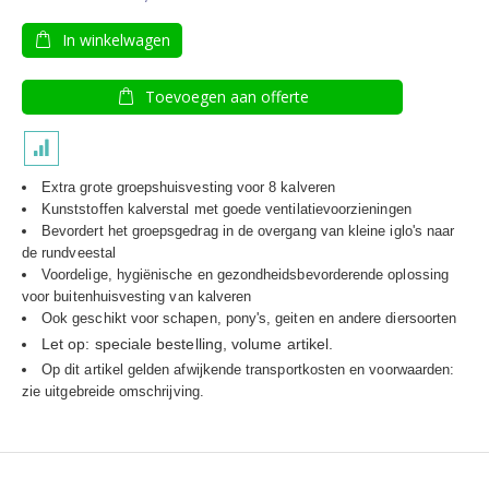
In winkelwagen
Toevoegen aan offerte
Extra grote groepshuisvesting voor 8 kalveren
Kunststoffen kalverstal met goede ventilatievoorzieningen
Bevordert het groepsgedrag in de overgang van kleine iglo's naar
de rundveestal
Voordelige, hygiënische en gezondheidsbevorderende oplossing
voor buitenhuisvesting van kalveren
Ook geschikt voor schapen, pony's, geiten en andere diersoorten
Let op: speciale bestelling, volume artikel.
Op dit artikel gelden afwijkende transportkosten en voorwaarden:
zie uitgebreide omschrijving.