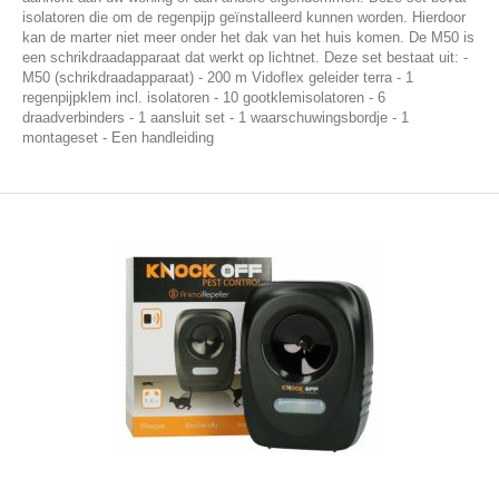
isolatoren die om de regenpijp geïnstalleerd kunnen worden. Hierdoor
kan de marter niet meer onder het dak van het huis komen. De M50 is
een schrikdraadapparaat dat werkt op lichtnet. Deze set bestaat uit: -
M50 (schrikdraadapparaat) - 200 m Vidoflex geleider terra - 1
regenpijpklem incl. isolatoren - 10 gootklemisolatoren - 6
draadverbinders - 1 aansluit set - 1 waarschuwingsbordje - 1
montageset - Een handleiding