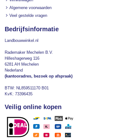
Algemene voorwaarden
Veel gestelde vragen
Bedrijfsinformatie
Landbouwwinkel.nl
Rademaker Mechelen B.V.
Hilleshagerweg 116
6281 AH Mechelen
Nederland
(kantooradres, bezoek op afspraak)
BTW: NL859511170 B01
KvK: 73396435
Veilig online kopen