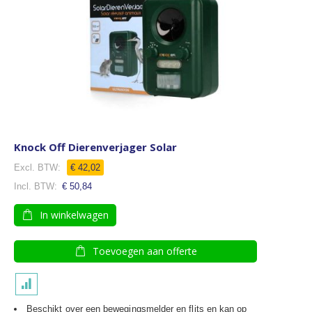
Knock Off Dierenverjager Solar
€ 42,02
€ 50,84
In winkelwagen
Toevoegen aan offerte
Beschikt over een bewegingsmelder en flits en kan op