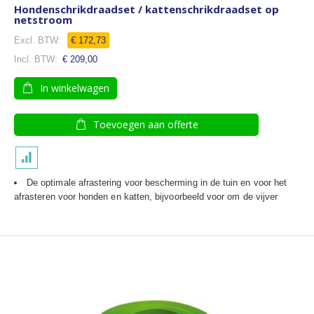
Hondenschrikdraadset / kattenschrikdraadset op
netstroom
€ 172,73
€ 209,00
In winkelwagen
Toevoegen aan offerte
De optimale afrastering voor bescherming in de tuin en voor het
afrasteren voor honden en katten, b
ijvoorbeeld voor om de vijver