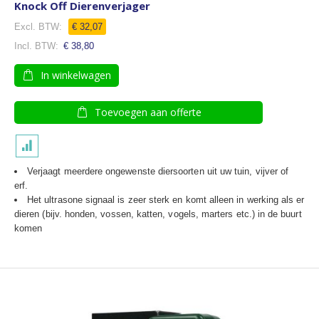
Knock Off Dierenverjager
€ 32,07
€ 38,80
In winkelwagen
Toevoegen aan offerte
Verjaagt meerdere ongewenste diersoorten uit uw tuin, vijver of
erf.
Het ultrasone signaal is zeer sterk en komt alleen in werking als er
dieren (bijv. honden, vossen, katten, vogels, marters etc.) in de buurt
komen