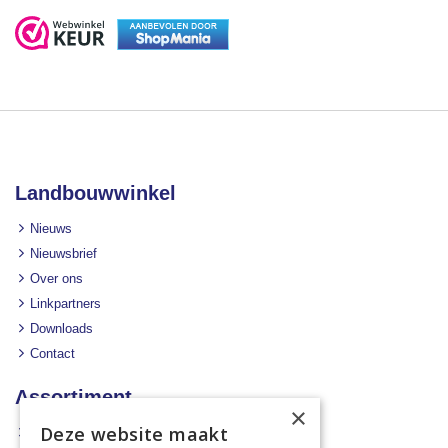
Landbouwwinkel
Nieuws
Nieuwsbrief
Over ons
Linkpartners
Downloads
Contact
Assortiment
×
Deze website maakt
Aanbiedingen