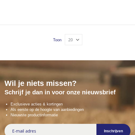
Toon
Wil je niets missen?
Schrijf je dan in voor onze nieuwsbrief
Exclusieve acties & kortingen
Als eerste op de hoogte van aanbiedingen
Nieuwste productinformatie
Abonneer
Inschrijven
u