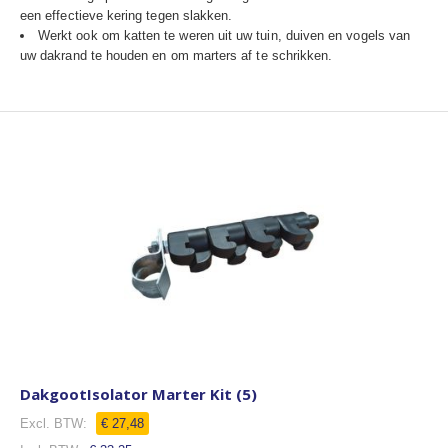
een effectieve kering tegen slakken.
Werkt ook om katten te weren uit uw tuin, duiven en vogels van
uw dakrand te houden en om marters af te schrikken.
DakgootIsolator Marter Kit (5)
€ 27,48