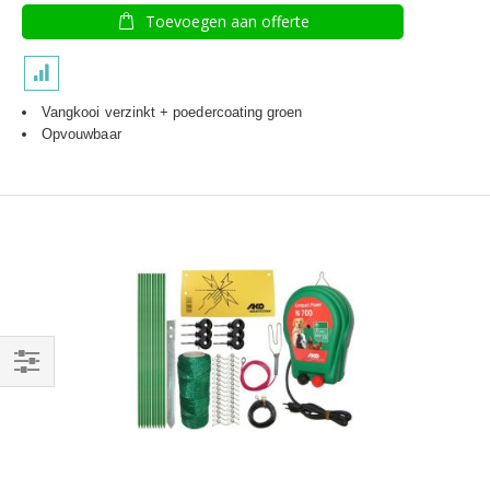
Toevoegen aan offerte
Vangkooi verzinkt + poedercoating groen
Opvouwbaar
Filteren