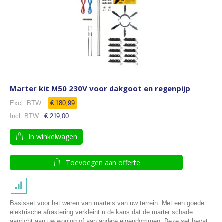
Marter kit M50 230V voor dakgoot en regenpijp
€ 180,99
€ 219,00
In winkelwagen
Toevoegen aan offerte
Basisset voor het weren van marters van uw terrein. Met een goede
elektrische afrastering verkleint u de kans dat de marter schade
aanricht aan uw woning of aan andere eigendommen. Deze set bevat