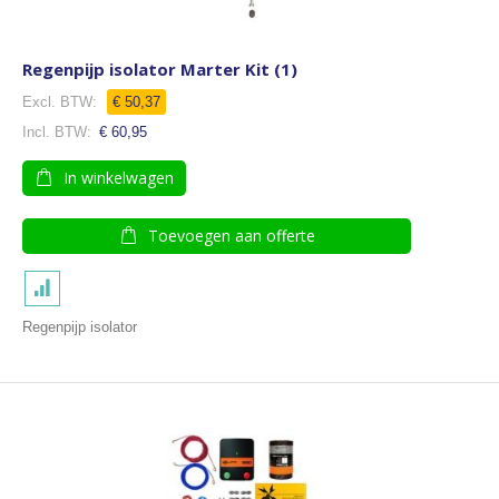
Regenpijp isolator Marter Kit (1)
€ 50,37
€ 60,95
In winkelwagen
Toevoegen aan offerte
Regenpijp isolator