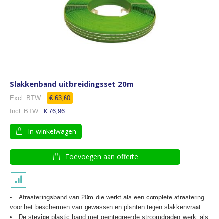
Slakkenband uitbreidingsset 20m
€ 63,60
€ 76,96
In winkelwagen
Toevoegen aan offerte
Afrasteringsband van 20m die werkt als een complete afrastering
voor het beschermen van gewassen en planten tegen slakkenvraat.
De stevige plastic band met geïntegreerde stroomdraden werkt als