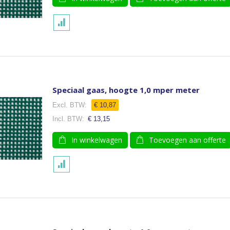
Speciaal gaas, hoogte 1,0 mper meter
€ 10,87
€ 13,15
In winkelwagen
Toevoegen aan offerte