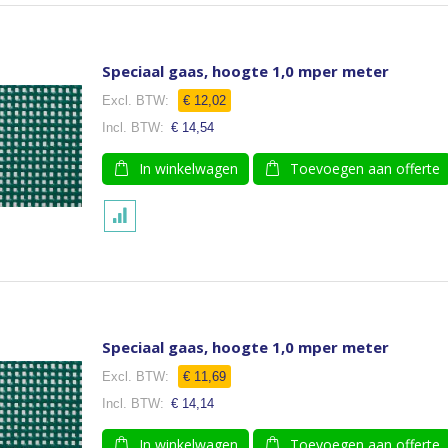
Speciaal gaas, hoogte 1,0 mper meter
€ 12,02
€ 14,54
In winkelwagen
Toevoegen aan offerte
Speciaal gaas, hoogte 1,0 mper meter
€ 11,69
€ 14,14
In winkelwagen
Toevoegen aan offerte