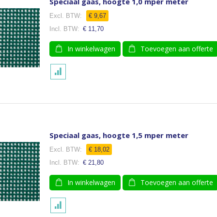
Speciaal gaas, hoogte 1,0 mper meter
€ 9,67
€ 11,70
In winkelwagen
Toevoegen aan offerte
Speciaal gaas, hoogte 1,5 mper meter
€ 18,02
€ 21,80
In winkelwagen
Toevoegen aan offerte