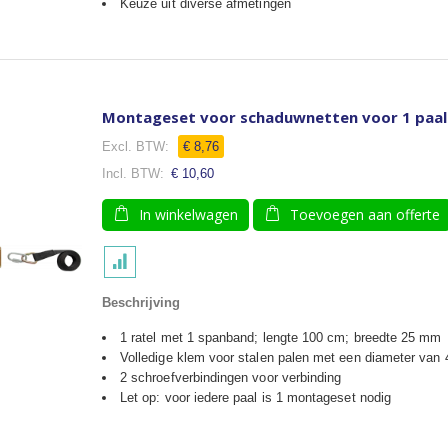
Keuze uit diverse afmetingen
Montageset voor schaduwnetten voor 1 paa
€ 8,76
€ 10,60
In winkelwagen
Toevoegen aan offerte
Beschrijving
1 ratel met 1 spanband; lengte 100 cm; breedte 25 mm
Volledige klem voor stalen palen met een diameter van
2 schroefverbindingen voor verbinding
Let op: voor iedere paal is 1 montageset nodig