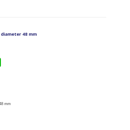
l diameter 48 mm
 48 mm