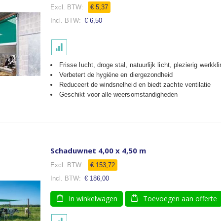
€ 5,37
€ 6,50
Frisse lucht, droge stal, natuurlijk licht, plezierig werkkl
Verbetert de hygiëne en diergezondheid
Reduceert de windsnelheid en biedt zachte ventilatie
Geschikt voor alle weersomstandigheden
Schaduwnet 4,00 x 4,50 m
€ 153,72
€ 186,00
In winkelwagen
Toevoegen aan offerte