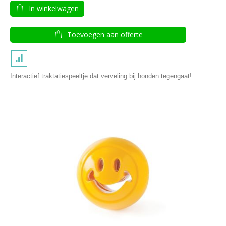
In winkelwagen
Toevoegen aan offerte
Interactief traktatiespeeltje dat verveling bij honden tegengaat!