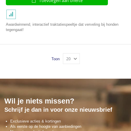
Toevoegen aan offerte
Awardwinnend, interactief traktatiespeeltje dat verveling bij honden
tegengaat!
Toon
Wil je niets missen?
Schrijf je dan in voor onze nieuwsbrief
Exclusieve acties & kortingen
Als eerste op de hoogte van aanbiedingen