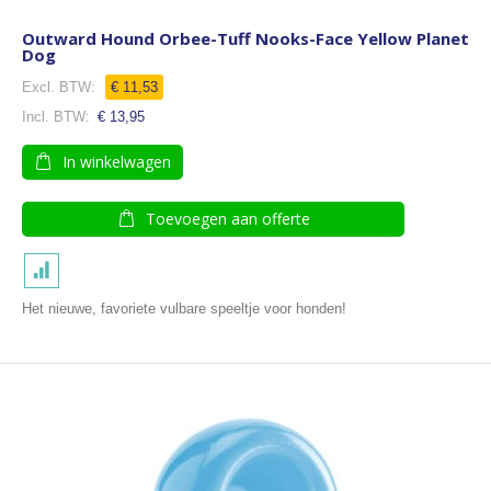
Outward Hound Orbee-Tuff Nooks-Face Yellow Planet
Dog
€ 11,53
€ 13,95
In winkelwagen
Toevoegen aan offerte
Het nieuwe, favoriete vulbare speeltje voor honden!