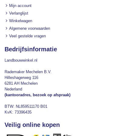
Mijn account
Verlanglijst
Winkelwagen
Algemene voorwaarden
Veel gestelde vragen
Bedrijfsinformatie
Landbouwwinkel.nl
Rademaker Mechelen B.V.
Hilleshagerweg 116
6281 AH Mechelen
Nederland
(kantooradres, bezoek op afspraak)
BTW: NL859511170 B01
KvK: 73396435
Veilig online kopen