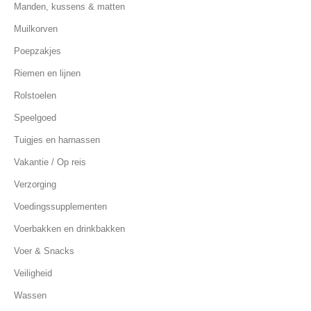
Manden, kussens & matten
Muilkorven
Poepzakjes
Riemen en lijnen
Rolstoelen
Speelgoed
Tuigjes en harnassen
Vakantie / Op reis
Verzorging
Voedingssupplementen
Voerbakken en drinkbakken
Voer & Snacks
Veiligheid
Wassen