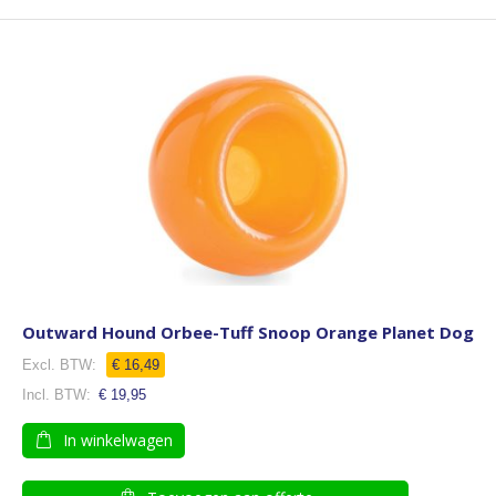
Outward Hound Orbee-Tuff Snoop Orange Planet Dog
€ 16,49
€ 19,95
In winkelwagen