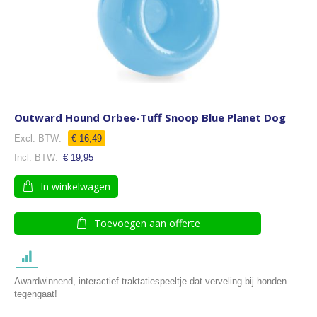
Outward Hound Orbee-Tuff Snoop Blue Planet Dog
€ 16,49
€ 19,95
In winkelwagen
Toevoegen aan offerte
Awardwinnend, interactief traktatiespeeltje dat verveling bij honden
tegengaat!