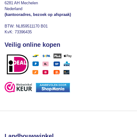
6281 AH Mechelen
Nederland
(kantooradres, bezoek op afspraak)
BTW: NL859511170 B01
KvK: 73396435
Veilig online kopen
Landbouwwinkel