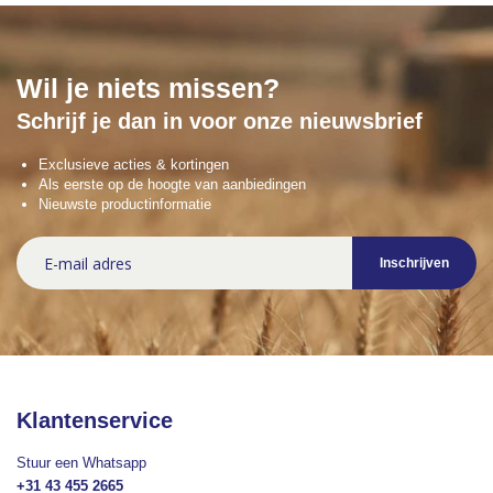
Wil je niets missen?
Schrijf je dan in voor onze nieuwsbrief
Exclusieve acties & kortingen
Als eerste op de hoogte van aanbiedingen
Nieuwste productinformatie
Abonneer
Inschrijven
u
op
onze
nieuwsbrief
Klantenservice
Stuur een Whatsapp
+31 43 455 2665