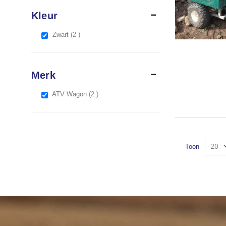
Kleur
items
Zwart
2
Merk
items
ATV Wagon
2
Toon