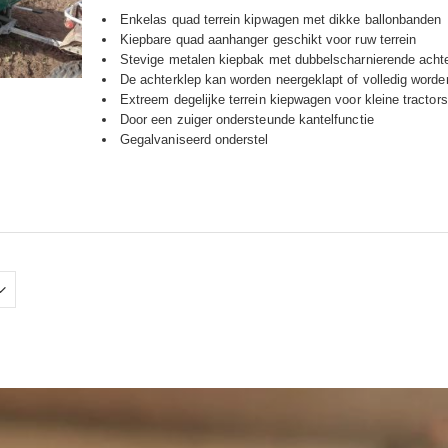
Enkelas quad terrein kipwagen met dikke ballonbanden
Kiepbare quad aanhanger geschikt voor ruw terrein
Stevige metalen kiepbak met dubbelscharnierende acht
De achterklep kan worden neergeklapt of volledig worden
Extreem degelijke terrein kiepwagen voor kleine tractors
Door een zuiger ondersteunde kantelfunctie
Gegalvaniseerd onderstel