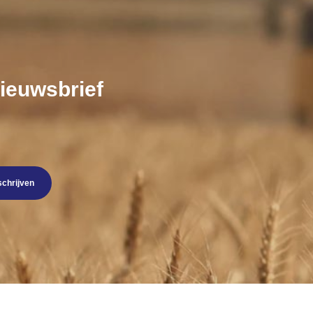
nieuwsbrief
schrijven