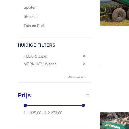
Spuiten
Strooiers
Tuin en Park
HUIDIGE FILTERS
Verwijder dit artikel
KLEUR
Zwart
Verwijder dit artikel
MERK
ATV Wagon
Alles wissen
Prijs
€ 1.325,00 - € 2.273,00