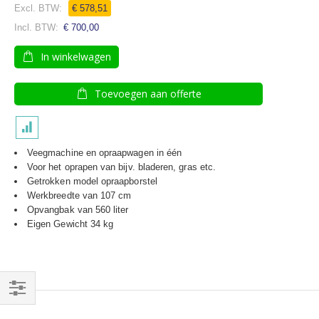
€ 578,51
€ 700,00
In winkelwagen
Toevoegen aan offerte
Veegmachine en opraapwagen in één
Voor het oprapen van bijv. bladeren, gras etc.
Getrokken model opraapborstel
Werkbreedte van 107 cm
Opvangbak van 560 liter
Eigen Gewicht 34 kg
Filteren