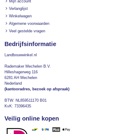
Mijn account
Verlanglijst
Winkelwagen
Algemene voorwaarden
Veel gestelde vragen
Bedrijfsinformatie
Landbouwwinkel.nl
Rademaker Mechelen B.V.
Hilleshagerweg 116
6281 AH Mechelen
Nederland
(kantooradres, bezoek op afspraak)
BTW: NL859511170 B01
KvK: 73396435
Veilig online kopen