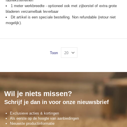
fabrieksterreinen
1 meter werkbreedte - optioneel ook met zijborstel of extra grote
bladeren verzamelbak leverbaar
Dit artikel is een speciale bestelling. Non refundable (retour niet
mogelijk).
Toon
Wil je niets missen?
Schrijf je dan in voor onze nieuwsbrief
Exclusieve acties & kortingen
Als eerste op de hoogte van aanbiedingen
Nieuwste productinformatie