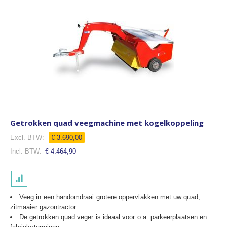
Getrokken quad veegmachine met kogelkoppeling
€ 3.690,00
€ 4.464,90
Veeg in een handomdraai grotere oppervlakken met uw quad,
zitmaaier gazontractor
De getrokken quad veger is ideaal voor o.a. parkeerplaatsen en