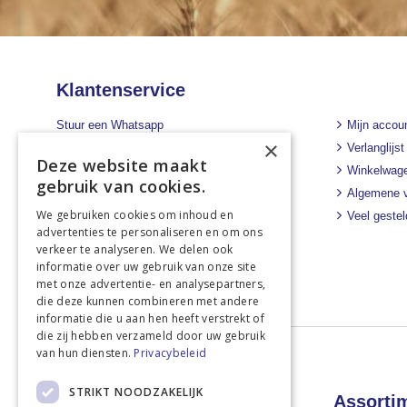
Klantenservice
Stuur een Whatsapp
Mijn accou
×
+31 43 455 2665
Verlanglijst
Deze website maakt
Winkelwag
Bel ons direct
gebruik van cookies.
Algemene 
+31 43 455 2665
We gebruiken cookies om inhoud en
Veel geste
Stuur een e-mail
advertenties te personaliseren en om ons
info@landbouwwinkel.nl
verkeer te analyseren. We delen ook
informatie over uw gebruik van onze site
met onze advertentie- en analysepartners,
die deze kunnen combineren met andere
informatie die u aan hen heeft verstrekt of
die zij hebben verzameld door uw gebruik
van hun diensten.
Privacybeleid
STRIKT NOODZAKELIJK
Landbouwwinkel
Assorti