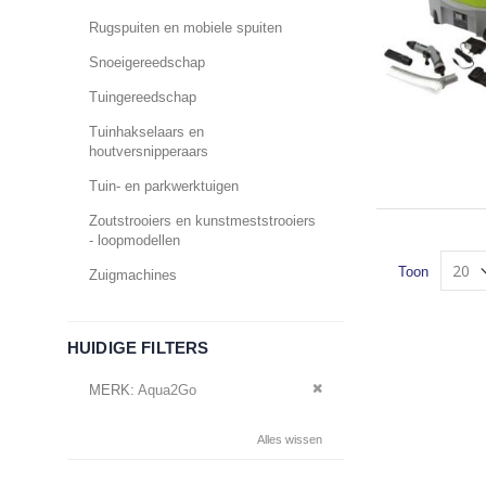
Rugspuiten en mobiele spuiten
Snoeigereedschap
Tuingereedschap
Tuinhakselaars en
houtversnipperaars
Tuin- en parkwerktuigen
Zoutstrooiers en kunstmeststrooiers
- loopmodellen
Toon
Zuigmachines
HUIDIGE FILTERS
Verwijder dit artikel
MERK
Aqua2Go
Alles wissen