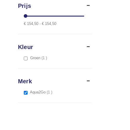
Prijs
€ 154,50 - € 154,50
Kleur
item
Groen
1
Merk
item
Aqua2Go
1