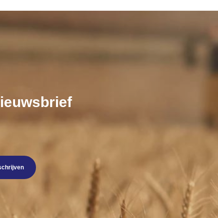
nieuwsbrief
schrijven