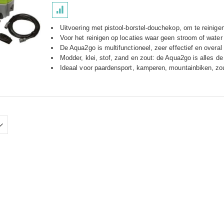
Uitvoering met pistool-borstel-douchekop, om te reinige
Voor het reinigen op locaties waar geen stroom of water
De Aqua2go is multifunctioneel, zeer effectief en overal
Modder, klei, stof, zand en zout: de Aqua2go is alles de
Ideaal voor paardensport, kamperen, mountainbiken, zou