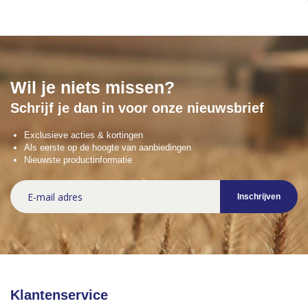
Wil je niets missen?
Schrijf je dan in voor onze nieuwsbrief
Exclusieve acties & kortingen
Als eerste op de hoogte van aanbiedingen
Nieuwste productinformatie
Abonneer
Inschrijven
u
op
onze
nieuwsbrief
Klantenservice