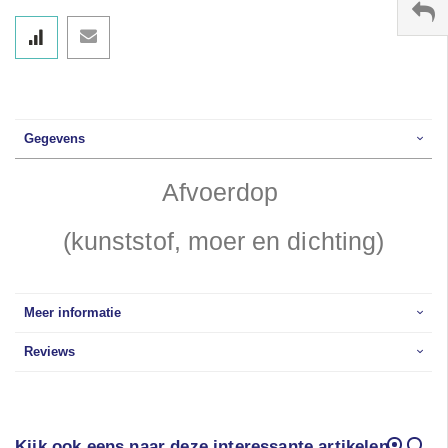
Gegevens
Afvoerdop
(kunststof, moer en dichting)
Meer informatie
Reviews
Kijk ook eens naar deze interessante artikelen