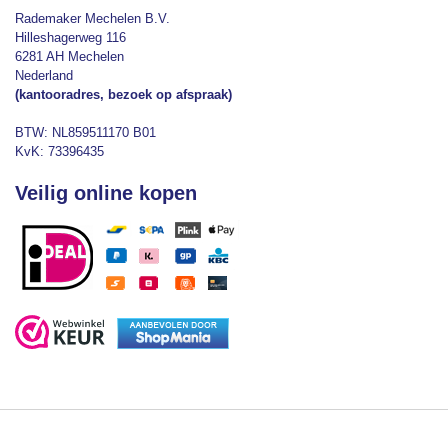
Rademaker Mechelen B.V.
Hilleshagerweg 116
6281 AH Mechelen
Nederland
(kantooradres, bezoek op afspraak)
BTW: NL859511170 B01
KvK: 73396435
Veilig online kopen