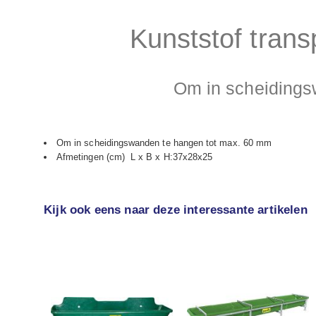
Kunststof transp
Om in scheidings
Om in scheidingswanden te hangen tot max. 60 mm
Afmetingen (cm) L x B x H:37x28x25
Kijk ook eens naar deze interessante artikelen