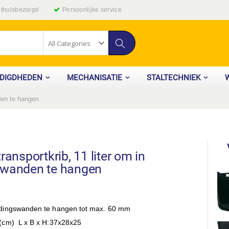
g thuisbezorgd
Persoonlijke service
Zoek
ODIGDHEDEN
MECHANISATIE
STALTECHNIEK
nden te hangen
ransportkrib, 11 liter om in
swanden te hangen
dingswanden te hangen tot max. 60 mm
(cm) L x B x H:37x28x25