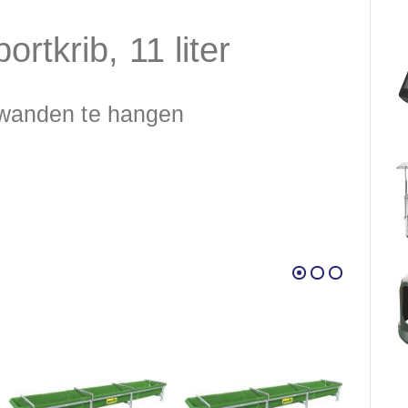
ortkrib, 11 liter
wanden te hangen