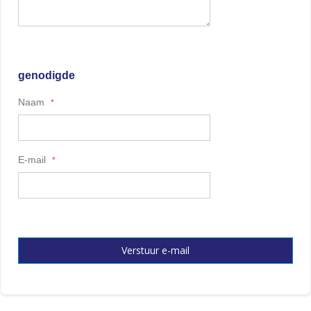
genodigde
Naam
E-mail
Verstuur e-mail