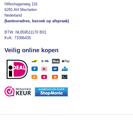
Hilleshagerweg 116
6281 AH Mechelen
Nederland
(kantooradres, bezoek op afspraak)
BTW: NL859511170 B01
KvK: 73396435
Veilig online kopen