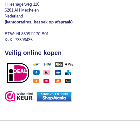
Hilleshagerweg 116
6281 AH Mechelen
Nederland
(kantooradres, bezoek op afspraak)
BTW: NL859511170 B01
KvK: 73396435
Veilig online kopen