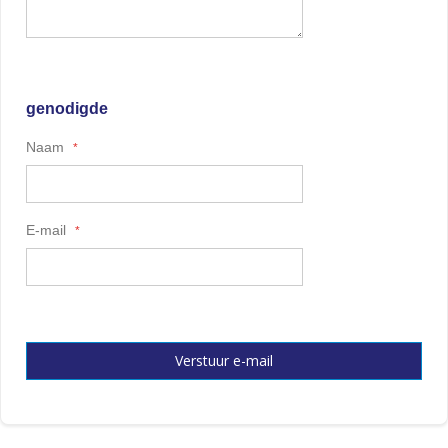
genodigde
Naam
E-mail
Verstuur e-mail