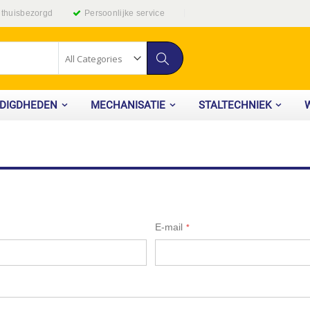
g thuisbezorgd
Persoonlijke service
Zoek
ODIGDHEDEN
MECHANISATIE
STALTECHNIEK
E-mail