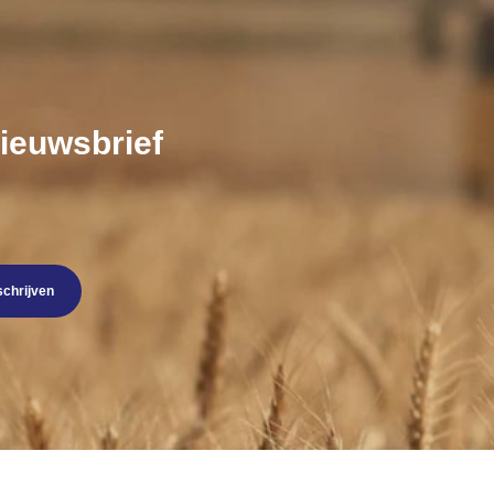
nieuwsbrief
schrijven