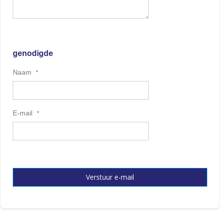
genodigde
Naam
E-mail
Verstuur e-mail