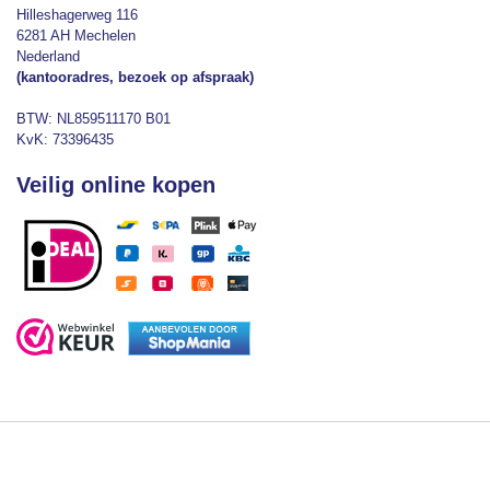
Hilleshagerweg 116
6281 AH Mechelen
Nederland
(kantooradres, bezoek op afspraak)
BTW: NL859511170 B01
KvK: 73396435
Veilig online kopen