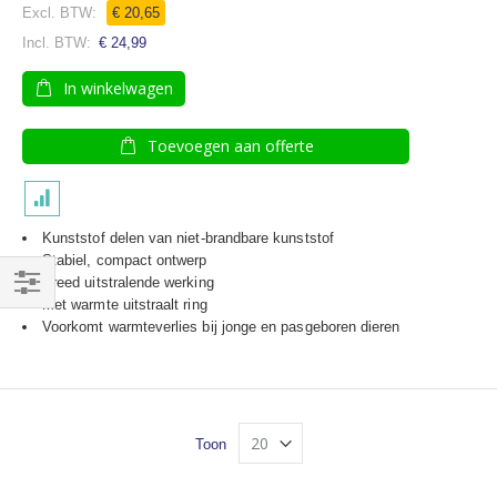
€ 20,65
€ 24,99
In winkelwagen
Toevoegen aan offerte
Kunststof delen van niet-brandbare kunststof
Stabiel, compact ontwerp
Breed uitstralende werking
Met warmte uitstraalt ring
Filteren
Voorkomt warmteverlies bij jonge en pasgeboren dieren
Toon