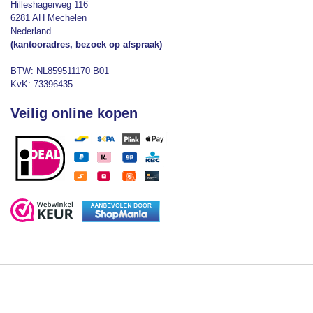
Hilleshagerweg 116
6281 AH Mechelen
Nederland
(kantooradres, bezoek op afspraak)
BTW: NL859511170 B01
KvK: 73396435
Veilig online kopen