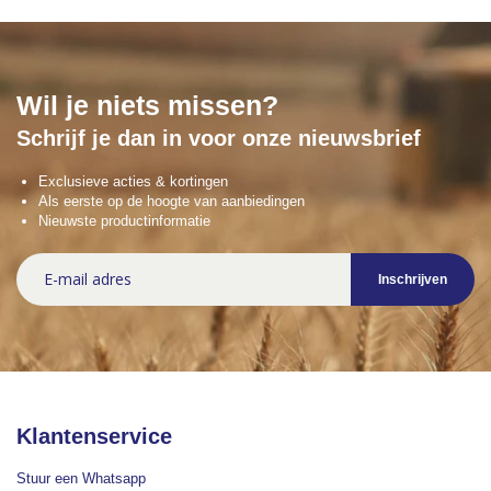
Wil je niets missen?
Schrijf je dan in voor onze nieuwsbrief
Exclusieve acties & kortingen
Als eerste op de hoogte van aanbiedingen
Nieuwste productinformatie
Abonneer
Inschrijven
u
op
onze
nieuwsbrief
Klantenservice
Stuur een Whatsapp