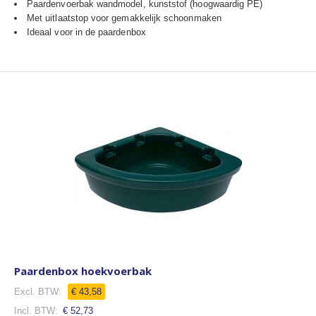
Paardenvoerbak wandmodel, kunststof (hoogwaardig PE)
Met uitlaatstop voor gemakkelijk schoonmaken
Ideaal voor in de paardenbox
Paardenbox hoekvoerbak
€ 43,58
€ 52,73