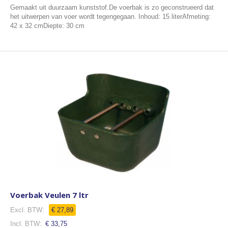
Gemaakt uit duurzaam kunststof.De voerbak is zo geconstrueerd dat
het uitwerpen van voer wordt tegengegaan. Inhoud: 15 literAfmeting:
42 x 32 cmDiepte: 30 cm
Voerbak Veulen 7 ltr
€ 27,89
€ 33,75