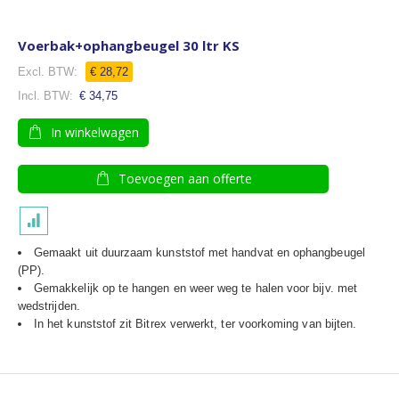
Voerbak+ophangbeugel 30 ltr KS
€ 28,72
€ 34,75
In winkelwagen
Toevoegen aan offerte
Gemaakt uit duurzaam kunststof met handvat en ophangbeugel
(PP).
Gemakkelijk op te hangen en weer weg te halen voor bijv. met
wedstrijden.
In het kunststof zit Bitrex verwerkt, ter voorkoming van bijten.