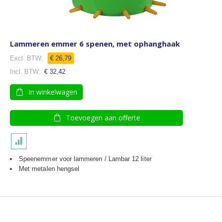
Lammeren emmer 6 spenen, met ophanghaak
€ 26,79
€ 32,42
In winkelwagen
Toevoegen aan offerte
Speenemmer voor lammeren / Lambar 12 liter
Met metalen hengsel