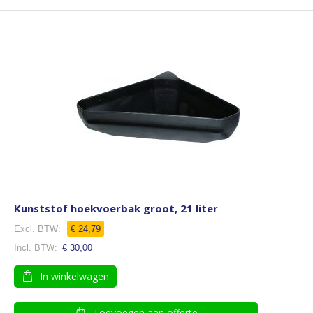
Kunststof hoekvoerbak groot, 21 liter
€ 24,79
€ 30,00
In winkelwagen
Toevoegen aan offerte