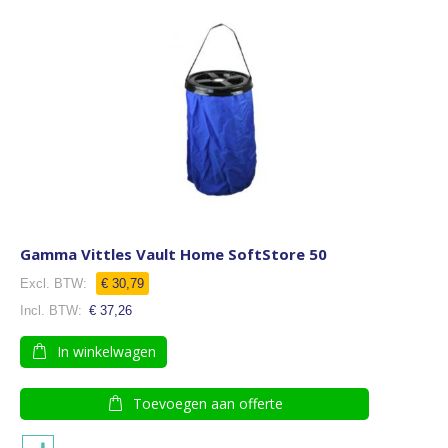
Gamma Vittles Vault Home SoftStore 50
€ 30,79
€ 37,26
In winkelwagen
Toevoegen aan offerte