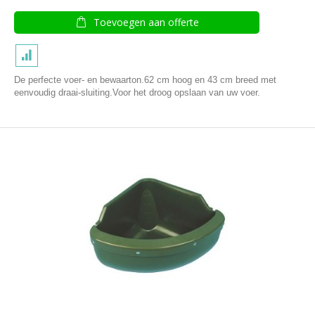
Toevoegen aan offerte
De perfecte voer- en bewaarton.62 cm hoog en 43 cm breed met
eenvoudig draai-sluiting.Voor het droog opslaan van uw voer.