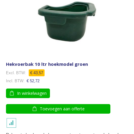
Hekvoerbak 10 ltr hoekmodel groen
€ 43,57
€ 52,72
In winkelwagen
Toevoegen aan offerte