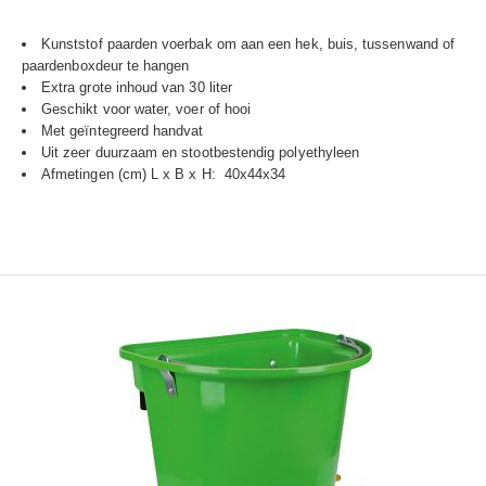
Kunststof paarden voerbak om aan een hek, buis, tussenwand of
paardenboxdeur te hangen
Extra grote inhoud van 30 liter
Geschikt voor water, voer of hooi
Met geïntegreerd handvat
Uit zeer duurzaam en stootbestendig polyethyleen
Afmetingen (cm) L x B x H: 40x44x34