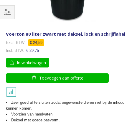
Filteren
Voerton 80 liter zwart met deksel, lock en schrijflabel
€ 24,59
€ 29,75
In winkelwagen
Toevoegen aan offerte
Zeer goed af te sluiten zodat ongewenste dieren niet bij de inhoud
kunnen komen.
Voorzien van handvaten.
Deksel met goede pasvorm.