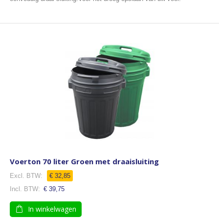
Voerton 70 liter Groen met draaisluiting
€ 32,85
€ 39,75
In winkelwagen