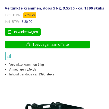
Verzinkte krammen, doos 5 kg, 3.5x35 - ca. 1390 stuks
€ 24,79
€ 30,00
In winkelwagen
Toevoegen aan offerte
Verzinkte krammen 5 kg
Afmetingen 3.5x35
Inhoud per doos ca. 1390 stuks