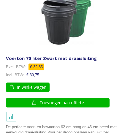
Voerton 70 liter Zwart met draaisluiting
€ 32,85
€ 39,75
In winkelwagen
Toevoegen aan offerte
De perfecte voer- en bewaarton.62 cm hoog en 43 cm breed met
eenvoudig draai-sluiting.Voor het droog opslaan van uw voer.