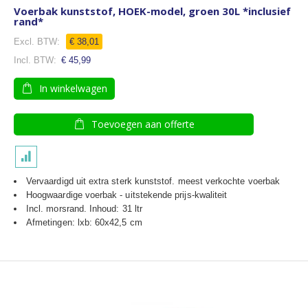
Voerbak kunststof, HOEK-model, groen 30L *inclusief
rand*
€ 38,01
€ 45,99
In winkelwagen
Toevoegen aan offerte
Vervaardigd uit extra sterk kunststof. meest verkochte voerbak
Hoogwaardige voerbak - uitstekende prijs-kwaliteit
Incl. morsrand. Inhoud: 31 ltr
Afmetingen: lxb: 60x42,5 cm