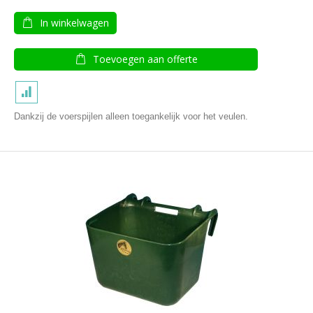
In winkelwagen
Toevoegen aan offerte
Dankzij de voerspijlen alleen toegankelijk voor het veulen.