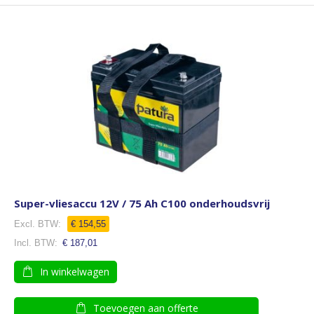
Super-vliesaccu 12V / 75 Ah C100 onderhoudsvrij
€ 154,55
€ 187,01
In winkelwagen
Toevoegen aan offerte