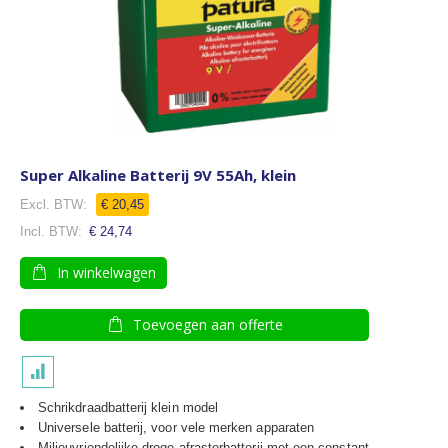
Super Alkaline Batterij 9V 55Ah, klein
€ 20,45
€ 24,74
In winkelwagen
Toevoegen aan offerte
Schrikdraadbatterij klein model
Universele batterij, voor vele merken apparaten
Milieuvriendelijke droge afrasterbatterij met een constant