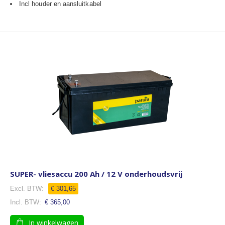
Incl houder en aansluitkabel
SUPER- vliesaccu 200 Ah / 12 V onderhoudsvrij
€ 301,65
€ 365,00
In winkelwagen