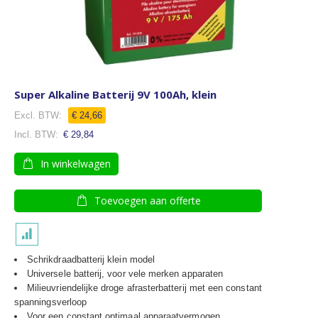
Super Alkaline Batterij 9V 100Ah, klein
Speciale
€ 24,66
prijs
€ 29,84
In winkelwagen
Toevoegen aan offerte
Schrikdraadbatterij klein model
Universele batterij, voor vele merken apparaten
Milieuvriendelijke droge afrasterbatterij met een constant
spanningsverloop
Voor een constant optimaal apparaatvermogen