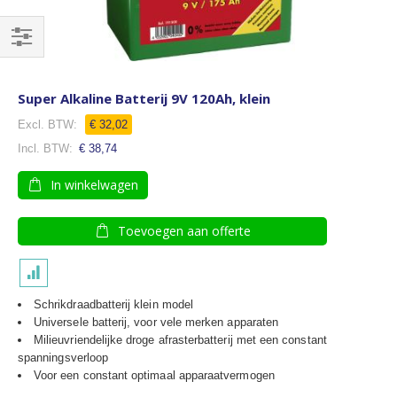
Filteren
Super Alkaline Batterij 9V 120Ah, klein
€ 32,02
€ 38,74
In winkelwagen
Toevoegen aan offerte
Schrikdraadbatterij klein model
Universele batterij, voor vele merken apparaten
Milieuvriendelijke droge afrasterbatterij met een constant
spanningsverloop
Voor een constant optimaal apparaatvermogen