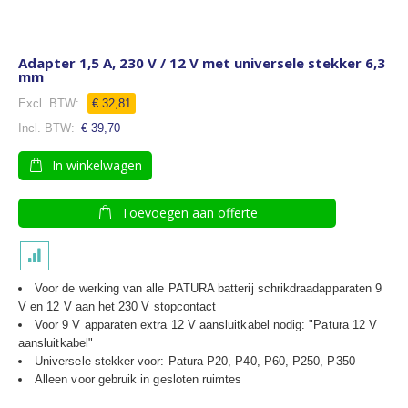
Adapter 1,5 A, 230 V / 12 V met universele stekker 6,3
mm
€ 32,81
€ 39,70
In winkelwagen
Toevoegen aan offerte
Voor de werking van alle PATURA batterij schrikdraadapparaten 9
V en
12 V aan het 230 V stopcontact
Voor 9 V apparaten extra 12 V
aansluitkabel nodig: "
Patura 12 V
aansluitkabel
"
Universele-stekker voor: Patura P20, P40, P60, P250, P350
Alleen voor gebruik in gesloten ruimtes