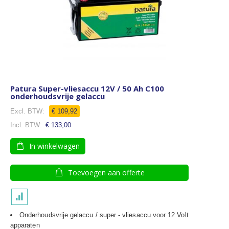
Patura Super-vliesaccu 12V / 50 Ah C100
onderhoudsvrije gelaccu
€ 109,92
€ 133,00
In winkelwagen
Toevoegen aan offerte
Onderhoudsvrije gelaccu / super - vliesaccu voor 12 Volt
apparaten