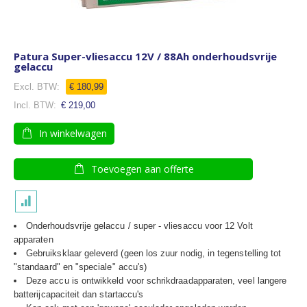
Patura Super-vliesaccu 12V / 88Ah onderhoudsvrije
gelaccu
€ 180,99
€ 219,00
In winkelwagen
Toevoegen aan offerte
Onderhoudsvrije gelaccu / super - vliesaccu voor 12 Volt
apparaten
Gebruiksklaar geleverd (geen los zuur nodig, in tegenstelling tot
"standaard" en "speciale" accu's)
Deze accu is ontwikkeld voor schrikdraadapparaten, veel langere
batterijcapaciteit dan startaccu's