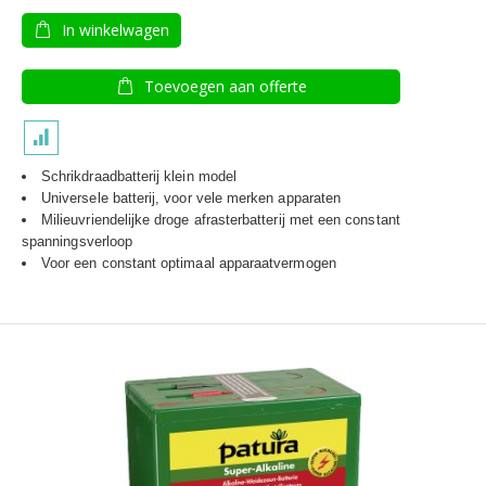
In winkelwagen
Toevoegen aan offerte
Schrikdraadbatterij klein model
Universele batterij, voor vele merken apparaten
Milieuvriendelijke droge afrasterbatterij met een constant
spanningsverloop
Voor een constant optimaal apparaatvermogen