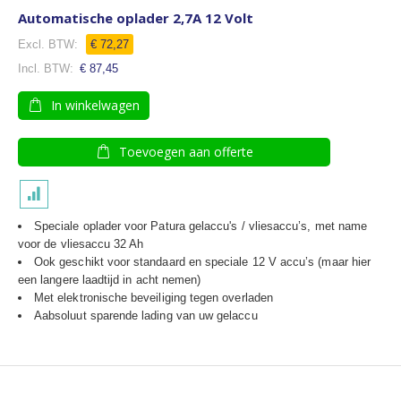
Automatische oplader 2,7A 12 Volt
€ 72,27
€ 87,45
In winkelwagen
Toevoegen aan offerte
Speciale oplader voor Patura gelaccu's / vliesaccu’s, met name
voor de vliesaccu 32 Ah
Ook geschikt voor standaard en speciale 12 V accu’s (maar hier
een langere laadtijd in acht nemen)
Met elektronische beveiliging tegen overladen
Aabsoluut sparende lading van uw gelaccu