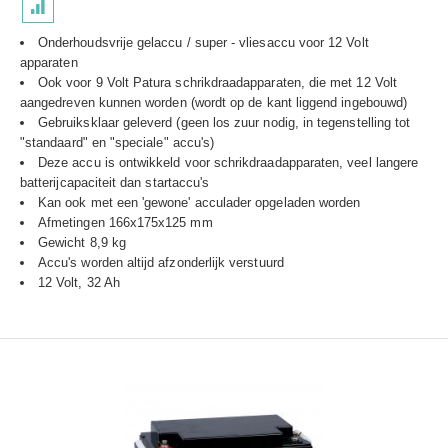
Onderhoudsvrije gelaccu / super - vliesaccu voor 12 Volt
apparaten
Ook voor 9 Volt Patura schrikdraadapparaten, die met 12 Volt
aangedreven kunnen worden (
wordt op de kant liggend ingebouwd)
Gebruiksklaar geleverd (geen los zuur nodig, in tegenstelling tot
"standaard" en "speciale" accu's)
Deze accu is ontwikkeld voor schrikdraadapparaten, veel langere
batterijcapaciteit dan startaccu's
Kan ook met een 'gewone' acculader opgeladen worden
Afmetingen 166x175x125 mm
Gewicht 8,9 kg
Accu's worden altijd afzonderlijk verstuurd
12 Volt, 32 Ah