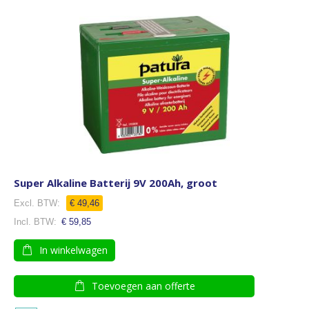
Super Alkaline Batterij 9V 200Ah, groot
€ 49,46
€ 59,85
In winkelwagen
Toevoegen aan offerte