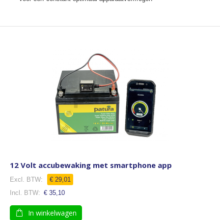
12 Volt accubewaking met smartphone app
€ 29,01
€ 35,10
In winkelwagen