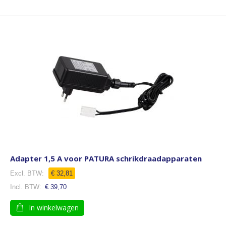
Adapter 1,5 A voor PATURA schrikdraadapparaten
€ 32,81
€ 39,70
In winkelwagen