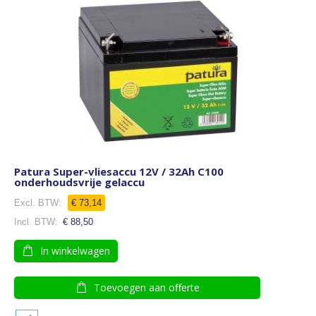
Patura Super-vliesaccu 12V / 32Ah C100
onderhoudsvrije gelaccu
€ 73,14
€ 88,50
In winkelwagen
Toevoegen aan offerte