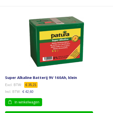
Super Alkaline Batterij 9V 160Ah, klein
€ 35,21
€ 42,60
In winkelwagen