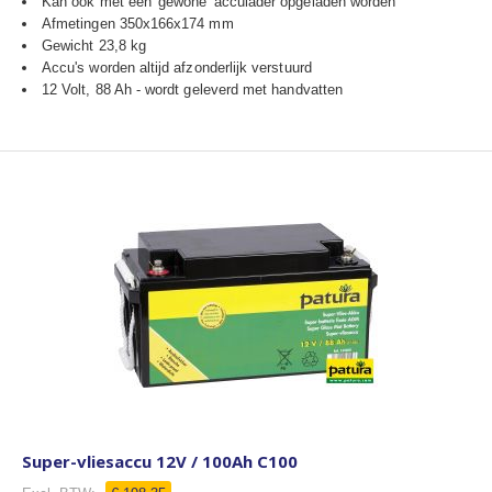
Kan ook met een 'gewone' acculader opgeladen worden
Afmetingen 350x166x174 mm
Gewicht 23,8 kg
Accu's worden altijd afzonderlijk verstuurd
12 Volt, 88 Ah - wordt geleverd met handvatten
Super-vliesaccu 12V / 100Ah C100