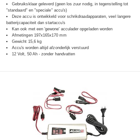
Gebruiksklaar geleverd (geen los zuur nodig, in tegenstelling tot
"standaard" en "speciale" accu's)
Deze accu is ontwikkeld voor schrikdraadapparaten, veel langere
batterijcapaciteit dan startaccu's
Kan ook met een 'gewone' acculader opgeladen worden
Afmetingen 197x165x170 mm
Gewicht 15,6 kg
Accu's worden altijd afzonderlijk verstuurd
12 Volt, 50 Ah - zonder handvatten