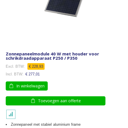
Zonnepaneelmodule 40 W met houder voor
schrikdraadapparaat P250 / P350
€ 228,93
€ 277,01
In winkelwagen
Toevoegen aan offerte
Zonnepaneel met stabiel aluminium frame