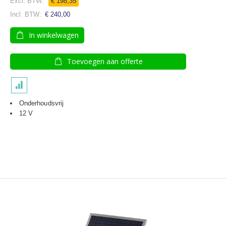
€ 198,35
€ 240,00
In winkelwagen
Toevoegen aan offerte
Onderhoudsvrij
12 V