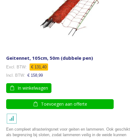
Geitennet, 105cm, 50m (dubbele pen)
€ 131,40
€ 158,99
In winkelwagen
Toevoegen aan offerte
Een compleet afrasteringsnet voor geiten en lammeren. Ook geschikt
als begrenzing bij sloten, zodat lammeren veilig in de weide kunnen