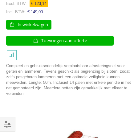
€ 123,14
€ 149,00
In winkelwagen
Toevoegen aan offerte
Compleet en gebruiksvriendelijk verplaatsbaar afrasteringsnet voor
geiten en lammeren. Tevens geschikt als begrenzing bij sloten, zodat
zelfs pasgeboren lammeren met een optimale veiligheid kunnen
meeweiden. Lengte: 50m. Inclusief 14 palen met enkele pen die in het
net gemonteerd zijn. Meerdere netten zijn gemakkelijk met elkaar te
verbinden.
Filteren