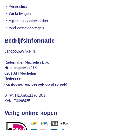
Verlanglijst
Winkelwagen
Algemene voorwaarden
Veel gestelde vragen
Bedrijfsinformatie
Landbouwwinkel.nl
Rademaker Mechelen B.V.
Hilleshagerweg 116
6281 AH Mechelen
Nederland
(kantooradres, bezoek op afspraak)
BTW: NL859511170 B01
KvK: 73396435
Veilig online kopen