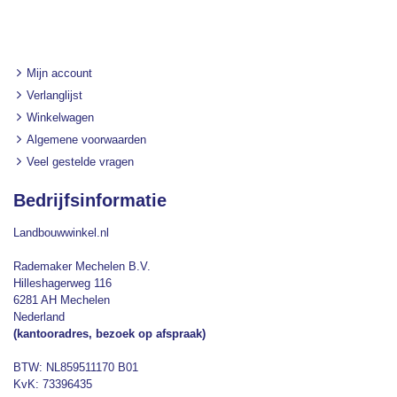
Mijn account
Verlanglijst
Winkelwagen
Algemene voorwaarden
Veel gestelde vragen
Bedrijfsinformatie
Landbouwwinkel.nl
Rademaker Mechelen B.V.
Hilleshagerweg 116
6281 AH Mechelen
Nederland
(kantooradres, bezoek op afspraak)
BTW: NL859511170 B01
KvK: 73396435