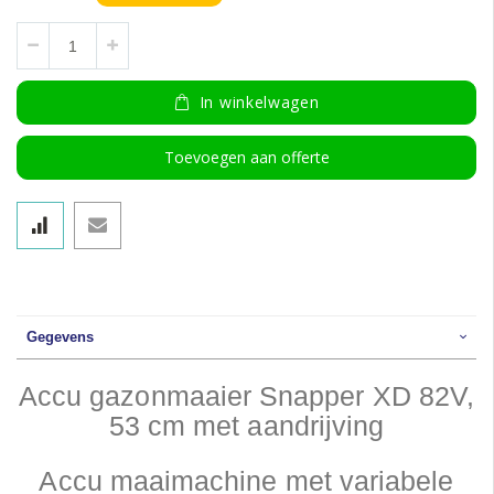
In winkelwagen
Toevoegen aan offerte
Gegevens
Accu gazonmaaier Snapper XD 82V,
53 cm met aandrijving
Accu maaimachine met variabele