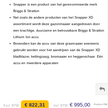
Snapper is een product van het gerenommeerde merk
Briggs & Stratton
Net zoals de andere producten van het Snapper XD
assortiment wordt deze gazonmaaier aangedreven door
een krachtige, duurzame en betrouwbare Briggs & Stratton
Lithium Ion accu.
Bovendien kan de accu van deze grasmaaier eveneens
gebruikt worden voor het aandrijven van de Snapper XD
bladblazer, kettingzaag, bosmaaier en heggenschaar. Eén
accu en meerdere apparaten
€ 995,00
€ 822,31
Product ID