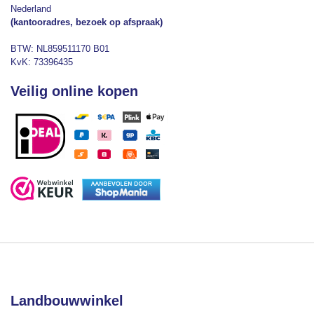
Nederland
(kantooradres, bezoek op afspraak)
BTW: NL859511170 B01
KvK: 73396435
Veilig online kopen
Landbouwwinkel