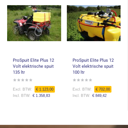
ProSpuit Elite Plus 12
ProSpuit Elite Plus 12
Volt elektrische spuit
Volt elektrische spuit
135 ltr
100 ltr
Rating:
Rating:
0%
0%
€ 1.123,00
€ 702,00
€ 1.358,83
€ 849,42