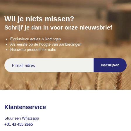
Wil je niets missen?
Schrijf je dan in voor onze nieuwsbrief
Exclusieve acties & kortingen
Als eerste op de hoogte van aanbiedingen
Nieuwste productinformatie
Abonneer
Inschrijven
u
op
onze
nieuwsbrief
Klantenservice
Stuur een Whatsapp
+31 43 455 2665