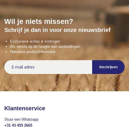
Wil je niets missen?
Schrijf je dan in voor onze nieuwsbrief
Exclusieve acties & kortingen
Als eerste op de hoogte van aanbiedingen
Nieuwste productinformatie
Abonneer
Inschrijven
u
op
onze
nieuwsbrief
Klantenservice
Stuur een Whatsapp
+31 43 455 2665