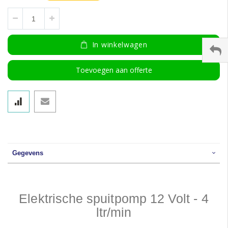
In winkelwagen
Toevoegen aan offerte
Gegevens
Elektrische spuitpomp 12 Volt - 4
ltr/min