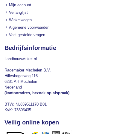
Mijn account
Verlanglijst
Winkelwagen
Algemene voorwaarden
Veel gestelde vragen
Bedrijfsinformatie
Landbouwwinkel.nl
Rademaker Mechelen B.V.
Hilleshagerweg 116
6281 AH Mechelen
Nederland
(kantooradres, bezoek op afspraak)
BTW: NL859511170 B01
KvK: 73396435
Veilig online kopen