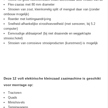
Flex-zaaias met 80 mm diameter
Strooien van zout, kleinkorrelig split of mengsel daar van (zonder
ombouw mogelijk)
Roerder met kettingaandrijving
Snelheid-afhankelijke strooihoeveelheid (met sensoren, bij 5.2
computer)
Eenvoudige afdraaiproef (bij niet draaiende en weggeklapte
strooischotel)
Strooien van corrosieve strooiproducten (kunstmest) is mogelijk
Deze 12 volt elektrische kleinzaad zaaimachine is geschikt
voor montage op:
Tractoren
Quads
Minishovels
Terreinwagens