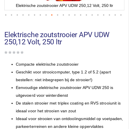
Elektrische zoutstrooier APV UDW 250,12 Volt, 250 ltr
Ga
naar
het
Elektrische zoutstrooier APV UDW
begin
250,12 Volt, 250 ltr
van
de
afbeeldingen-
gallerij
Compacte elektrische zoutstrooier
Geschikt voor strooicomputer, type 1.2 of 5.2 (apart
bestellen: niet inbegrepen bij de strooier!)
Eenvoudige elektrische zoutstrooier APV UDW 250 is
uitgevoerd voor
winterdienst
De stalen strooier met triplex coating en RVS
strooiunit is
ideaal voor het strooien van zout
Ideaal voor
strooien van ontdooïingsmiddel op
voetpaden,
parkeerterreinen en andere
kleine oppervlaktes