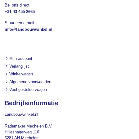
Bel ons direct
+31 43 455 2665
Stuur een e-mail
info@landbouwwinkel.nl
Mijn account
Verlanglijst
Winkelwagen
Algemene voorwaarden
Veel gestelde vragen
Bedrijfsinformatie
Landbouwwinkel.nl
Rademaker Mechelen B.V.
Hilleshagerweg 116
6281 AH Mechelen