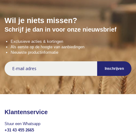
Wil je niets missen?
Schrijf je dan in voor onze nieuwsbrief
Exclusieve acties & kortingen
Als eerste op de hoogte van aanbiedingen
Nieuwste productinformatie
Abonneer
Inschrijven
u
op
onze
nieuwsbrief
Klantenservice
Stuur een Whatsapp
+31 43 455 2665