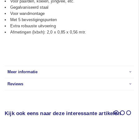
Voor paarden, koeien, jongvee, etc.
Gegalvaniseerd staal
Voor wandmontage
Met 5 bevestigingspunten
Extra robuuste uitvoering
Afmetingen (lxbxh): 2,0 x 0,85 x 0,56 mtr.
Meer informatie
Reviews
Kijk ook eens naar deze interessante artikelen