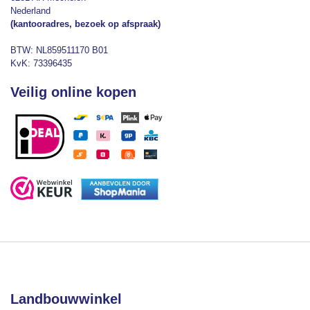
Nederland
(kantooradres, bezoek op afspraak)
BTW: NL859511170 B01
KvK: 73396435
Veilig online kopen
Landbouwwinkel