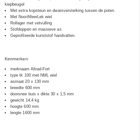
kiepbeugel
Met extra kopsteun en dwarsversterking tussen de poten.
Met NooitMeerLek wiel
Rollager met vetvulling
Stofdoppen en massieve as.
Geprofileerde kunststof handvatten.
Kenmerken:
merknaam Altrad-Fort
type tk 100 met NML wiel
asmaat 20 x 130 mm
breedte 600 mm
doorsnee buis x dikte 30 x 1,5 mm
gewicht 14,4 kg
hoogte 600 mm
lengte 1600 mm