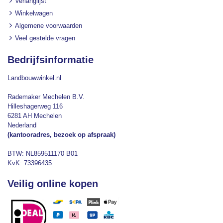
Verlanglijst
Winkelwagen
Algemene voorwaarden
Veel gestelde vragen
Bedrijfsinformatie
Landbouwwinkel.nl
Rademaker Mechelen B.V.
Hilleshagerweg 116
6281 AH Mechelen
Nederland
(kantooradres, bezoek op afspraak)
BTW: NL859511170 B01
KvK: 73396435
Veilig online kopen