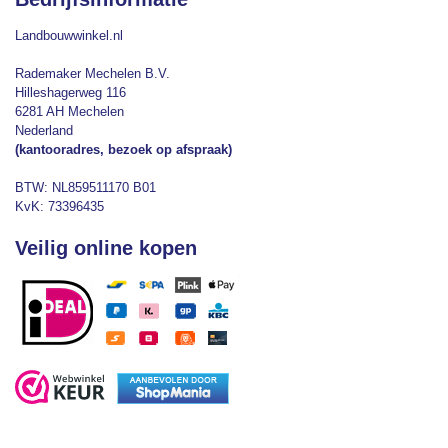
Landbouwwinkel.nl
Rademaker Mechelen B.V.
Hilleshagerweg 116
6281 AH Mechelen
Nederland
(kantooradres, bezoek op afspraak)
BTW: NL859511170 B01
KvK: 73396435
Veilig online kopen