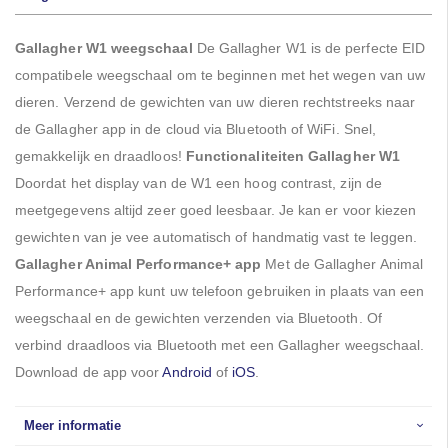
Gallagher W1 weegschaal
De Gallagher W1 is de perfecte EID
compatibele weegschaal om te beginnen met het wegen van uw
dieren. Verzend de gewichten van uw dieren rechtstreeks naar
de Gallagher app in de cloud via Bluetooth of WiFi. Snel,
gemakkelijk en draadloos!
Functionaliteiten Gallagher W1
Doordat het display van de W1 een hoog contrast, zijn de
meetgegevens altijd zeer goed leesbaar. Je kan er voor kiezen
gewichten van je vee automatisch of handmatig vast te leggen.
Gallagher Animal Performance+ app
Met de Gallagher Animal
Performance+ app kunt uw telefoon gebruiken in plaats van een
weegschaal en de gewichten verzenden via Bluetooth. Of
verbind draadloos via Bluetooth met een Gallagher weegschaal.
Download de app voor
Android
of
iOS
.
Meer informatie