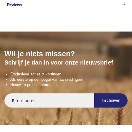
Reviews
Wil je niets missen?
Schrijf je dan in voor onze nieuwsbrief
Exclusieve acties & kortingen
Als eerste op de hoogte van aanbiedingen
Nieuwste productinformatie
Abonneer
Inschrijven
u
op
onze
nieuwsbrief