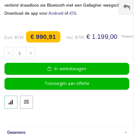
verbind draadloos via Bluetooth met een Gallagher weegschaal.
Download de app voor
Android
of
iOS
.
€ 1.199,00
€ 990,91
Product 
In winkelwagen
Toevoegen aan offerte
Gegevens