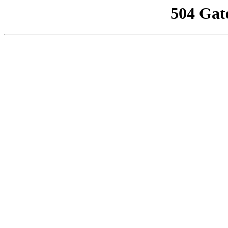
504 Gat