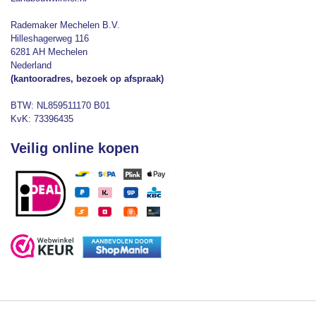
Rademaker Mechelen B.V.
Hilleshagerweg 116
6281 AH Mechelen
Nederland
(kantooradres, bezoek op afspraak)
BTW: NL859511170 B01
KvK: 73396435
Veilig online kopen