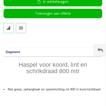
In winkelwagen
Toevoegen aan offerte
Gegevens
Haspel voor koord, lint en
schrikdraad 800 mtr
Met greep ,
ophanghaak en spaninrichting tot 800 m kunststofdraad