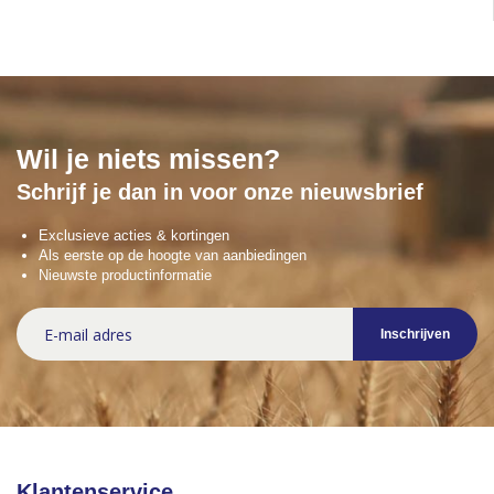
Wil je niets missen?
Schrijf je dan in voor onze nieuwsbrief
Exclusieve acties & kortingen
Als eerste op de hoogte van aanbiedingen
Nieuwste productinformatie
Abonneer
Inschrijven
u
op
onze
nieuwsbrief
Klantenservice