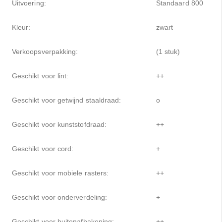
Uitvoering:
Standaard 800
Kleur:
zwart
Verkoopsverpakking:
(1 stuk)
Geschikt voor lint:
++
Geschikt voor getwijnd staaldraad:
o
Geschikt voor kunststofdraad:
++
Geschikt voor cord:
+
Geschikt voor mobiele rasters:
++
Geschikt voor onderverdeling:
+
Geschikt voor buitenafbakening:
++