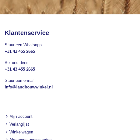
nieuwsbrief
Klantenservice
Stuur een Whatsapp
+31 43 455 2665
Bel ons direct
+31 43 455 2665
Stuur een e-mail
info@landbouwwinkel.nl
Mijn account
Verlanglijst
Winkelwagen
Algemene voorwaarden