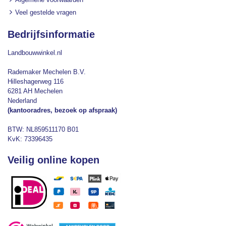
Veel gestelde vragen
Bedrijfsinformatie
Landbouwwinkel.nl
Rademaker Mechelen B.V.
Hilleshagerweg 116
6281 AH Mechelen
Nederland
(kantooradres, bezoek op afspraak)
BTW: NL859511170 B01
KvK: 73396435
Veilig online kopen