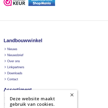
Landbouwwinkel
Nieuws
Nieuwsbrief
Over ons
Linkpartners
Downloads
Contact
Assortiment
×
Deze website maakt
Aanbiedingen
gebruik van cookies.
Mechanisatie