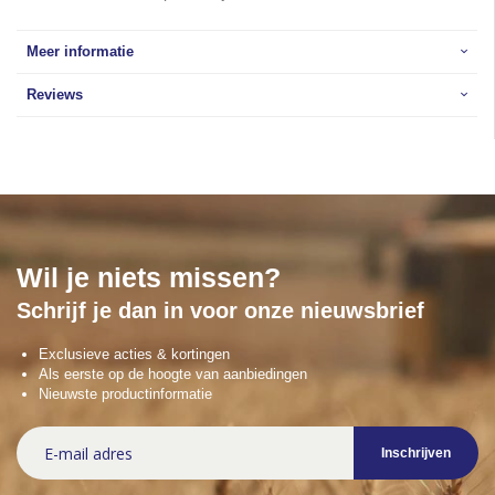
Meer informatie
Reviews
Wil je niets missen?
Schrijf je dan in voor onze nieuwsbrief
Exclusieve acties & kortingen
Als eerste op de hoogte van aanbiedingen
Nieuwste productinformatie
Abonneer
Inschrijven
u
op
onze