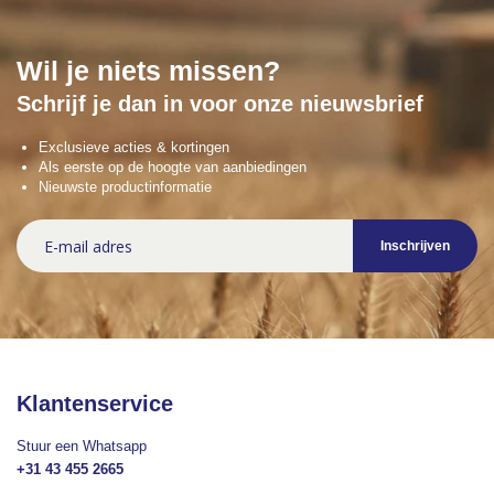
Wil je niets missen?
Schrijf je dan in voor onze nieuwsbrief
Exclusieve acties & kortingen
Als eerste op de hoogte van aanbiedingen
Nieuwste productinformatie
Abonneer
Inschrijven
u
op
onze
nieuwsbrief
Klantenservice
Stuur een Whatsapp
+31 43 455 2665