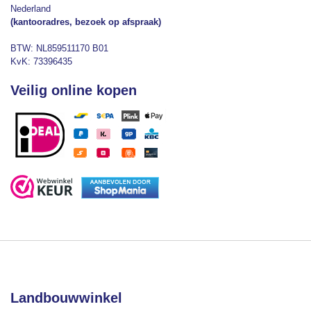
Nederland
(kantooradres, bezoek op afspraak)
BTW: NL859511170 B01
KvK: 73396435
Veilig online kopen
Landbouwwinkel